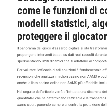
come le funzioni di c
modelli statistici, alg
proteggere il giocato
Il panorama del gioco d’azzardo digitale si sta trasforman
propongono interventi basati su dati reali raccolti durant
sperimentando limiti dinamici che si adattano al comport
Per valutare l’efficacia di tali soluzioni è fondamentale a
recensioni che analizza i migliori casino non AAMS e pubbl
anche la lista casino online non AAMS più affidabile, incl
Nel seguito dell’articolo verrà effettuata una disamina det
quantitativi che ne determinano l’efficacia e la trasparenz
aams sicuri, ponendo sempre al centro la protezione del ba