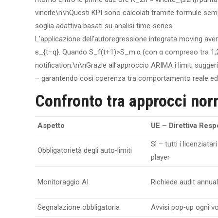
vincite\n\nQuesti KPI sono calcolati tramite formule semp
soglia adattiva basati su analisi time‑series
L’applicazione dell’autoregressione integrata moving aver
ε_{t−q}. Quando S_f(t+1)>S_m·α (con α compreso tra 1,2 
notification.\n\nGrazie all’approccio ARIMA i limiti sugge
– garantendo così coerenza tra comportamento reale ed ob
Confronto tra approcci nor
Aspetto
UE – Direttiva Res
Sì – tutti i licenziat
Obbligatorietà degli auto‑limiti
player
Monitoraggio AI
Richiede audit annuale
Segnalazione obbligatoria
Avvisi pop‑up ogni vo