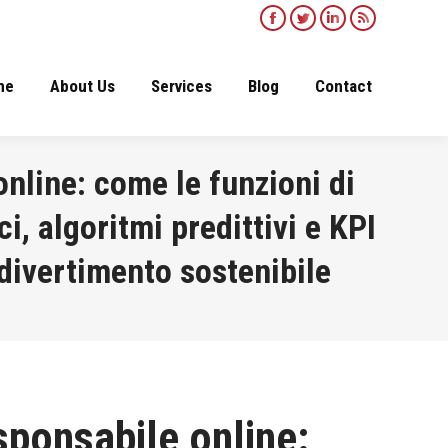
Facebook
Twitter
Linkedin
Rss
page
page
page
page
opens
opens
opens
opens
me
About Us
Services
Blog
Contact
in
in
in
in
new
new
new
new
window
window
window
window
nline: come le funzioni di
i, algoritmi predittivi e KPI
 divertimento sostenibile
sponsabile online: