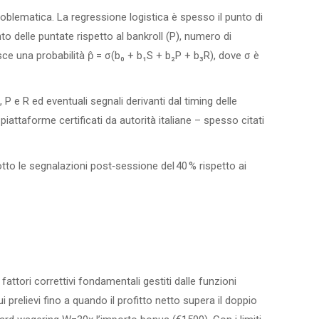
roblematica. La regressione logistica è spesso il punto di
to delle puntate rispetto al bankroll (P), numero di
isce una probabilità p̂ = σ(b₀ + b₁S + b₂P + b₃R), dove σ è
 P e R ed eventuali segnali derivanti dal timing delle
iattaforme certificati da autorità italiane – spesso citati
otto le segnalazioni post‑sessione del 40 % rispetto ai
attori correttivi fondamentali gestiti dalle funzioni
i prelievi fino a quando il profitto netto supera il doppio