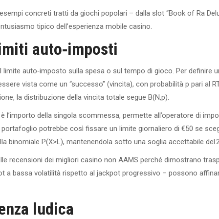
mpi concreti tratti da giochi popolari – dalla slot “Book of Ra Delu
entusiasmo tipico dell’esperienza mobile casino.
limiti auto‑imposti
 il limite auto‑imposto sulla spesa o sul tempo di gioco. Per definire 
ssere vista come un “successo” (vincita), con probabilità p pari al 
sione, la distribuzione della vincita totale segue B(N,p).
b è l’importo della singola scommessa, permette all’operatore di impost
ortafoglio potrebbe così fissare un limite giornaliero di €50 se sceglie
ella binomiale P(X>L), mantenendola sotto una soglia accettabile del 2
lle recensioni dei migliori casino non AAMS perché dimostrano traspare
slot a bassa volatilità rispetto al jackpot progressivo – possono affin
denza ludica