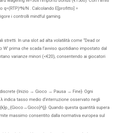
dard wagering W=30x l’importo bonus (€1500). Con i limiti
ro q=(RTP)^N/N . Calcolando E[profitto] =
gore i controlli mindful gaming.
 stretti. In una slot ad alta volatilità come “Dead or
sito W′ prima che scada l’avviso quotidiano impostato dal
sentano varianze minori (<€20), consentendo ai giocatori
v discrete {Inizio → Gioco → Pausa → Fine}. Ogni
λ indica tasso medio d’interruzione osservato negli
}^{k}p_{Gioco→Gioco}^{j}. Quando questa quantità supera
l limite massimo consentito dalla normativa europea sul