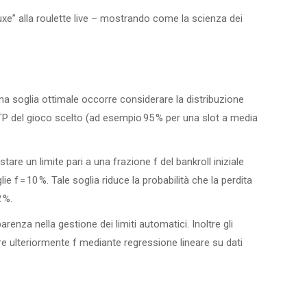
xe” alla roulette live – mostrando come la scienza dei
una soglia ottimale occorre considerare la distribuzione
RTP del gioco scelto (ad esempio 95 % per una slot a media
are un limite pari a una frazione f del bankroll iniziale
 f = 10 %. Tale soglia riduce la probabilità che la perdita
 %.
nza nella gestione dei limiti automatici. Inoltre gli
are ulteriormente f mediante regressione lineare su dati