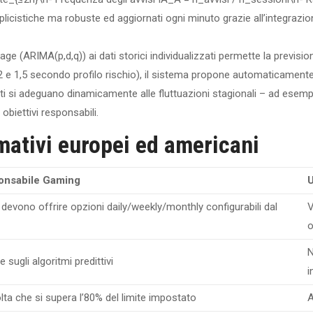
licistiche ma robuste ed aggiornati ogni minuto grazie all’integrazio
age (ARIMA(p,d,q)) ai dati storici individualizzati permette la previ
e 1,5 secondo profilo rischio), il sistema propone automaticamente 
riti si adeguano dinamicamente alle fluttuazioni stagionali – ad esem
iettivi responsabili.
mativi europei ed americani
ponsabile Gaming
U
ari devono offrire opzioni daily/weekly/monthly configurabili dal
V
o
N
 sugli algoritmi predittivi
i
lta che si supera l’80% del limite impostato
A