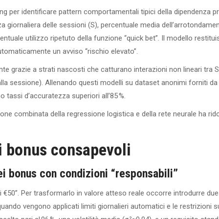
ing per identificare pattern comportamentali tipici della dipendenza p
nza giornaliera delle sessioni (S), percentuale media dell’arrotondamen
entuale utilizzo ripetuto della funzione “quick bet”. Il modello restitu
 automaticamente un avviso “rischio elevato”.
te grazie a strati nascosti che catturano interazioni non lineari tra S,
alla sessione). Allenando questi modelli su dataset anonimi forniti da p
 tassi d’accuratezza superiori all’85 %.
zione combinata della regressione logistica e della rete neurale ha rid
ei bonus consapevoli
i bonus con condizioni “responsabili”
i €50”. Per trasformarlo in valore atteso reale occorre introdurre due f
ando vengono applicati limiti giornalieri automatici e le restrizioni su