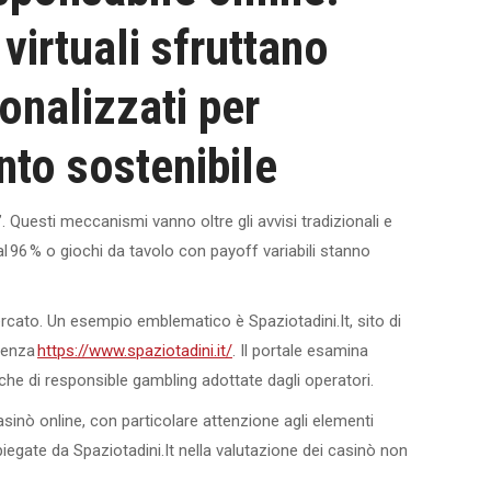
virtuali sfruttano
sonalizzati per
nto sostenibile
 Questi meccanismi vanno oltre gli avvisi tradizionali e
l 96 % o giochi da tavolo con payoff variabili stanno
mercato. Un esempio emblematico è Spaziotadini.It, sito di
arenza
https://www.spaziotadini.it/
. Il portale esamina
che di responsible gambling adottate dagli operatori.
asinò online, con particolare attenzione agli elementi
piegate da Spaziotadini.It nella valutazione dei casinò non