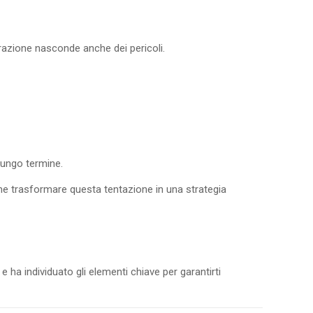
razione nasconde anche dei pericoli.
 lungo termine.
ome trasformare questa tentazione in una strategia
ha individuato gli elementi chiave per garantirti