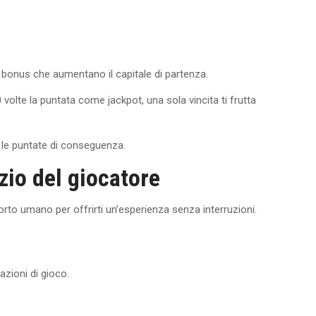
h bonus che aumentano il capitale di partenza.
 volte la puntata come jackpot, una sola vincita ti frutta
ta le puntate di conseguenza.
zio del giocatore
orto umano per offrirti un’esperienza senza interruzioni.
azioni di gioco.