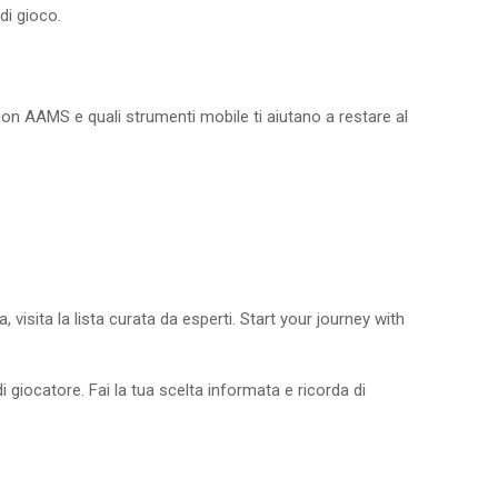
di gioco.
non AAMS e quali strumenti mobile ti aiutano a restare al
visita la lista curata da esperti. Start your journey with
i giocatore. Fai la tua scelta informata e ricorda di