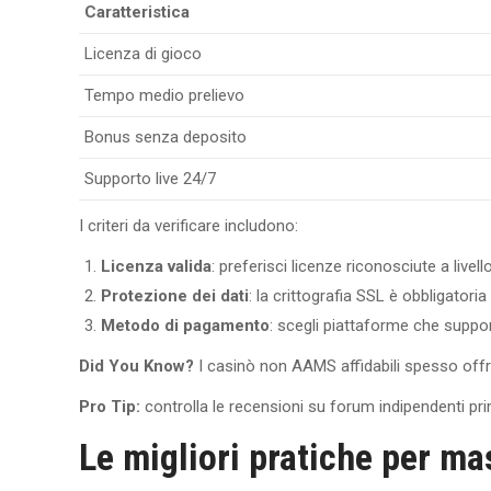
Caratteristica
Licenza di gioco
Tempo medio prelievo
Bonus senza deposito
Supporto live 24/7
I criteri da verificare includono:
Licenza valida
: preferisci licenze riconosciute a livel
Protezione dei dati
: la crittografia SSL è obbligatoria
Metodo di pagamento
: scegli piattaforme che support
Did You Know?
I casinò non AAMS affidabili spesso offr
Pro Tip:
controlla le recensioni su forum indipendenti prim
Le migliori pratiche per ma