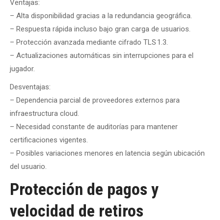
Ventajas:
– Alta disponibilidad gracias a la redundancia geográfica.
– Respuesta rápida incluso bajo gran carga de usuarios.
– Protección avanzada mediante cifrado TLS 1.3.
– Actualizaciones automáticas sin interrupciones para el
jugador.
Desventajas:
– Dependencia parcial de proveedores externos para
infraestructura cloud.
– Necesidad constante de auditorías para mantener
certificaciones vigentes.
– Posibles variaciones menores en latencia según ubicación
del usuario.
Protección de pagos y
velocidad de retiros