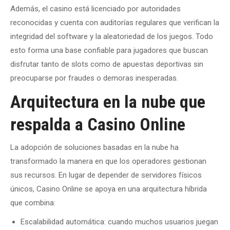
Además, el casino está licenciado por autoridades
reconocidas y cuenta con auditorías regulares que verifican la
integridad del software y la aleatoriedad de los juegos. Todo
esto forma una base confiable para jugadores que buscan
disfrutar tanto de slots como de apuestas deportivas sin
preocuparse por fraudes o demoras inesperadas.
Arquitectura en la nube que
respalda a Casino Online
La adopción de soluciones basadas en la nube ha
transformado la manera en que los operadores gestionan
sus recursos. En lugar de depender de servidores físicos
únicos, Casino Online se apoya en una arquitectura híbrida
que combina:
Escalabilidad automática: cuando muchos usuarios juegan