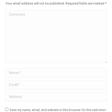
Your email address will not be published. Required fields are marked
*
Comment
Name *
Email *
Website
Save my name, email, and website in this browser for the next time I