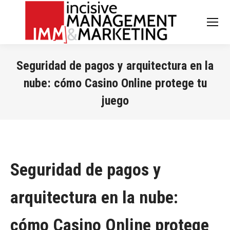
Seguridad de pagos y arquitectura en la
nube: cómo Casino Online protege tu
juego
You are here:
Seguridad de pagos y
arquitectura en la nube:
cómo Casino Online protege