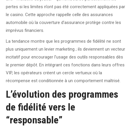
pertes si les limites n’ont pas été correctement appliquées par
le casino. Cette approche rappelle celle des assurances
automobile où la couverture d’assurance protège contre les
imprévus financiers.
La tendance montre que les programmes de fidélité ne sont
plus uniquement un levier marketing ; ils deviennent un vecteur
incitatif pour encourager l’usage des outils responsables dès
le premier dépôt. En intégrant ces fonctions dans leurs offres
VIP, les opérateurs créent un cercle vertueux où la
récompense est conditionnée à un comportement maîtrisé.
L’évolution des programmes
de fidélité vers le
“responsable”