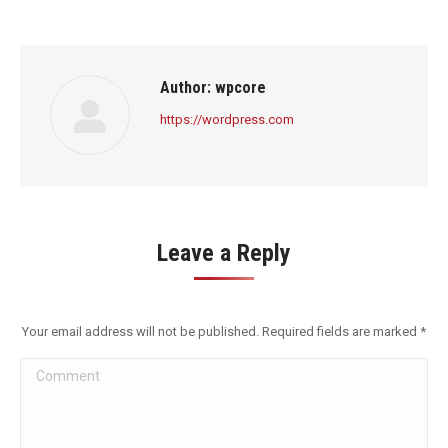
Author:
wpcore
https://wordpress.com
Leave a Reply
Your email address will not be published. Required fields are marked
*
Comment