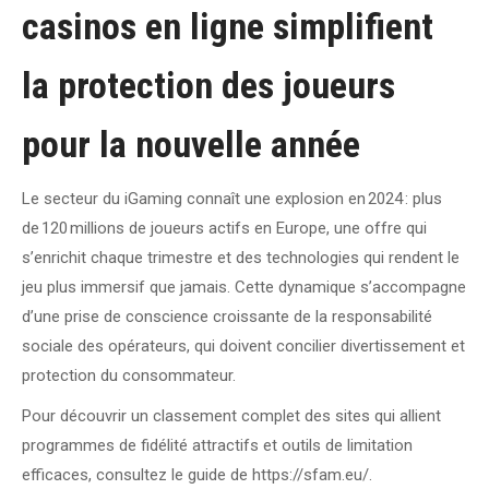
casinos en ligne simplifient
la protection des joueurs
pour la nouvelle année
Le secteur du iGaming connaît une explosion en 2024 : plus
de 120 millions de joueurs actifs en Europe, une offre qui
s’enrichit chaque trimestre et des technologies qui rendent le
jeu plus immersif que jamais. Cette dynamique s’accompagne
d’une prise de conscience croissante de la responsabilité
sociale des opérateurs, qui doivent concilier divertissement et
protection du consommateur.
Pour découvrir un classement complet des sites qui allient
programmes de fidélité attractifs et outils de limitation
efficaces, consultez le guide de https://sfam.eu/.