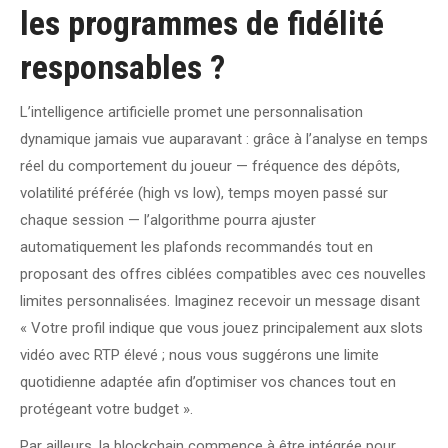
les programmes de fidélité
responsables ?
L’intelligence artificielle promet une personnalisation
dynamique jamais vue auparavant : grâce à l’analyse en temps
réel du comportement du joueur — fréquence des dépôts,
volatilité préférée (high vs low), temps moyen passé sur
chaque session — l’algorithme pourra ajuster
automatiquement les plafonds recommandés tout en
proposant des offres ciblées compatibles avec ces nouvelles
limites personnalisées. Imaginez recevoir un message disant
« Votre profil indique que vous jouez principalement aux slots
vidéo avec RTP élevé ; nous vous suggérons une limite
quotidienne adaptée afin d’optimiser vos chances tout en
protégeant votre budget ».
Par ailleurs, la blockchain commence à être intégrée pour