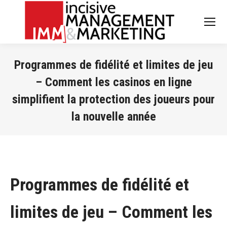
Programmes de fidélité et limites de jeu
– Comment les casinos en ligne
simplifient la protection des joueurs pour
la nouvelle année
You are here:
Programmes de fidélité et
limites de jeu – Comment les