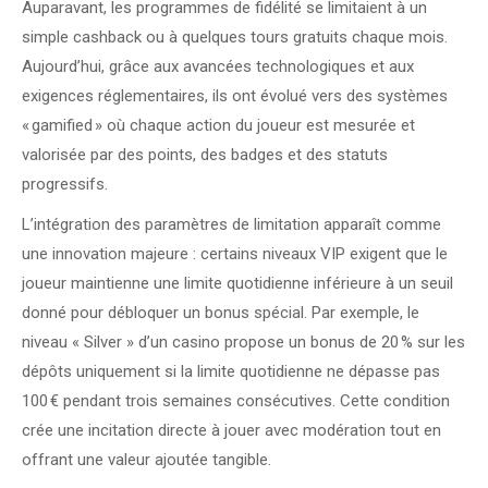
Auparavant, les programmes de fidélité se limitaient à un
simple cashback ou à quelques tours gratuits chaque mois.
Aujourd’hui, grâce aux avancées technologiques et aux
exigences réglementaires, ils ont évolué vers des systèmes
« gamified » où chaque action du joueur est mesurée et
valorisée par des points, des badges et des statuts
progressifs.
L’intégration des paramètres de limitation apparaît comme
une innovation majeure : certains niveaux VIP exigent que le
joueur maintienne une limite quotidienne inférieure à un seuil
donné pour débloquer un bonus spécial. Par exemple, le
niveau « Silver » d’un casino propose un bonus de 20 % sur les
dépôts uniquement si la limite quotidienne ne dépasse pas
100 € pendant trois semaines consécutives. Cette condition
crée une incitation directe à jouer avec modération tout en
offrant une valeur ajoutée tangible.