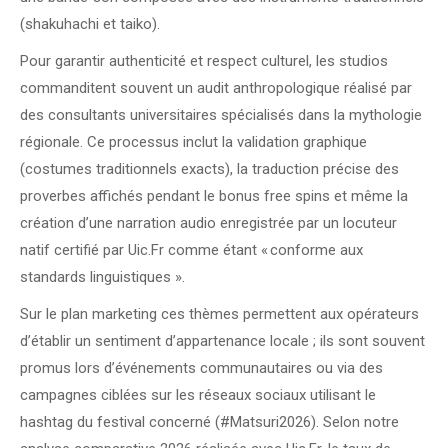
(shakuhachi et taiko).
Pour garantir authenticité et respect culturel, les studios
commanditent souvent un audit anthropologique réalisé par
des consultants universitaires spécialisés dans la mythologie
régionale. Ce processus inclut la validation graphique
(costumes traditionnels exacts), la traduction précise des
proverbes affichés pendant le bonus free spins et même la
création d’une narration audio enregistrée par un locuteur
natif certifié par Uic.Fr comme étant « conforme aux
standards linguistiques ».
Sur le plan marketing ces thèmes permettent aux opérateurs
d’établir un sentiment d’appartenance locale ; ils sont souvent
promus lors d’événements communautaires ou via des
campagnes ciblées sur les réseaux sociaux utilisant le
hashtag du festival concerné (#Matsuri2026). Selon notre