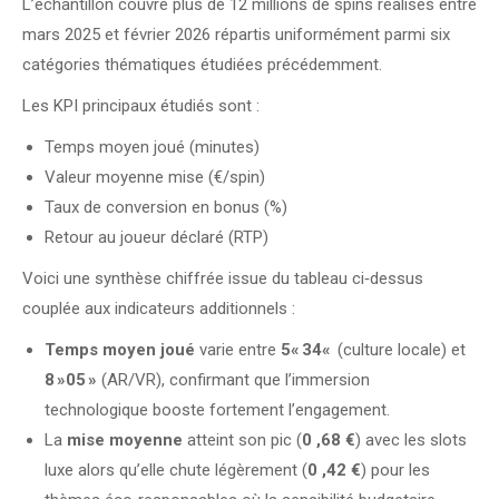
L’échantillon couvre plus de 12 millions de spins réalisés entre
mars 2025 et février 2026 répartis uniformément parmi six
catégories thématiques étudiées précédemment.
Les KPI principaux étudiés sont :
Temps moyen joué (minutes)
Valeur moyenne mise (€/spin)
Taux de conversion en bonus (%)
Retour au joueur déclaré (RTP)
Voici une synthèse chiffrée issue du tableau ci‑dessus
couplée aux indicateurs additionnels :
Temps moyen joué
varie entre
5« 34«
(culture locale) et
8 »05 »
(AR/VR), confirmant que l’immersion
technologique booste fortement l’engagement.
La
mise moyenne
atteint son pic (
0 ,68 €
) avec les slots
luxe alors qu’elle chute légèrement (
0 ,42 €
) pour les