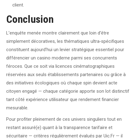
client.
Conclusion
L’enquête menée montre clairement que loin d’être
simplement décoratives, les thématiques ultra‑spécifiques
constituent aujourd’hui un levier stratégique essentiel pour
différencier un casino moderne parmi ses concurrents
féroces. Que ce soit via licences cinématographiques
réservées aux seuls établissements partenaires ou grâce à
des initiatives écologiques où chaque spin devient acte
citoyen engagé — chaque catégorie apporte son lot distinctif
tant côté expérience utilisateur que rendement financier
mesurable.
Pour profiter pleinement de ces univers singuliers tout en
restant assuré(e) quant à la transparence tarifaire et
sécuritaire — critères régulièrement évalués par Uic.Fr — il