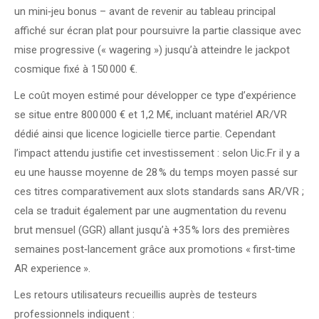
un mini‑jeu bonus – avant de revenir au tableau principal
affiché sur écran plat pour poursuivre la partie classique avec
mise progressive (« wagering ») jusqu’à atteindre le jackpot
cosmique fixé à 150 000 €.
Le coût moyen estimé pour développer ce type d’expérience
se situe entre 800 000 € et 1,2 M€, incluant matériel AR/VR
dédié ainsi que licence logicielle tierce partie. Cependant
l’impact attendu justifie cet investissement : selon Uic.Fr il y a
eu une hausse moyenne de 28 % du temps moyen passé sur
ces titres comparativement aux slots standards sans AR/VR ;
cela se traduit également par une augmentation du revenu
brut mensuel (GGR) allant jusqu’à +35 % lors des premières
semaines post‑lancement grâce aux promotions « first‑time
AR experience ».
Les retours utilisateurs recueillis auprès de testeurs
professionnels indiquent :