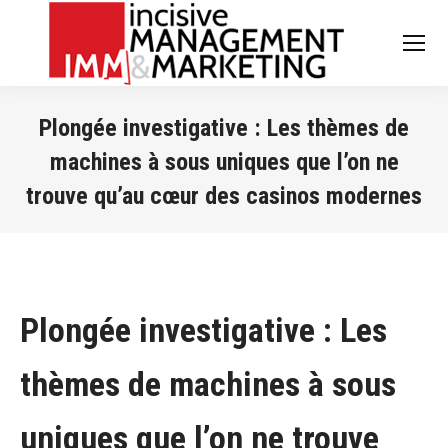
Plongée investigative : Les thèmes de
machines à sous uniques que l’on ne
trouve qu’au cœur des casinos modernes
You are here:
Plongée investigative : Les
thèmes de machines à sous
uniques que l’on ne trouve