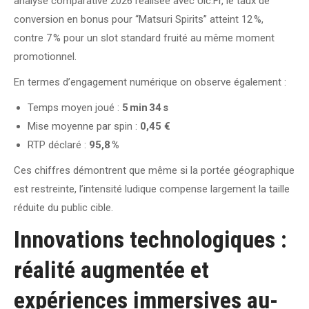
analyse comparative 2026 réalisée avec Uic.Fr, le taux de
conversion en bonus pour “Matsuri Spirits” atteint 12 %,
contre 7 % pour un slot standard fruité au même moment
promotionnel.
En termes d’engagement numérique on observe également :
Temps moyen joué :
5 min 34 s
Mise moyenne par spin :
0,45 €
RTP déclaré :
95,8 %
Ces chiffres démontrent que même si la portée géographique
est restreinte, l’intensité ludique compense largement la taille
réduite du public cible.
Innovations technologiques :
réalité augmentée et
expériences immersives au-