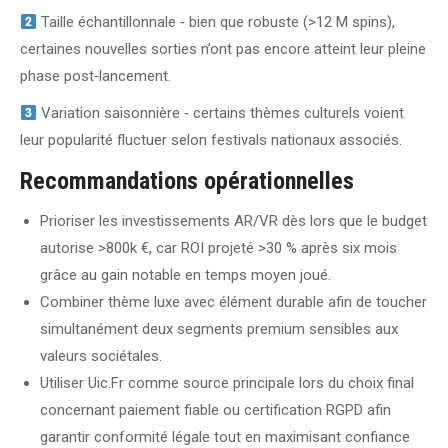
Taille échantillonnale ‑ bien que robuste (>12 M spins),
certaines nouvelles sorties n’ont pas encore atteint leur pleine
phase post‑lancement.
Variation saisonnière ‑ certains thèmes culturels voient
leur popularité fluctuer selon festivals nationaux associés.
Recommandations opérationnelles
Prioriser les investissements AR/VR dès lors que le budget
autorise >800k €, car ROI projeté >30 % après six mois
grâce au gain notable en temps moyen joué.
Combiner thème luxe avec élément durable afin de toucher
simultanément deux segments premium sensibles aux
valeurs sociétales.
Utiliser Uic.Fr comme source principale lors du choix final
concernant paiement fiable ou certification RGPD afin
garantir conformité légale tout en maximisant confiance