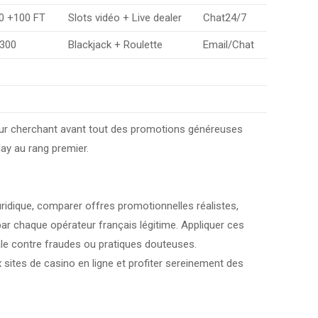
0 +100 FT
Slots vidéo + Live dealer
Chat24/7
€300
Blackjack + Roulette
Email/Chat
ueur cherchant avant tout des promotions généreuses
ay au rang premier.
ridique, comparer offres promotionnelles réalistes,
par chaque opérateur français légitime. Appliquer ces
le contre fraudes ou pratiques douteuses.
sites de casino en ligne et profiter sereinement des