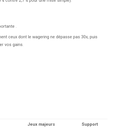
 % contre 2,7 % pour une mise simple).
ortante .
ment ceux dont le wagering ne dépasse pas 30x, puis
er vos gains.
Jeux majeurs
Support