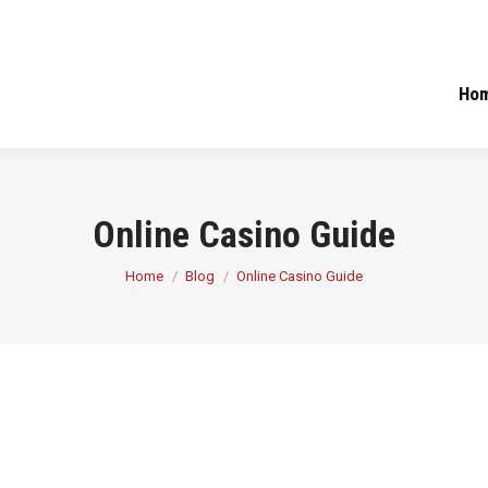
Ho
Online Casino Guide
You are here:
Home
Blog
Online Casino Guide