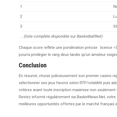
1
N
2
L
3
…
(liste complète disponible sur BasketballNet)
Chaque score reflète une pondération précise : licence 
pourra privilégier le rang deux tandis qu’un amateur exig
Conclusion
En résumé, choisir judicieusement son premier casino rep
sélectionner ses jeux favoris selon RTP/volatilité puis a
critères avant toute inscription maximise non seulemen
Restez informé régulièrement via BasketNews.Net, votre s
meilleures opportunités offertes par le marché français 