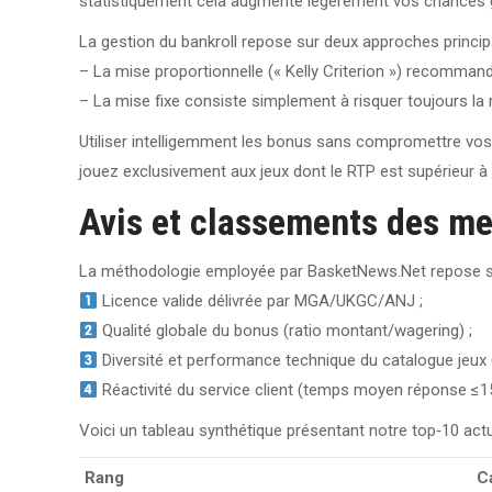
statistiquement cela augmente légèrement vos chances gl
La gestion du bankroll repose sur deux approches princip
– La mise proportionnelle (« Kelly Criterion ») recommande
– La mise fixe consiste simplement à risquer toujours l
Utiliser intelligemment les bonus sans compromettre vos
jouez exclusivement aux jeux dont le RTP est supérieur à 
Avis et classements des me
La méthodologie employée par BasketNews.Net repose sur
Licence valide délivrée par MGA/UKGC/ANJ ;
Qualité globale du bonus (ratio montant/wagering) ;
Diversité et performance technique du catalogue jeux 
Réactivité du service client (temps moyen réponse ≤15 
Voici un tableau synthétique présentant notre top‑10 actu
Rang
C