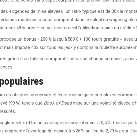
uest
, et le bonus sans dépôt qui permet un premier pari sans risque f
s exigences de mise élevées : un ratio typique est de 30x le montant 
s certaines machines à sous comptent dans le calcul du wagering alors
lement 48 heures – ce qui rend crucial l’utilisation rapide du crédit of
propose un bonus « 200 % jusqu’à 500 € + 100 tours gratuits », avec u
ôt mais impose 40x sur tous les jeux y compris la roulette européenn
res grâce à un tableau comparatif actualisé chaque semaine ; ainsi 
rences.
 populaires
urs graphismes immersifs et leurs mécaniques complexes comme les
evé (99 %) tandis que
Book of Dead
mise sur une volatilité élevée of
 mesurés.
« single‑deck » offre un avantage maison inférieur à 0,5 %, tandis q
ui augmente l’avantage du casino à 5,26 % au lieu de 2,70 % pour l’E