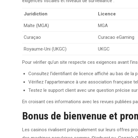
exigences fiscales et niveaux de surveillance :
Juridiction
Licence
Malte (MGA)
MGA
Curaçao
Curacao eGaming
Royaume‑Uni (UKGC)
UKGC
Pour vérifier qu’un site respecte ces exigences avant l’insc
Consultez l’identifiant de licence affiché au bas de la p
Vérifiez l’appartenance à une association française tel
Testez le support client avec une question précise sur 
En croisant ces informations avec les revues publiées p
Bonus de bienvenue et pro
Les casinos rivalisent principalement sur leurs offres pro