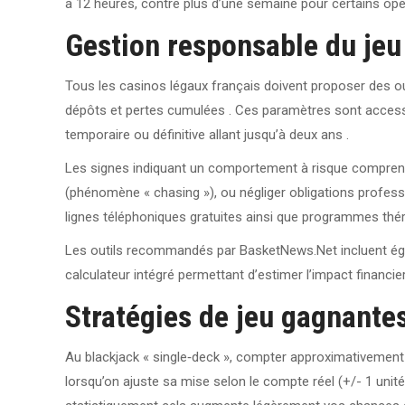
à 12 heures, contre plus d’une semaine pour certains opé
Gestion responsable du jeu
Tous les casinos légaux français doivent proposer des out
dépôts et pertes cumulées . Ces paramètres sont accessibl
temporaire ou définitive allant jusqu’à deux ans .
Les signes indiquant un comportement à risque compren
(phénomène « chasing »), ou négliger obligations profess
lignes téléphoniques gratuites ainsi que programmes thé
Les outils recommandés par BasketNews.Net incluent égale
calculateur intégré permettant d’estimer l’impact financi
Stratégies de jeu gagnante
Au blackjack « single‑deck », compter approximativement l
lorsqu’on ajuste sa mise selon le compte réel (+/- 1 uni