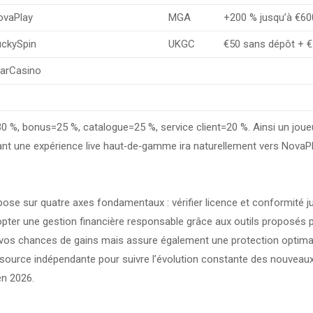
ovaPlay
MGA
+200 % jusqu’à €60
uckySpin
UKGC
€50 sans dépôt + 
StarCasino
=30 %, bonus=25 %, catalogue=25 %, service client=20 %. Ainsi un jo
eant une expérience live haut‑de‑gamme ira naturellement vers NovaPl
ose sur quatre axes fondamentaux : vérifier licence et conformité ju
dopter une gestion financière responsable grâce aux outils proposés 
t vos chances de gains mais assure également une protection optima
ource indépendante pour suivre l’évolution constante des nouveaux 
en 2026.