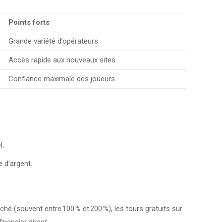
Points forts
Grande variété d’opérateurs
Accès rapide aux nouveaux sites
Confiance maximale des joueurs
l.
 d’argent.
ché (souvent entre 100 % et 200 %), les tours gratuits sur