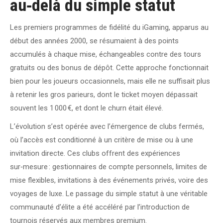
au‑delà du simple statut
Les premiers programmes de fidélité du iGaming, apparus au
début des années 2000, se résumaient à des points
accumulés à chaque mise, échangeables contre des tours
gratuits ou des bonus de dépôt. Cette approche fonctionnait
bien pour les joueurs occasionnels, mais elle ne suffisait plus
à retenir les gros parieurs, dont le ticket moyen dépassait
souvent les 1 000 €, et dont le churn était élevé.
L’évolution s’est opérée avec l’émergence de clubs fermés,
où l’accès est conditionné à un critère de mise ou à une
invitation directe. Ces clubs offrent des expériences
sur‑mesure : gestionnaires de compte personnels, limites de
mise flexibles, invitations à des événements privés, voire des
voyages de luxe. Le passage du simple statut à une véritable
communauté d’élite a été accéléré par l’introduction de
tournois réservés aux membres premium.