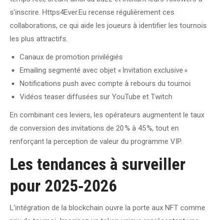
s’inscrire. Https4Ever.Eu recense régulièrement ces
collaborations, ce qui aide les joueurs à identifier les tournois
les plus attractifs.
Canaux de promotion privilégiés
Emailing segmenté avec objet « Invitation exclusive »
Notifications push avec compte à rebours du tournoi
Vidéos teaser diffusées sur YouTube et Twitch
En combinant ces leviers, les opérateurs augmentent le taux
de conversion des invitations de 20 % à 45 %, tout en
renforçant la perception de valeur du programme VIP.
Les tendances à surveiller
pour 2025‑2026
L’intégration de la blockchain ouvre la porte aux NFT comme