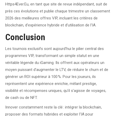
Https4Ever.Eu, en tant que site de revue indépendant, suit de
près ces évolutions et publie chaque trimestre un classement
2026 des meilleures offres VIP, incluant les critères de
blockchain, d’expérience hybride et d’utilisation de l’IA.
Conclusion
Les tournois exclusifs sont aujourd’hui le pilier central des
programmes VIP, transformant un simple statut en une
véritable légende du iGaming. Ils offrent aux opérateurs un
moyen puissant d’augmenter le LTV, de réduire le churn et de
générer un ROI supérieur à 100 %. Pour les joueurs, ils
représentent une expérience enrichie, mêlant prestige,
visibilité et récompenses uniques, qu’il s’agisse de voyages,
de cash ou de NFT.
Innover constamment reste la clé : intégrer la blockchain,
proposer des formats hybrides et exploiter l’IA pour