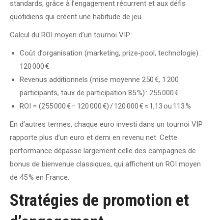
standards, grâce à l’engagement récurrent et aux défis
quotidiens qui créent une habitude de jeu.
Calcul du ROI moyen d’un tournoi VIP :
Coût d’organisation (marketing, prize‑pool, technologie) :
120 000 €
Revenus additionnels (mise moyenne 250 €, 1 200
participants, taux de participation 85 %) : 255 000 €
ROI = (255 000 € − 120 000 €) / 120 000 € ≈ 1,13 ou 113 %
En d’autres termes, chaque euro investi dans un tournoi VIP
rapporte plus d’un euro et demi en revenu net. Cette
performance dépasse largement celle des campagnes de
bonus de bienvenue classiques, qui affichent un ROI moyen
de 45 % en France.
Stratégies de promotion et