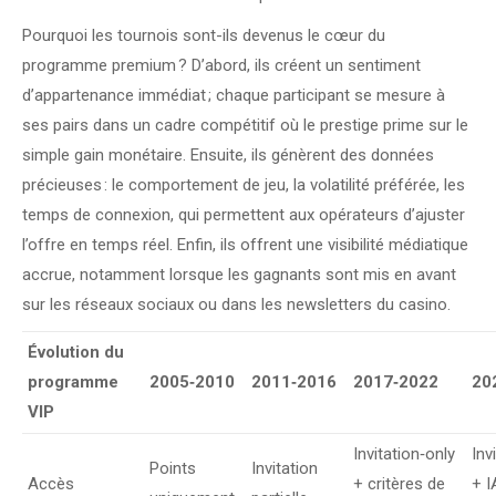
Pourquoi les tournois sont-ils devenus le cœur du
programme premium ? D’abord, ils créent un sentiment
d’appartenance immédiat ; chaque participant se mesure à
ses pairs dans un cadre compétitif où le prestige prime sur le
simple gain monétaire. Ensuite, ils génèrent des données
précieuses : le comportement de jeu, la volatilité préférée, les
temps de connexion, qui permettent aux opérateurs d’ajuster
l’offre en temps réel. Enfin, ils offrent une visibilité médiatique
accrue, notamment lorsque les gagnants sont mis en avant
sur les réseaux sociaux ou dans les newsletters du casino.
Évolution du
programme
2005‑2010
2011‑2016
2017‑2022
20
VIP
Invitation‑only
Inv
Points
Invitation
Accès
+ critères de
+ I