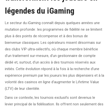
légendes du iGaming
Le secteur du iGaming connaît depuis quelques années une
mutation profonde : les programmes de fidélité ne se limitent
plus à des points de récompense et à des bonus de
bienvenue classiques. Les opérateurs misent désormais sur
des clubs VIP ultra‑sélectifs, où chaque membre bénéficie
d’un traitement sur‑mesure, d’un gestionnaire de compte
dédié et, surtout, d’un accès à des tournois réservés aux
initiés. Cette évolution répond à la fois à la recherche d’une
expérience premium par les joueurs les plus dépensiers et à la
volonté des casinos en ligne d’augmenter le Lifetime Value
(LTV) de leur clientèle.
Dans ce contexte, les tournois exclusifs sont devenus le
levier principal de la fidélisation. Ils offrent non seulement des