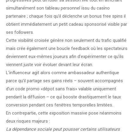
progressives peut diffuser sa session live tout en affichant
simultanément son tableau personnel issu du casino
partenaire ; chaque fois qu’il déclenche un bonus free spins il
obtient immédiatement un petit cadeau sponsorisé visible par
ses followers.
Cette visibilité croisée génère non seulement du trafic qualifié
mais crée également une boucle feedback où les spectateurs
deviennent eux-mêmes joueurs afin d’expérimenter ce qu’ils
viennent juste voir évoluer devant leur écran.
L’influenceur agit alors comme ambassadeur authentique
parce qu’il partage ses gains réels – souvent accompagnés
d’un code promo «​dépot sans frais​» valable uniquement
pendant la diffusion – ce qui booste drastiquement le taux
conversion pendant ces fenêtres temporelles limitées.
En contrepartie, cette exposition massive pose néanmoins
deux risques majeurs :
La dépendance sociale peut pousser certains utilisateurs