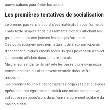
conversations pour éviter les abus.«
Les premières tentatives de socialisation
Le premier pas vers le social s’est matérialisé sous forme de
chats texte simples et de classements globaux affichant les
gains mensuels des joueurs les plus performants.
Ces outils rudimentaires permettaient déjà aux participants
d’échanger quelques emojis après un gros jackpot ou d’envier
les records affichés dans la barre latérale.
Malgré leur simplicité, ils ont jeté les bases d’une dynamique
communautaire qui allait devenir centrale dans l’offre
moderne.
Les premiers tournois hebdomadaires organisés par quelques
opérateurs ont également introduit une notion compétitive
collective rare jusqu’alors dans l’univers purement solitaire du
casino digital.