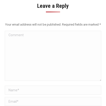
Leave a Reply
Your email address will not be published. Required fields are marked
*
Comment
Name *
Email *