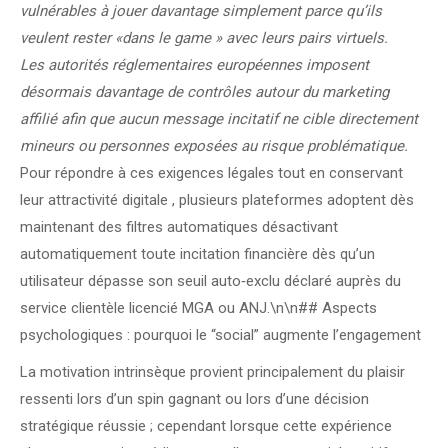
vulnérables à jouer davantage simplement parce qu’ils
veulent rester «dans le game » avec leurs pairs virtuels.
Les autorités réglementaires européennes imposent
désormais davantage de contrôles autour du marketing
affilié afin que aucun message incitatif ne cible directement
mineurs ou personnes exposées au risque problématique.
Pour répondre à ces exigences légales tout en conservant
leur attractivité digitale , plusieurs plateformes adoptent dès
maintenant des filtres automatiques désactivant
automatiquement toute incitation financière dès qu’un
utilisateur dépasse son seuil auto‑exclu déclaré auprès du
service clientèle licencié MGA ou ANJ.\n\n## Aspects
psychologiques : pourquoi le “social” augmente l’engagement
La motivation intrinsèque provient principalement du plaisir
ressenti lors d’un spin gagnant ou lors d’une décision
stratégique réussie ; cependant lorsque cette expérience