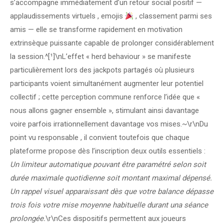
s’accompagne immédiatement d’un retour social positif —
applaudissements virtuels , emojis
, classement parmi ses
amis — elle se transforme rapidement en motivation
extrinsèque puissante capable de prolonger considérablement
la session.^[¹]\nL’effet « herd behaviour » se manifeste
particulièrement lors des jackpots partagés où plusieurs
participants voient simultanément augmenter leur potentiel
collectif ; cette perception commune renforce l’idée que «
nous allons gagner ensemble », stimulant ainsi davantage
voire parfois irrationnellement davantage vos mises.~\r\nDu
point vu responsable , il convient toutefois que chaque
plateforme propose dès l’inscription deux outils essentiels :
Un limiteur automatique pouvant être paramétré selon soit
durée maximale quotidienne soit montant maximal dépensé.
Un rappel visuel apparaissant dès que votre balance dépasse
trois fois votre mise moyenne habituelle durant una séance
prolongée.
\r\nCes dispositifs permettent aux joueurs