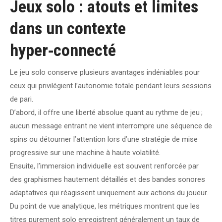
Jeux solo : atouts et limites
dans un contexte
hyper‑connecté
Le jeu solo conserve plusieurs avantages indéniables pour
ceux qui privilégient l’autonomie totale pendant leurs sessions
de pari.
D’abord, il offre une liberté absolue quant au rythme de jeu ;
aucun message entrant ne vient interrompre une séquence de
spins ou détourner l’attention lors d’une stratégie de mise
progressive sur une machine à haute volatilité.
Ensuite, l’immersion individuelle est souvent renforcée par
des graphismes hautement détaillés et des bandes sonores
adaptatives qui réagissent uniquement aux actions du joueur.
Du point de vue analytique, les métriques montrent que les
titres purement solo enregistrent généralement un taux de