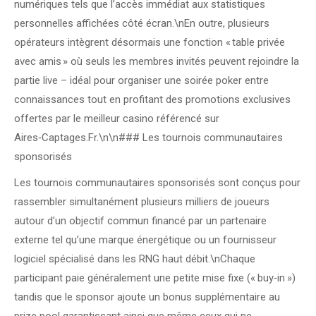
numériques tels que l’accès immédiat aux statistiques
personnelles affichées côté écran.\nEn outre, plusieurs
opérateurs intègrent désormais une fonction « table privée
avec amis » où seuls les membres invités peuvent rejoindre la
partie live – idéal pour organiser une soirée poker entre
connaissances tout en profitant des promotions exclusives
offertes par le meilleur casino référencé sur
Aires‑Captages.Fr.\n\n### Les tournois communautaires
sponsorisés
Les tournois communautaires sponsorisés sont conçus pour
rassembler simultanément plusieurs milliers de joueurs
autour d’un objectif commun financé par un partenaire
externe tel qu’une marque énergétique ou un fournisseur
logiciel spécialisé dans les RNG haut débit.\nChaque
participant paie généralement une petite mise fixe (« buy‑in »)
tandis que le sponsor ajoute un bonus supplémentaire au