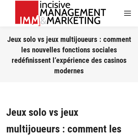
Jeux solo vs jeux multijoueurs : comment
les nouvelles fonctions sociales
redéfinissent l’expérience des casinos
modernes
You are here:
Jeux solo vs jeux
multijoueurs : comment les