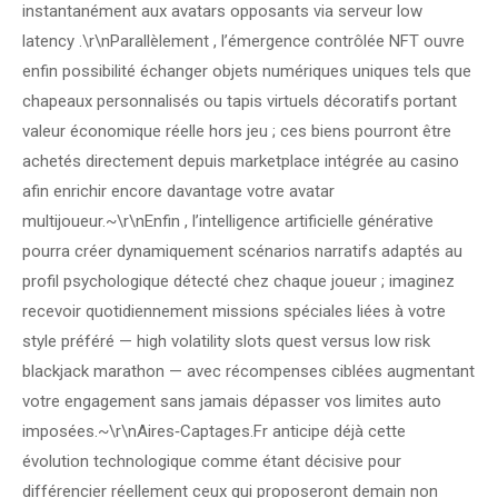
instantanément aux avatars opposants via serveur low
latency .\r\nParallèlement , l’émergence contrôlée NFT ouvre
enfin possibilité échanger objets numériques uniques tels que
chapeaux personnalisés ou tapis virtuels décoratifs portant
valeur économique réelle hors jeu ; ces biens pourront être
achetés directement depuis marketplace intégrée au casino
afin enrichir encore davantage votre avatar
multijoueur.~\r\nEnfin , l’intelligence artificielle générative
pourra créer dynamiquement scénarios narratifs adaptés au
profil psychologique détecté chez chaque joueur ; imaginez
recevoir quotidiennement missions spéciales liées à votre
style préféré — high volatility slots quest versus low risk
blackjack marathon — avec récompenses ciblées augmentant
votre engagement sans jamais dépasser vos limites auto
imposées.~\r\nAires‑Captages.Fr anticipe déjà cette
évolution technologique comme étant décisive pour
différencier réellement ceux qui proposeront demain non