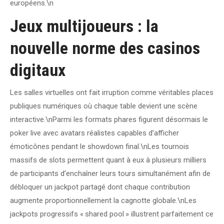
européens.\n
Jeux multijoueurs : la
nouvelle norme des casinos
digitaux
Les salles virtuelles ont fait irruption comme véritables places
publiques numériques où chaque table devient une scène
interactive.\nParmi les formats phares figurent désormais le
poker live avec avatars réalistes capables d’afficher
émoticônes pendant le showdown final.\nLes tournois
massifs de slots permettent quant à eux à plusieurs milliers
de participants d’enchaîner leurs tours simultanément afin de
débloquer un jackpot partagé dont chaque contribution
augmente proportionnellement la cagnotte globale.\nLes
jackpots progressifs « shared pool » illustrent parfaitement ce