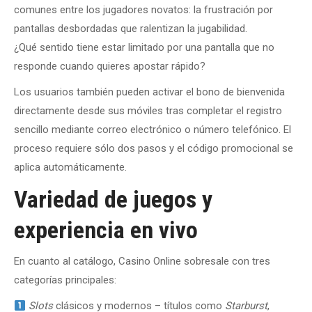
comunes entre los jugadores novatos: la frustración por
pantallas desbordadas que ralentizan la jugabilidad.
¿Qué sentido tiene estar limitado por una pantalla que no
responde cuando quieres apostar rápido?
Los usuarios también pueden activar el bono de bienvenida
directamente desde sus móviles tras completar el registro
sencillo mediante correo electrónico o número telefónico.​ El
proceso requiere sólo dos pasos y el código promocional se
aplica automáticamente.
Variedad de juegos y
experiencia en vivo
En cuanto al catálogo, Casino Online sobresale con tres
categorías principales:
Slots
clásicos y modernos – títulos como
Starburst
,