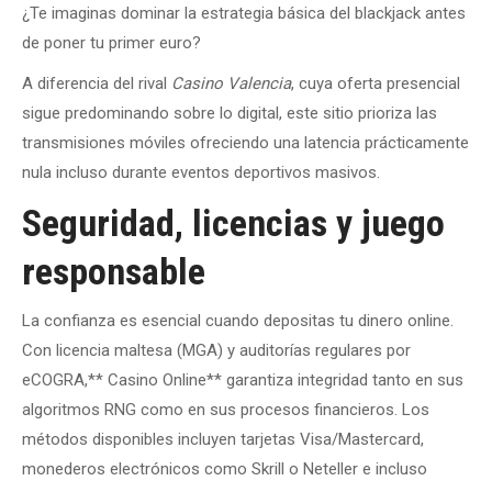
¿Te imaginas dominar la estrategia básica del blackjack antes
de poner tu primer euro?
A diferencia del rival
Casino Valencia
, cuya oferta presencial
sigue predominando sobre lo digital, este sitio prioriza las
transmisiones móviles ofreciendo una latencia prácticamente
nula incluso durante eventos deportivos masivos.
Seguridad, licencias y juego
responsable
La confianza es esencial cuando depositas tu dinero online.​
Con licencia maltesa (MGA) y auditorías regulares por
eCOGRA,** Casino Online** garantiza integridad tanto en sus
algoritmos RNG como en sus procesos financieros.​ Los
métodos disponibles incluyen tarjetas Visa/Mastercard,
monederos electrónicos como Skrill o Neteller e incluso