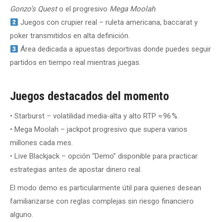
Gonzo’s Quest
o el progresivo
Mega Moolah
.
Juegos con crupier real – ruleta americana, baccarat y
poker transmitidos en alta definición.
Área dedicada a apuestas deportivas donde puedes seguir
partidos en tiempo real mientras juegas.
Juegos destacados del momento
• Starburst – volatilidad media‑alta y alto RTP ≈ 96 %.
• Mega Moolah – jackpot progresivo que supera varios
millones cada mes.
• Live Blackjack – opción “Demo” disponible para practicar
estrategias antes de apostar dinero real.
El modo demo es particularmente útil para quienes desean
familiarizarse con reglas complejas sin riesgo financiero
alguno.