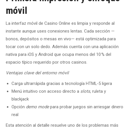
móvil
La interfaz móvil de Casino Online es limpia y responde al
instante aunque uses conexiones lentas.​ Cada sección —
bonos, depósitos o mesas en vivo— está optimizada para
tocar con un solo dedo.​ Además cuenta con una aplicación
nativa para iOS y Android que ocupa menos del 10 % del
espacio típico requerido por otros casinos.
Ventajas clave del entorno móvil
Carga ultrarrápida gracias a tecnología HTML‑5 ligera
Menú intuitivo con acceso directo a
slots
, ruleta y
blackjack
Opción
demo mode
para probar juegos sin arriesgar dinero
real
Esta atención al detalle resuelve uno de los problemas más