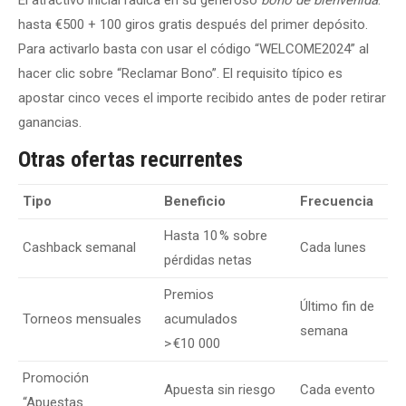
El atractivo inicial radica en su generoso
bono de bienvenida
:
hasta €500 + 100 giros gratis después del primer depósito.
Para activarlo basta con usar el código “WELCOME2024” al
hacer clic sobre “Reclamar Bono”. El requisito típico es
apostar cinco veces el importe recibido antes de poder retirar
ganancias.
Otras ofertas recurrentes
Tipo
Beneficio
Frecuencia
Hasta 10 % sobre
Cashback semanal
Cada lunes
pérdidas netas
Premios
Último fin de
Torneos mensuales
acumulados
semana
> €10 000
Promoción
Apuesta sin riesgo
Cada evento
“Apuestas