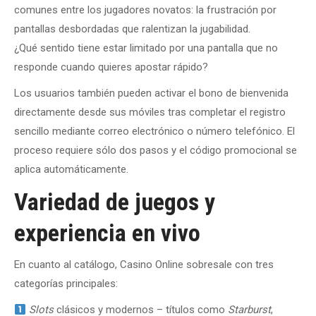
comunes entre los jugadores novatos: la frustración por
pantallas desbordadas que ralentizan la jugabilidad.
¿Qué sentido tiene estar limitado por una pantalla que no
responde cuando quieres apostar rápido?
Los usuarios también pueden activar el bono de bienvenida
directamente desde sus móviles tras completar el registro
sencillo mediante correo electrónico o número telefónico.​ El
proceso requiere sólo dos pasos y el código promocional se
aplica automáticamente.
Variedad de juegos y
experiencia en vivo
En cuanto al catálogo, Casino Online sobresale con tres
categorías principales:
Slots
clásicos y modernos – títulos como
Starburst
,