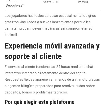
hasta €50
mayor
Deportivas”
Los jugadores habituales aprecian especialmente los giros
gratuitos vinculados a nuevos lanzamientos porque les
permiten probar nuevas mecánicas sin comprometer su
bankroll.
Experiencia móvil avanzada y
soporte al cliente
El servicio al cliente funciona las‑24 horas mediante chat
interactivo integrado directamente dentro del app.**
Respuestas típicas aparecen en menos de un minuto gracias
a agentes bilingües preparados para resolver dudas sobre
depósitos, bonos o problemas técnicos.
Por qué elegir esta plataforma