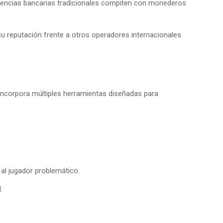
sferencias bancarias tradicionales compiten con monederos
 su reputación frente a otros operadores internacionales
 incorpora múltiples herramientas diseñadas para
l jugador problemático.​
.