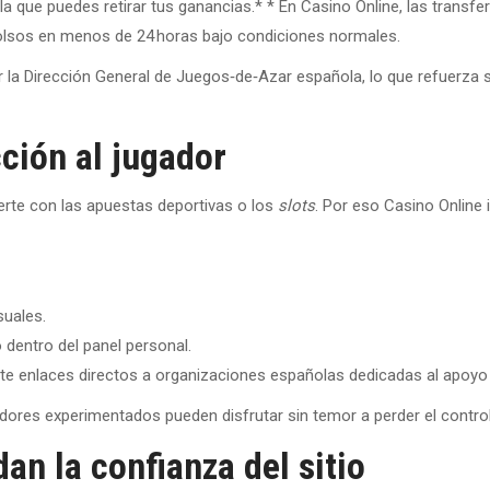
n la que puedes retirar tus ganancias.* * En Casino Online, las tran
olsos en menos de 24 horas bajo condiciones normales.​
r la Dirección General de Juegos​‑​de‑Azar española, lo que refuerza
ción al jugador
ierte con las apuestas deportivas o los
slots
. Por eso Casino Online
suales.
 dentro del panel personal.
e enlaces directos a organizaciones españolas dedicadas al apoyo a
dores experimentados pueden disfrutar sin temor a perder el control
an la confianza del sitio