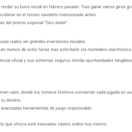
ecibir su bono inicial en febrero pasado. Tras ganar varios giros gr
nscribirse en el torneo navideño mencionado antes.
s del premio especial “Giro doble”.
as reales sin grandes inversiones iniciales.
o en menos de ocho horas tras solicitarlo vía monedero electrónico.
cencia oficial y sus sistemas seguros, brinda oportunidades tangibl
men valor, donde los torneos festivos conviertan cada jugada en u
tu destino.
s avanzadas herramientas de juego responsable.
lo que ofrece este innovador casino online hoy mismo.