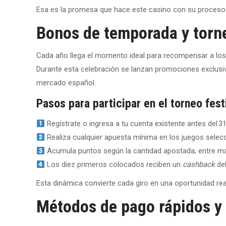
Esa es la promesa que hace este casino con su proceso 
Bonos de temporada y torne
Cada año llega el momento ideal para recompensar a los 
Durante esta celebración se lanzan promociones exclusi
mercado español.​
Pasos para participar en el torneo fest
Regístrate o ingresa a tu cuenta existente antes del 31
Realiza cualquier apuesta mínima en los juegos selecc
Acumula puntos según la cantidad apostada; entre más 
Los diez primeros colocados reciben un
cashback
del
Esta dinámica convierte cada giro en una oportunidad re
Métodos de pago rápidos y