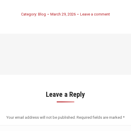
Category:
Blog
March 29, 2026
Leave a comment
Leave a Reply
Your email address will not be published. Required fields are marked
*