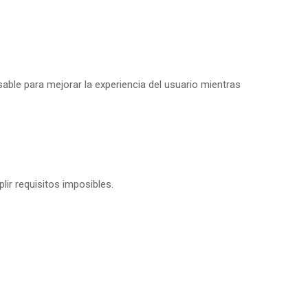
ble para mejorar la experiencia del usuario mientras
lir requisitos imposibles.