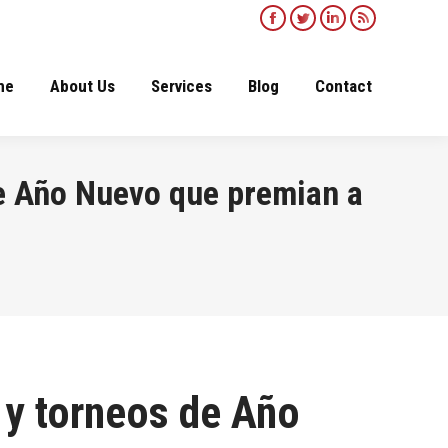
Facebook
Twitter
Linkedin
Rss
page
page
page
page
opens
opens
opens
opens
me
About Us
Services
Blog
Contact
in
in
in
in
new
new
new
new
window
window
window
window
de Año Nuevo que premian a
 y torneos de Año