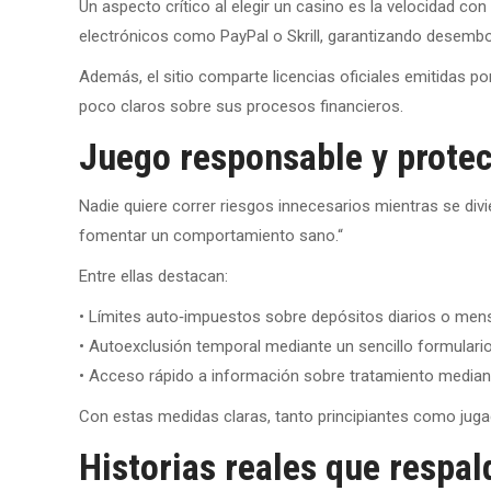
Un aspecto crítico al elegir un casino es la velocidad co
electrónicos como PayPal o Skrill, garantizando desemb
Además, el sitio comparte licencias oficiales emitidas po
poco claros sobre sus procesos financieros.
Juego responsable y protec
Nadie quiere correr riesgos innecesarios mientras se div
fomentar un comportamiento sano.“
Entre ellas destacan:
• Límites auto‑impuestos sobre depósitos diarios o men
• Autoexclusión temporal mediante un sencillo formulario
• Acceso rápido a información sobre tratamiento mediant
Con estas medidas claras, tanto principiantes como juga
Historias reales que respald