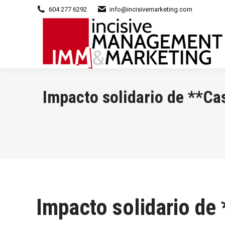
604 277 6292
info@incisivemarketing.com
Impacto solidario de **Ca
Impacto solidario de