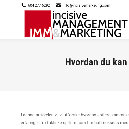
604 277 6292
info@incisivemarketing.com
Hvordan du kan 
I denne artikkelen vil vi utforske hvordan spillere kan m
erfaringer fra faktiske spillere som har hatt suksess med