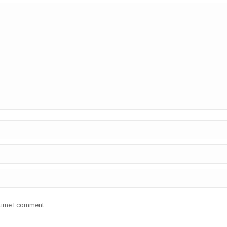
 time I comment.