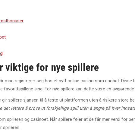
komstbonuser
bet
gi
viktige for nye spillere
 man registrerer seg hos et nytt online casino som naobet. Disse bonu
lle favorittspillene sine. For nye spillere kan dette være en avgjørende 
r spillere sjansen til å teste ut plattformen uten å risikere store be
t lettere å prøve ut forskjellige spill uten å angre på hver innsats
m spilleren og casinoet. Når spillere føler at de får mer verdi for peng
r spilleren.