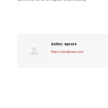
Author:
wpcore
https://wordpress.com