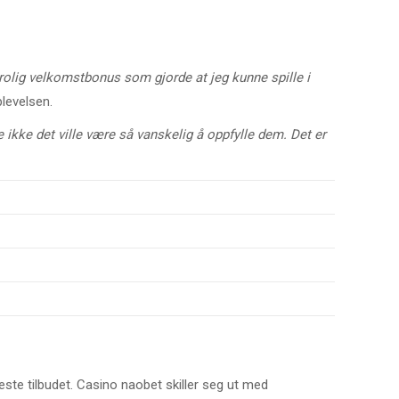
trolig velkomstbonus som gjorde at jeg kunne spille i
levelsen.
 ikke det ville være så vanskelig å oppfylle dem. Det er
beste tilbudet. Casino naobet skiller seg ut med