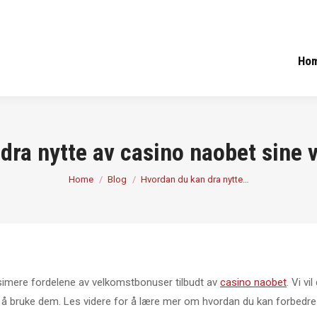
Ho
dra nytte av casino naobet sine
You are here:
Home
Blog
Hvordan du kan dra nytte…
aksimere fordelene av velkomstbonuser tilbudt av
casino naobet
. Vi v
 å bruke dem. Les videre for å lære mer om hvordan du kan forbedre 