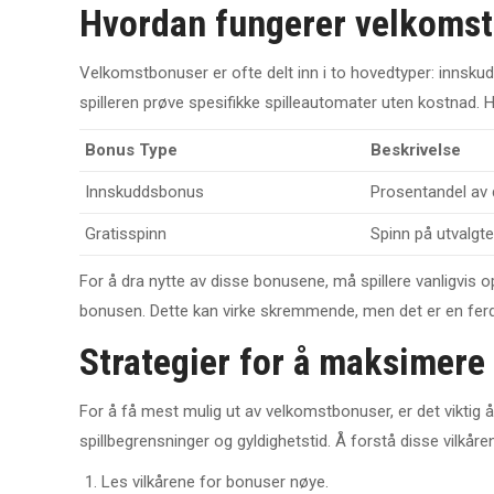
Hvordan fungerer velkomst
Velkomstbonuser er ofte delt inn i to hovedtyper: innskud
spilleren prøve spesifikke spilleautomater uten kostnad.
Bonus Type
Beskrivelse
Innskuddsbonus
Prosentandel av 
Gratisspinn
Spinn på utvalgt
For å dra nytte av disse bonusene, må spillere vanligvis o
bonusen. Dette kan virke skremmende, men det er en ferd
Strategier for å maksimer
For å få mest mulig ut av velkomstbonuser, er det viktig å
spillbegrensninger og gyldighetstid. Å forstå disse vilkår
Les vilkårene for bonuser nøye.