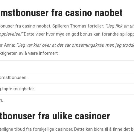
omstbonuser fra casino naobet
bonuser fra casino naobet. Spilleren Thomas forteller:
“Jeg fikk en u
opplevelse!”
Dette viser hvor mye en god bonus kan forandre spillopp
ier Anna:
“Jeg var klar over at det var omsetningskrav, men jeg trodde
ktigheten av å være informert.
komstbonusen.
 tapte muligheter.
n.
bonuser fra ulike casinoer
gne tilbud fra forskjellige casinoer. Dette kan bidra til å finne det 