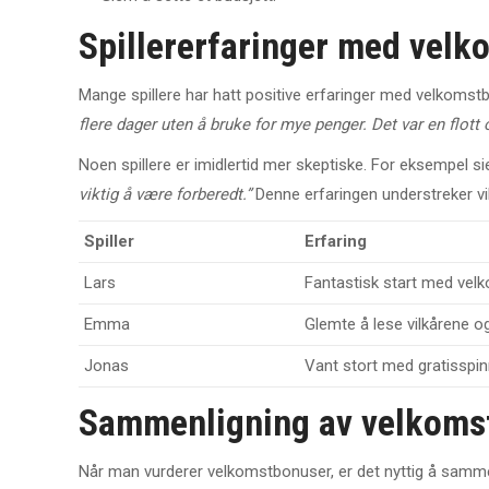
Spillererfaringer med velk
Mange spillere har hatt positive erfaringer med velkomst
flere dager uten å bruke for mye penger. Det var en flott 
Noen spillere er imidlertid mer skeptiske. For eksempel s
viktig å være forberedt.”
Denne erfaringen understreker vi
Spiller
Erfaring
Lars
Fantastisk start med vel
Emma
Glemte å lese vilkårene og
Jonas
Vant stort med gratisspin
Sammenligning av velkomst
Når man vurderer velkomstbonuser, er det nyttig å sammenli