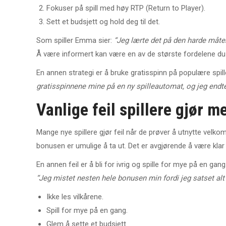
Fokuser på spill med høy RTP (Return to Player).
Sett et budsjett og hold deg til det.
Som spiller Emma sier:
“Jeg lærte det på den harde måten
Å være informert kan være en av de største fordelene du
En annen strategi er å bruke gratisspinn på populære spill
gratisspinnene mine på en ny spilleautomat, og jeg endte
Vanlige feil spillere gjør
Mange nye spillere gjør feil når de prøver å utnytte velko
bonusen er umulige å ta ut. Det er avgjørende å være klar
En annen feil er å bli for ivrig og spille for mye på en ga
“Jeg mistet nesten hele bonusen min fordi jeg satset alt på
Ikke les vilkårene.
Spill for mye på en gang.
Glem å sette et budsjett.