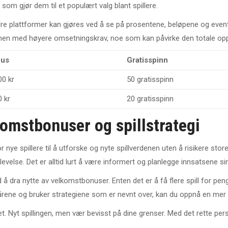
m gjør dem til et populært valg blant spillere.
 plattformer kan gjøres ved å se på prosentene, beløpene og eventu
en med høyere omsetningskrav, noe som kan påvirke den totale opp
nus
Gratisspinn
00 kr
50 gratisspinn
0 kr
20 gratisspinn
omstbonuser og spillstrategi
nye spillere til å utforske og nyte spillverdenen uten å risikere st
velse. Det er alltid lurt å være informert og planlegge innsatsene si
 dra nytte av velkomstbonuser. Enten det er å få flere spill for peng
lkårene og bruker strategiene som er nevnt over, kan du oppnå en mer 
ioritet. Nyt spillingen, men vær bevisst på dine grenser. Med det rette 