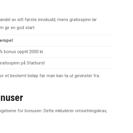
ndel av sitt første innskudd, mens gratisspinn lar
 gir en god start.
empel
% bonus opptil 2000 kr
gratisspinn på Starburst
for et bestemt beløp før man kan ta ut gevinster fra
onuser
tingelsene for bonusen. Dette inkluderer omsetningskrav,