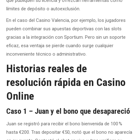
que publiquen su licencia y ofrezcan herramientas como
límites de depósito o autoexclusión.
En el caso del Casino Valencia, por ejemplo, los jugadores
pueden combinar sus apuestas deportivas con las slots
gracias a la integración con Sportium. Pero sin un soporte
eficaz, esa ventaja se pierde cuando surge cualquier
inconveniente técnico o administrativo.
Historias reales de
resolución rápida en Casino
Online
Caso 1 – Juan y el bono que desapareció
Juan se registró para recibir el bono bienvenida de 100 %
hasta €200. Tras depositar €50, notó que el bono no aparecía