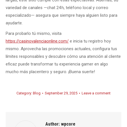
largas, este sitio cumple con esas expectativas. Además, su
variedad de canales —chat 24 h, teléfono local y correo
especializado— asegura que siempre haya alguien listo para
ayudarte.
Para probarlo tú mismo, visita
https://casinovalenciaonline.com/
e inicia tu registro hoy
mismo. Aprovecha las promociones actuales, configura tus
límites responsables y descubre cómo una atención al cliente
eficaz puede transformar tu experiencia gamer en algo
mucho más placentero y seguro. ¡Buena suerte!
Category:
Blog
September 29, 2025
Leave a comment
Author:
wpcore