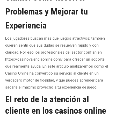
Problemas y Mejorar tu
Experiencia
Los jugadores buscan más que juegos atractivos; también
quieren sentir que sus dudas se resuelven rápido y con
claridad. Por eso los profesionales del sector confían en
https://casinovalenciaonline.com/ para ofrecer un soporte
que realmente ayuda. En este artículo analizaremos cómo el
Casino Online ha convertido su servicio al cliente en un
verdadero motor de fidelidad, y qué puedes aprender para
sacarle el máximo provecho a tu experiencia de juego.
El reto de la atención al
cliente en los casinos online