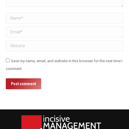
Name *
Email *
Website
Save my name, email, and website in this browser for the next time I
comment.
Post comment