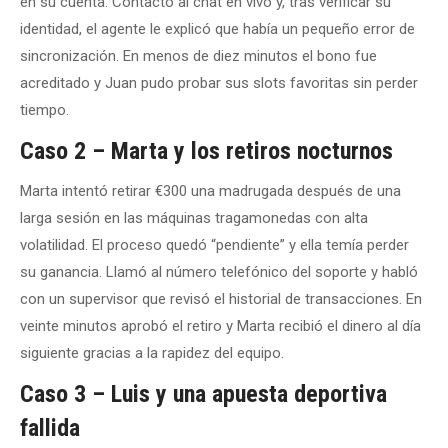
en su cuenta. Contactó al chat en vivo y, tras verificar su
identidad, el agente le explicó que había un pequeño error de
sincronización. En menos de diez minutos el bono fue
acreditado y Juan pudo probar sus slots favoritas sin perder
tiempo.
Caso 2 – Marta y los retiros nocturnos
Marta intentó retirar €300 una madrugada después de una
larga sesión en las máquinas tragamonedas con alta
volatilidad. El proceso quedó “pendiente” y ella temía perder
su ganancia. Llamó al número telefónico del soporte y habló
con un supervisor que revisó el historial de transacciones. En
veinte minutos aprobó el retiro y Marta recibió el dinero al día
siguiente gracias a la rapidez del equipo.
Caso 3 – Luis y una apuesta deportiva
fallida