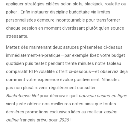
appliquer stratégies ciblées selon slots, blackjack, roulette ou
poker… Enfin instaurer discipline budgétaire via limites
personnalisées demeure incontournable pour transformer
chaque session en moment divertissant plutôt qu’en source
stressante.
Mettez dès maintenant deux astuces présentées ci‑dessus
immédiatement‐en‐pratique — par exemple fixez votre budget
quotidien puis testez pendant trente minutes notre tableau
comparatif RTP/volatilité offert ci-dessous — et observez déjà
comment votre expérience évolue positivement.​ N’hésitez
pas non plusà revenir régulièrement consulter
Basketnews.Net
pour découvrir quel
nouveau casino en ligne
vient juste obtenir nos meilleures notes ainsi que toutes
dernières promotions exclusives liées au meilleur
casino
online
français prévu pour
2026
.!