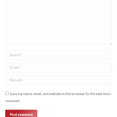
Name *
Email *
Website
Save my name, email, and website in this browser for the next time I
comment.
Post comment