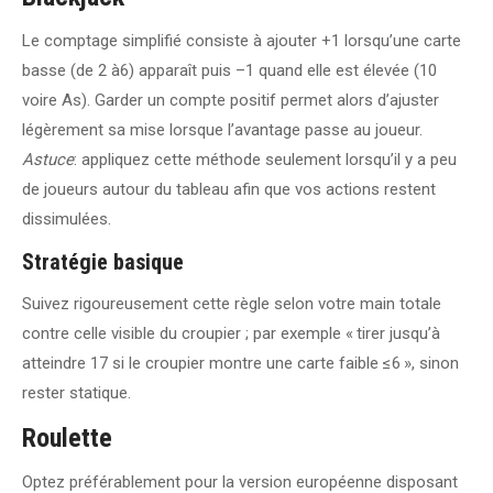
Le comptage simplifié consiste à ajouter +1 lorsqu’une carte
basse (de 2 à6) apparaît puis –1 quand elle est élevée (10
voire As). Garder un compte positif permet alors d’ajuster
légèrement sa mise lorsque l’avantage passe au joueur.
Astuce
: appliquez cette méthode seulement lorsqu’il y a peu
de joueurs autour du tableau afin que vos actions restent
dissimulées.
Stratégie basique
Suivez rigoureusement cette règle selon votre main totale
contre celle visible du croupier ; par exemple « tirer jusqu’à
atteindre 17 si le croupier montre une carte faible ≤6 », sinon
rester statique.
Roulette
Optez préférablement pour la version européenne disposant