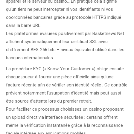
appareil et le serveur du casino… En pratique cela signifie
qu’un tiers ne peut intercepter ni vos identifiants ni vos
coordonnées bancaires grâce au protocole HTTPS indiqué
dans la barre URL.
Les plateformes évaluées positivement par Basketnews.Net
affichent systématiquement leur certificat SSL avec
chiffrement AES‑256 bits – niveau équivalent utilisé dans les
banques internationales.
La procédure KYC (« Know‑Your‑Customer ») oblige ensuite
chaque joueur à fournir une pièce officielle ainsi qu’une
facture récente afin de vérifier son identité réelle . Ce contrôle
prévient notamment l’usurpation d’identité mais peut aussi
être source d’attente lors du premier retrait.
Pour faciliter ce processus choisissez un casino proposant
un upload direct via interface sécurisée ; certains offrent
même la vérification instantanée grâce à la reconnaissance
faciale intégrée aux applications mobiles.