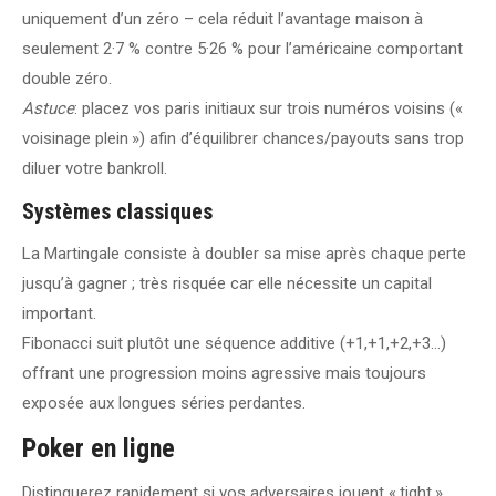
uniquement d’un zéro – cela réduit l’avantage maison à
seulement 2·7 % contre 5·26 % pour l’américaine comportant
double zéro.
Astuce
: placez vos paris initiaux sur trois numéros voisins («
voisinage plein ») afin d’équilibrer chances/payouts sans trop
diluer votre bankroll.
Systèmes classiques
La Martingale consiste à doubler sa mise après chaque perte
jusqu’à gagner ; très risquée car elle nécessite un capital
important.
Fibonacci suit plutôt une séquence additive (+1,+1,+2,+3…)
offrant une progression moins agressive mais toujours
exposée aux longues séries perdantes.
Poker en ligne
Distinguerez rapidement si vos adversaires jouent « tight »