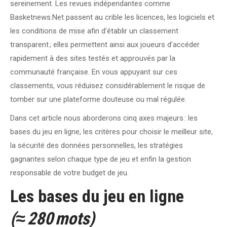
sereinement. Les revues indépendantes comme
Basketnews.Net passent au crible les licences, les logiciels et
les conditions de mise afin d’établir un classement
transparent ; elles permettent ainsi aux joueurs d’accéder
rapidement à des sites testés et approuvés par la
communauté française. En vous appuyant sur ces
classements, vous réduisez considérablement le risque de
tomber sur une plateforme douteuse ou mal régulée.
Dans cet article nous aborderons cinq axes majeurs : les
bases du jeu en ligne, les critères pour choisir le meilleur site,
la sécurité des données personnelles, les stratégies
gagnantes selon chaque type de jeu et enfin la gestion
responsable de votre budget de jeu.
Les bases du jeu en ligne
(≈ 280 mots)