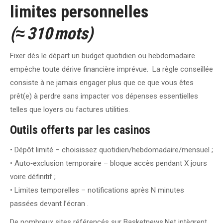
limites personnelles
(≈ 310 mots)
Fixer dès le départ un budget quotidien ou hebdomadaire
empêche toute dérive financière imprévue. La règle conseillée
consiste à ne jamais engager plus que ce que vous êtes
prêt(e) à perdre sans impacter vos dépenses essentielles
telles que loyers ou factures utilities.
Outils offerts par les casinos
• Dépôt limité – choisissez quotidien/hebdomadaire/mensuel ;
• Auto‑exclusion temporaire – bloque accès pendant X jours
voire définitif ;
• Limites temporelles – notifications après N minutes
passées devant l’écran .
De nombreux sites référencés sur Basketnews.Net intègrent