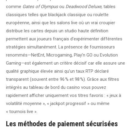
comme
Gates of Olympus
ou
Deadwood Deluxe
, tables
classiques telles que blackjack classique ou roulette
européenne, ainsi que les salons live où un vrai croupier
distribue les cartes depuis un studio haute définition
permettent aux joueurs français d’expérimenter différentes
stratégies simultanément. La présence de fournisseurs
renommés—NetEnt, Microgaming, Play’n GO ou Evolution
Gaming—est également un critère décisif car elle assure une
qualité graphique élevée ainsi qu’un taux RTP déclaré
transparent (souvent entre 96 % et 98 %). Grâce aux filtres
intégrés au tableau de bord du casino vous pouvez
rapidement afficher uniquement vos titres favoris : « jeux à
volatilité moyenne », « jackpot progressif » ou même
« tournois live ».
Les méthodes de paiement sécurisées