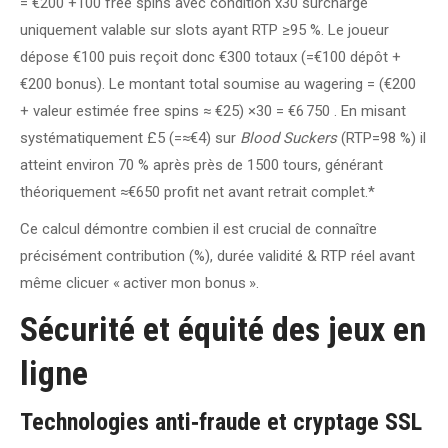
= €200 +100 free spins avec condition x30 surcharge
uniquement valable sur slots ayant RTP ≥95 %. Le joueur
dépose €100 puis reçoit donc €300 totaux (=€100 dépôt +
€200 bonus). Le montant total soumise au wagering = (€200
+ valeur estimée free spins ≈ €25) ×30 = €6 750 . En misant
systématiquement £5 (=≈€4) sur
Blood Suckers
(RTP=98 %) il
atteint environ 70 % après près de 1500 tours, générant
théoriquement ≈€650 profit net avant retrait complet.*
Ce calcul démontre combien il est crucial de connaître
précisément contribution (%), durée validité & RTP réel avant
même clicuer « activer mon bonus ».
Sécurité et équité des jeux en
ligne
Technologies anti‑fraude et cryptage SSL