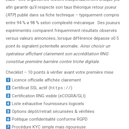
afin garantir qu’il respecte son taux théorique retour joueur
(
RTP
) publié dans sa fiche technique – typiquement compris
entre 94 % и 98 % selon complexité mécanique . Des joueurs
expérimentés comparent fréquemment résultats observés
versus valeurs annoncées ; lorsque différence dépasse ±0·5
point ils signalent potentielle anomalie
. Ainsi choisir un
opérateur affichant clairement son accréditation RNG
constitue première barrière contre triche digitale
.
Checklist – 10 points à vérifier avant votre première mise
Licence officielle affichée clairement
Certificat SSL actif (
)
https://
Certification RNG visible (eCOGRA/GLI)
Liste exhaustive fournisseurs logiciels
Options dépôt/retrait sécurisées & vérifiées
Politique confidentialité conforme RGPD
Procédure KYC simple mais rigoureuse