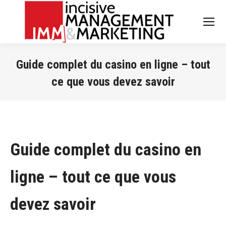
Guide complet du casino en ligne – tout
ce que vous devez savoir
You are here:
Guide complet du casino en
ligne – tout ce que vous
devez savoir