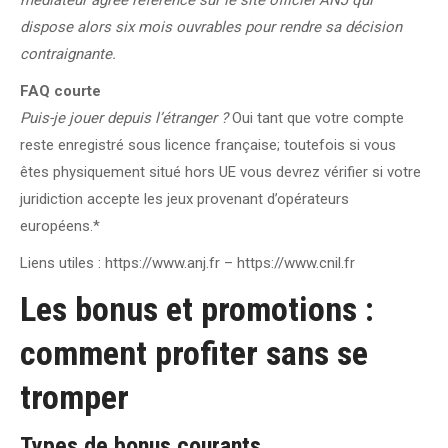
médiateur agréé référencé sur le site officiel ANJ qui
dispose alors six mois ouvrables pour rendre sa décision
contraignante.
FAQ courte
Puis-je jouer depuis l’étranger ?
Oui tant que votre compte
reste enregistré sous licence française; toutefois si vous
êtes physiquement situé hors UE vous devrez vérifier si votre
juridiction accepte les jeux provenant d’opérateurs
européens.*
Liens utiles : https://www.anj.fr – https://www.cnil.fr
Les bonus et promotions :
comment profiter sans se
tromper
Types de bonus courants