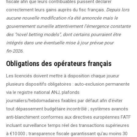
fiscale afin que leurs contribuables puissent déclarer
correctement leurs gains auprès du fisc français.
Depuis lors
aucune nouvelle modification n’a été annoncée mais le
gouvernement surveille attentivement l’émergence constante
des “novel betting models”, dont certains pourraient être
intégrés dans une éventuelle mise à jour prévue pour
fin‑2026.
Obligations des opérateurs français
Les licenciés doivent mettre à disposition chaque joueur
plusieurs dispositifs obligatoires : auto‑exclusion permanente
via le registre national ANJ, plafonds
journaliers/hebdomadaires fixables par défaut afin d’éviter
tout dépassement budgétaire incontrôlé ; systèmes avancés
anti‑blanchiment conformes aux directives européennes FATF
incluant surveillance temps réel des transactions supérieures
à €10 000 ; transparence fiscale garantissant qu’au moins 30