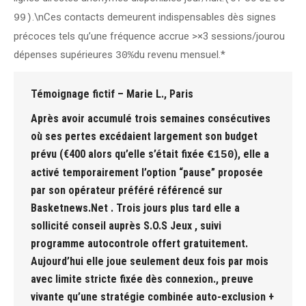
.\nCes contacts demeurent indispensables dès signes
99)
précoces tels qu’une fréquence accrue >×3 sessions/jour​ou
dépenses supérieures
du revenu mensuel.*
30%
Témoignage fictif – Marie L., Paris
Après avoir accumulé trois semaines consécutives
où ses pertes excédaient largement son budget
prévu (€400 alors qu’elle s’était fixée
), elle a
€150
activé temporairement l’option “pause” proposée
par son opérateur préféré référencé sur
Basketnews.Net . Trois jours plus tard elle a
sollicité conseil auprès S.O.S Jeux , suivi
programme autocontrole offert gratuitement.​
Aujourd’hui elle joue seulement deux fois par mois
avec limite stricte fixée dès connexion., preuve
vivante qu’une stratégie combinée auto-exclusion +