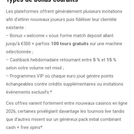
Les plateformes offrent généralement plusieurs incitations
afin d’attirer nouveaux joueurs puis fidéliser leur clientèle
existante :
– Bonus « welcome » sous forme match deposit allant
jusqu’à €500 + parfois
100 tours gratuits
sur une machine
sélectionnée ;
– Cashback hebdomadaire retournant entre
5 %
et
15 %
selon votre volume net misé ;
– Programmes VIP où chaque euro joué génère points
échangeables contre crédits supplémentaires ou invitations
événements exclusifs.*
Ces offres varient fortement entre nouveaux casinos en ligne
2026, certaines privilégiant davantage les tournois live tandis
que d’autres misent sur un généreux pack initial combinant
cash + free spins*.