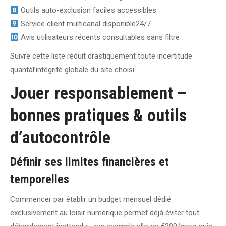
Outils auto-exclusion faciles accessibles
Service client multicanal disponible24/7
Avis utilisateurs récents consultables sans filtre
Suivre cette liste réduit drastiquement toute incertitude
quantàl’intégrité globale du site choisi.
Jouer responsablement –
bonnes pratiques & outils
d’autocontrôle
Définir ses limites financières et
temporelles
Commencer par établir un budget mensuel dédié
exclusivement au loisir numérique permet déjà éviter tout