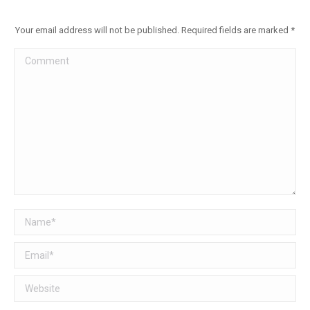
Your email address will not be published. Required fields are marked
*
Comment
Name *
Email *
Website