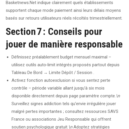
Basketnews.Net indique clairement quels établissements
supportent chaque mode paiement ainsi leurs délais moyens
basés sur retours utilisateurs réels récoltés trimestriellement.
Section 7 : Conseils pour
jouer de manière responsable
Définissez préalablement budget mensuel maximal ­–
utilisez outils auto‑limit intégrés proposés partout depuis
Tableau De Bord → Limite Dépôt / Session .
Activez fonction auto­exclusion si vous sentez perte
contrôle ­– période variable allant jusqu’à six mois
disponible directement depuis page paramètre compte.
\n
Surveillez signes addiction tels qu’envie irrégulière jouer
malgré pertes importantes ; consultez ressources SAVS
France ou associations Jeu Responsable qui offrent
soutien psychologique gratuit.
\n
Adoptez stratégies