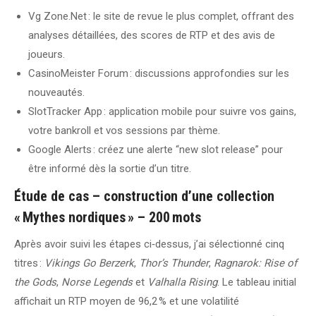
Vg Zone.Net : le site de revue le plus complet, offrant des
analyses détaillées, des scores de RTP et des avis de
joueurs.
CasinoMeister Forum : discussions approfondies sur les
nouveautés.
SlotTracker App : application mobile pour suivre vos gains,
votre bankroll et vos sessions par thème.
Google Alerts : créez une alerte “new slot release” pour
être informé dès la sortie d’un titre.
Étude de cas – construction d’une collection
« Mythes nordiques » – 200 mots
Après avoir suivi les étapes ci‑dessus, j’ai sélectionné cinq
titres :
Vikings Go Berzerk
,
Thor’s Thunder
,
Ragnarok: Rise of
the Gods
,
Norse Legends
et
Valhalla Rising
. Le tableau initial
affichait un RTP moyen de 96,2 % et une volatilité