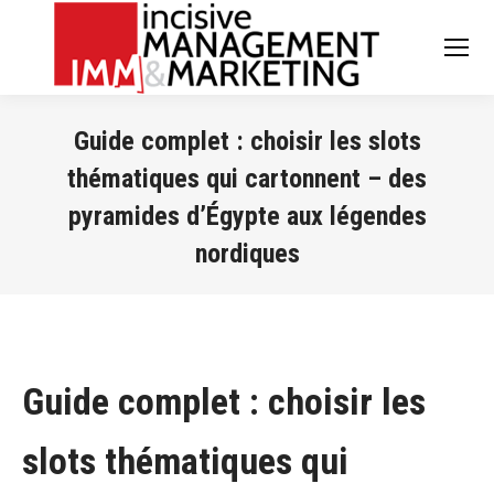
Guide complet : choisir les slots
thématiques qui cartonnent – des
pyramides d’Égypte aux légendes
nordiques
You are here:
Guide complet : choisir les
slots thématiques qui