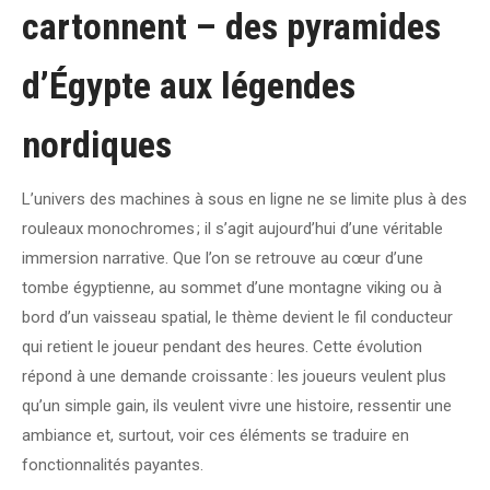
cartonnent – des pyramides
d’Égypte aux légendes
nordiques
L’univers des machines à sous en ligne ne se limite plus à des
rouleaux monochromes ; il s’agit aujourd’hui d’une véritable
immersion narrative. Que l’on se retrouve au cœur d’une
tombe égyptienne, au sommet d’une montagne viking ou à
bord d’un vaisseau spatial, le thème devient le fil conducteur
qui retient le joueur pendant des heures. Cette évolution
répond à une demande croissante : les joueurs veulent plus
qu’un simple gain, ils veulent vivre une histoire, ressentir une
ambiance et, surtout, voir ces éléments se traduire en
fonctionnalités payantes.