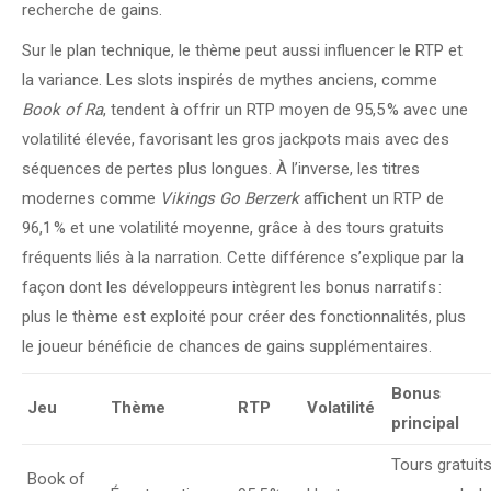
recherche de gains.
Sur le plan technique, le thème peut aussi influencer le RTP et
la variance. Les slots inspirés de mythes anciens, comme
Book of Ra
, tendent à offrir un RTP moyen de 95,5 % avec une
volatilité élevée, favorisant les gros jackpots mais avec des
séquences de pertes plus longues. À l’inverse, les titres
modernes comme
Vikings Go Berzerk
affichent un RTP de
96,1 % et une volatilité moyenne, grâce à des tours gratuits
fréquents liés à la narration. Cette différence s’explique par la
façon dont les développeurs intègrent les bonus narratifs :
plus le thème est exploité pour créer des fonctionnalités, plus
le joueur bénéficie de chances de gains supplémentaires.
Bonus
Jeu
Thème
RTP
Volatilité
principal
Tours gratuit
Book of