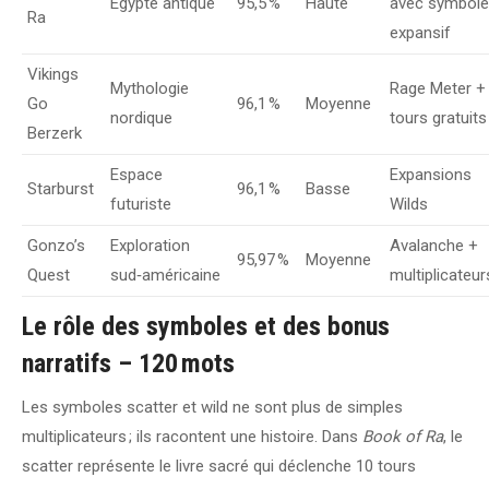
Égypte antique
95,5 %
Haute
avec symbole
Ra
expansif
Vikings
Mythologie
Rage Meter +
Go
96,1 %
Moyenne
nordique
tours gratuits
Berzerk
Espace
Expansions
Starburst
96,1 %
Basse
futuriste
Wilds
Gonzo’s
Exploration
Avalanche +
95,97 %
Moyenne
Quest
sud‑américaine
multiplicateur
Le rôle des symboles et des bonus
narratifs – 120 mots
Les symboles scatter et wild ne sont plus de simples
multiplicateurs ; ils racontent une histoire. Dans
Book of Ra
, le
scatter représente le livre sacré qui déclenche 10 tours