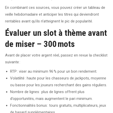
En combinant ces sources, vous pouvez créer un tableau de
veille hebdomadaire et anticiper les titres qui deviendront
rentables avant qu’ils n’atteignent le pic de popularité.
Évaluer un slot à thème avant
de miser – 300 mots
Avant de placer votre argent réel, passez en revue la checklist
suivante :
RTP : viser au minimum 96 % pour un bon rendement.
Volatilité : haute pour les chasseurs de jackpots, moyenne
ou basse pour les joueurs recherchant des gains réguliers.
Nombre de lignes : plus de lignes offrent plus
d’opportunités, mais augmentent le pari minimum.
Fonctionnalités bonus : tours gratuits, multiplicateurs, jeux
de hasard supplémentaires.