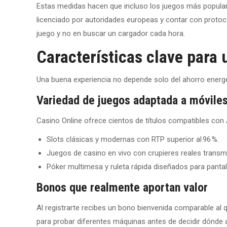
Estas medidas hacen que incluso los juegos más popula
licenciado por autoridades europeas y contar con proto
juego y no en buscar un cargador cada hora.
Características clave para 
Una buena experiencia no depende solo del ahorro energéti
Variedad de juegos adaptada a móvile
Casino Online ofrece cientos de títulos compatibles con 
Slots clásicas y modernas con RTP superior al 96 %.
Juegos de casino en vivo con crupieres reales transmit
Póker multimesa y ruleta rápida diseñados para pantall
Bonos que realmente aportan valor
Al registrarte recibes un bono bienvenida comparable a
para probar diferentes máquinas antes de decidir dónde a