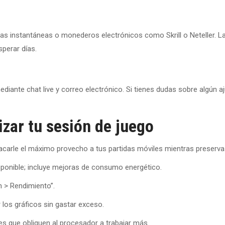
s instantáneas o monederos electrónicos como Skrill o Neteller. La
sperar días.
mediante chat live y correo electrónico. Si tienes dudas sobre algún 
zar tu sesión de juego
carle el máximo provecho a tus partidas móviles mientras preservas
isponible; incluye mejoras de consumo energético.
 > Rendimiento”.
r los gráficos sin gastar exceso.
es que obliguen al procesador a trabajar más.