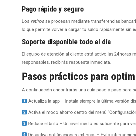
Pago rápido y seguro
Los
retiros
se procesan mediante transferencias bancaria
lo que permite volver a cargar tu saldo rápidamente sin e
Soporte disponible todo el día
El equipo de atención al cliente está activo las 24 horas 
responsables, recibirás respuesta inmediata.
Pasos prácticos para optimi
A continuación encontrarás una guía paso a paso para sa
Actualiza la app – Instala siempre la última versión d
Activa el modo ahorro dentro del menú “Configuración
Reduce el brillo – Un nivel medio es suficiente para ve
Desactiva notificaciones externas – Evita interrupcion