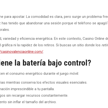
e para apostar. La comodidad es clara, pero surge un problema fre
vez has tenido que abandonar una sesión porque el teléfono se apagó
rales.
, variedad y eficiencia energética. En este contexto, Casino Onlin
d gráfica ni la rapidez de los retiros. Si buscas un sitio donde los
reti
//casinovalenciaonline.com/
.
ne la batería bajo control?
en el consumo energético durante el juego móvil:
as mientras conserva los efectos visuales esenciales.
ación imprescindible a tu pantalla.
gos sin recargar recursos constantemente.
to sin inflar el tamaño del archivo.