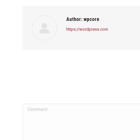
Author:
wpcore
https://wordpress.com
Comment