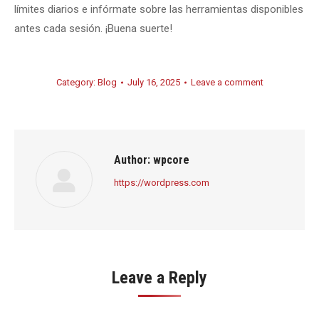
límites diarios e infórmate sobre las herramientas disponibles
antes cada sesión. ¡Buena suerte!
Category:
Blog
July 16, 2025
Leave a comment
Author:
wpcore
https://wordpress.com
Leave a Reply