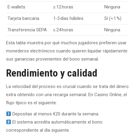
E‑wallets
≤ 12 horas
Ninguna
Tarjeta bancaria
1‑3 días hábiles
Sí (≈ 1 %)
Transferencia SEPA
≤ 24 horas
Ninguna
Esta tabla muestra por qué muchos jugadores prefieren usar
monederos electrónicos cuando quieren liquidar rápidamente
sus ganancias provenientes del bono semanal.
Rendimiento y calidad
La velocidad del proceso es crucial cuando se trata del dinero
extra obtenido con una recarga semanal. En Casino Online, el
flujo típico es el siguiente:
Depositas al menos €20 durante la semana.
El sistema acredita automáticamente el bono
correspondiente al día siguiente.