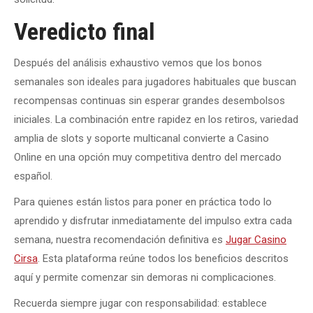
Veredicto final
Después del análisis exhaustivo vemos que los bonos
semanales son ideales para jugadores habituales que buscan
recompensas continuas sin esperar grandes desembolsos
iniciales. La combinación entre rapidez en los retiros, variedad
amplia de slots y soporte multicanal convierte a Casino
Online en una opción muy competitiva dentro del mercado
español.
Para quienes están listos para poner en práctica todo lo
aprendido y disfrutar inmediatamente del impulso extra cada
semana, nuestra recomendación definitiva es
Jugar Casino
Cirsa
. Esta plataforma reúne todos los beneficios descritos
aquí y permite comenzar sin demoras ni complicaciones.
Recuerda siempre jugar con responsabilidad: establece