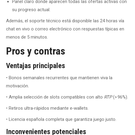
Panel claro donde aparecen todas las ofertas activas con
su progreso actual.
Además, el soporte técnico está disponible las 24 horas vía
chat en vivo o correo electrónico con respuestas típicas en
menos de 5 minutos.
Pros y contras
Ventajas principales
• Bonos semanales recurrentes que mantienen viva la
motivación.
• Amplia selección de slots compatibles con alto
RTP
(> 96%).
• Retiros ultra‑rápidos mediante e‑wallets.
• Licencia española completa que garantiza juego justo.
Inconvenientes potenciales