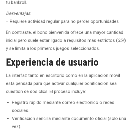
tu bankroll.
Desventajas
:
– Requiere actividad regular para no perder oportunidades.
En contraste, el bono bienvenida ofrece una mayor cantidad
inicial pero suele estar ligado a requisitos más estrictos (
35x
)
y se limita a los primeros juegos seleccionados.
Experiencia de usuario
La interfaz tanto en escritorio como en la aplicación móvil
está pensada para que activar cualquier bonificación sea
cuestión de dos clics. El proceso incluye:
Registro rápido mediante correo electrónico o redes
sociales.
Verificación sencilla mediante documento oficial (solo una
vez).