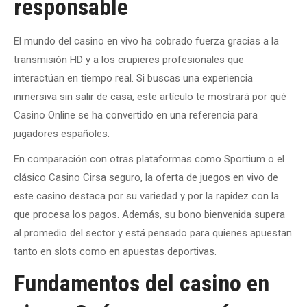
responsable
El mundo del casino en vivo ha cobrado fuerza gracias a la
transmisión HD y a los crupieres profesionales que
interactúan en tiempo real. Si buscas una experiencia
inmersiva sin salir de casa, este artículo te mostrará por qué
Casino Online se ha convertido en una referencia para
jugadores españoles.
En comparación con otras plataformas como Sportium o el
clásico Casino Cirsa seguro, la oferta de juegos en vivo de
este casino destaca por su variedad y por la rapidez con la
que procesa los pagos. Además, su bono bienvenida supera
al promedio del sector y está pensado para quienes apuestan
tanto en slots como en apuestas deportivas.
Fundamentos del casino en