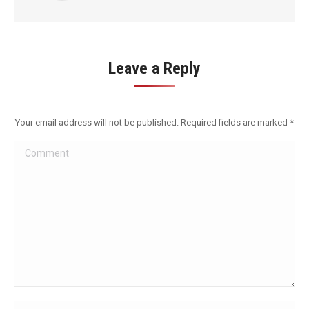
Leave a Reply
Your email address will not be published. Required fields are marked
*
Comment