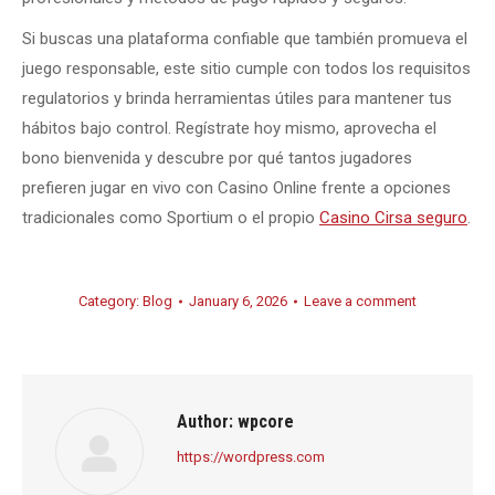
Si buscas una plataforma confiable que también promueva el
juego responsable, este sitio cumple con todos los requisitos
regulatorios y brinda herramientas útiles para mantener tus
hábitos bajo control. Regístrate hoy mismo, aprovecha el
bono bienvenida y descubre por qué tantos jugadores
prefieren jugar en vivo con Casino Online frente a opciones
tradicionales como Sportium o el propio
Casino Cirsa seguro
.​
Category:
Blog
January 6, 2026
Leave a comment
Author:
wpcore
https://wordpress.com