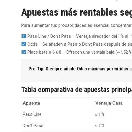
Apuestas más rentables se
Para aumentar tus probabilidades es esencial concentra
Pass Line / Don’t Pass – Ventaja alrededor del 1 % al 1
Odds – Se añaden a Pass o Don’t Pass después de esta
Place bets a 6 u 8 – Ofrecen una ventaja baja (~1,52 %)
Pro Tip: Siempre añade Odds máximas permitidas a t
Tabla comparativa de apuestas princip
Apuesta
Ventaja Casa
Pass Line
≤ 1 %
Don’t Pass
≤ 1 %