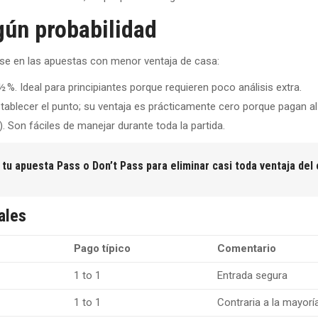
gún probabilidad
rse en las apuestas con menor ventaja de casa:
½ %. Ideal para principiantes porque requieren poco análisis extra.
blecer el punto; su ventaja es prácticamente cero porque pagan al 
. Son fáciles de manejar durante toda la partida.
u apuesta Pass o Don’t Pass para eliminar casi toda ventaja del 
ales
Pago típico
Comentario
1 to 1
Entrada segura
1 to 1
Contraria a la mayorí