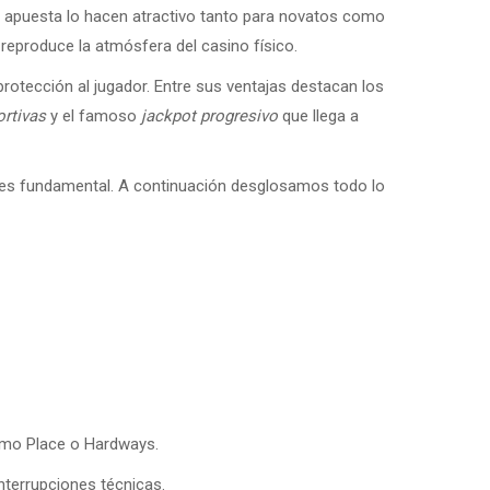
e apuesta lo hacen atractivo tanto para novatos como
 reproduce la atmósfera del casino físico.
rotección al jugador. Entre sus ventajas destacan los
rtivas
y el famoso
jackpot progresivo
que llega a
s es fundamental. A continuación desglosamos todo lo
omo Place o Hardways.
nterrupciones técnicas.