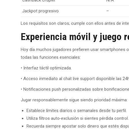
Cashback Crupier
N/A
Jackpot progresivo
–
Los requisitos son claros; cumple con ellos antes de int
Experiencia móvil y juego 
Hoy día muchos jugadores prefieren usar smartphones o t
todas las funciones esenciales:
• Interfaz táctil optimizada.
• Acceso inmediato al chat live support disponible las 24h
• Notificaciones push personalizadas sobre bonificacione
Jugar responsablemente sigue siendo prioridad máxima:
Establece límites diarios o semanales desde tu perfil.
Utiliza filtros auto‑exclusión si sientes pérdida control.
Recuerda siempre apostar solo dinero que estés dispu