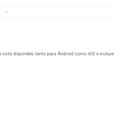
–
e está disponible tanto para Android como iOS e incluye