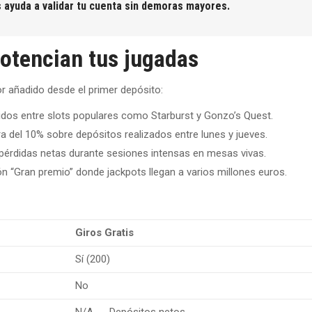
s ayuda a validar tu cuenta sin demoras mayores.
otencian tus jugadas
r añadido desde el primer depósito:
tidos entre slots populares como Starburst y Gonzo’s Quest.
ra del 10% sobre depósitos realizados entre lunes y jueves.
érdidas netas durante sesiones intensas en mesas vivas.
ón “Gran premio” donde jackpots llegan a varios millones euros.
Giros Gratis
Sí (200)
No