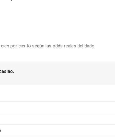
cien por ciento según las odds reales del dado.
casino.
a