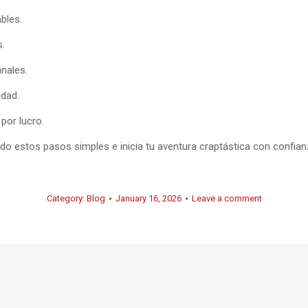
bles.
s.
nales.
idad.
 por lucro.
o estos pasos simples e inicia tu aventura craptástica con confianz
Category:
Blog
January 16, 2026
Leave a comment