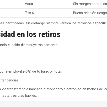
Varía
Sin margen para el c
7 to 6
Buena relación ries
s certificadas; sin embargo siempre verifica los términos específico
idad en los retiros
ndo el saldo disminuye rápidamente:
r ejemplo‑el 2‑5%) de tu bankroll total.
r tendencias.
es vía transferencia bancaria o monedero electrónico en menos de 2
asta tres días hábiles.