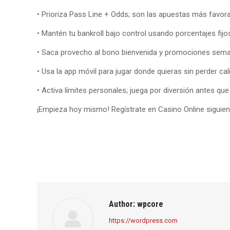
• Prioriza Pass Line + Odds; son las apuestas más favora
• Mantén tu bankroll bajo control usando porcentajes fijo
• Saca provecho al bono bienvenida y promociones sema
• Usa la app móvil para jugar donde quieras sin perder cal
• Activa límites personales; juega por diversión antes que
¡Empieza hoy mismo! Regístrate en Casino Online siguiend
Author:
wpcore
https://wordpress.com