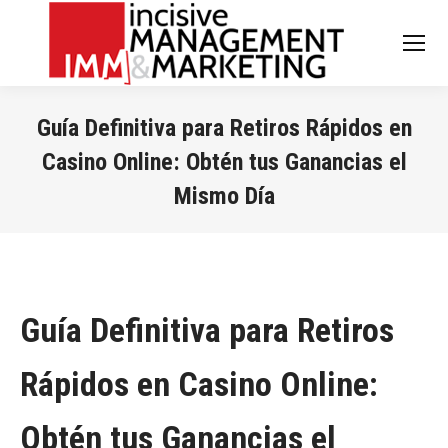
Guía Definitiva para Retiros Rápidos en
Casino Online: Obtén tus Ganancias el
Mismo Día
You are here:
Guía Definitiva para Retiros
Rápidos en Casino Online:
Obtén tus Ganancias el