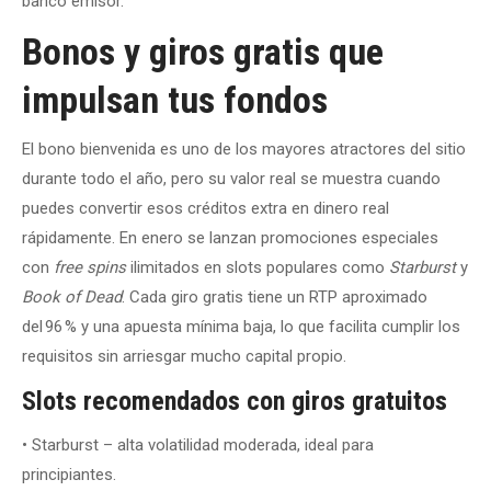
banco emisor.
Bonos y giros gratis que
impulsan tus fondos
El bono bienvenida es uno de los mayores atractores del sitio
durante todo el año, pero su valor real se muestra cuando
puedes convertir esos créditos extra en dinero real
rápidamente. En enero se lanzan promociones especiales
con
free spins
ilimitados en slots populares como
Starburst
y
Book of Dead
. Cada giro gratis tiene un RTP aproximado
del 96 % y una apuesta mínima baja, lo que facilita cumplir los
requisitos sin arriesgar mucho capital propio.
Slots recomendados con giros gratuitos
• Starburst – alta volatilidad moderada, ideal para
principiantes.