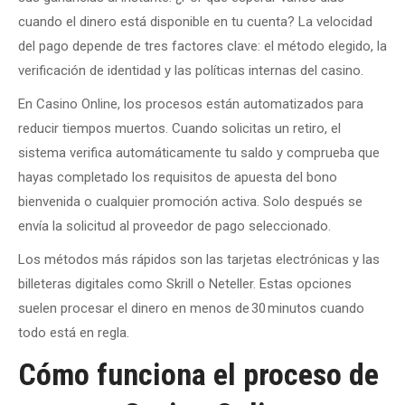
cuando el dinero está disponible en tu cuenta? La velocidad
del pago depende de tres factores clave: el método elegido, la
verificación de identidad y las políticas internas del casino.
En Casino Online, los procesos están automatizados para
reducir tiempos muertos. Cuando solicitas un retiro, el
sistema verifica automáticamente tu saldo y comprueba que
hayas completado los requisitos de apuesta del bono
bienvenida o cualquier promoción activa. Solo después se
envía la solicitud al proveedor de pago seleccionado.
Los métodos más rápidos son las tarjetas electrónicas y las
billeteras digitales como Skrill o Neteller. Estas opciones
suelen procesar el dinero en menos de 30 minutos cuando
todo está en regla.
Cómo funciona el proceso de