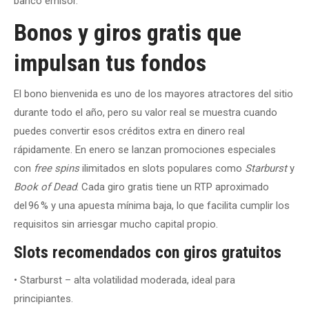
banco emisor.
Bonos y giros gratis que
impulsan tus fondos
El bono bienvenida es uno de los mayores atractores del sitio
durante todo el año, pero su valor real se muestra cuando
puedes convertir esos créditos extra en dinero real
rápidamente. En enero se lanzan promociones especiales
con
free spins
ilimitados en slots populares como
Starburst
y
Book of Dead
. Cada giro gratis tiene un RTP aproximado
del 96 % y una apuesta mínima baja, lo que facilita cumplir los
requisitos sin arriesgar mucho capital propio.
Slots recomendados con giros gratuitos
• Starburst – alta volatilidad moderada, ideal para
principiantes.