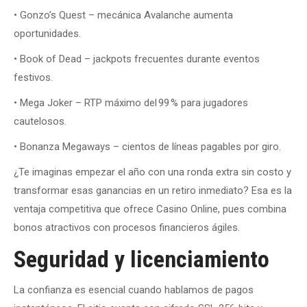
• Gonzo’s Quest – mecánica Avalanche aumenta
oportunidades.
• Book of Dead – jackpots frecuentes durante eventos
festivos.
• Mega Joker – RTP máximo del 99 % para jugadores
cautelosos.
• Bonanza Megaways – cientos de líneas pagables por giro.
¿Te imaginas empezar el año con una ronda extra sin costo y
transformar esas ganancias en un retiro inmediato? Esa es la
ventaja competitiva que ofrece Casino Online, pues combina
bonos atractivos con procesos financieros ágiles.
Seguridad y licenciamiento
La confianza es esencial cuando hablamos de pagos