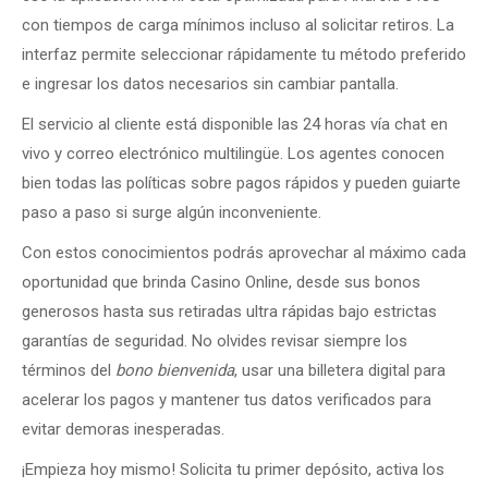
con tiempos de carga mínimos incluso al solicitar retiros. La
interfaz permite seleccionar rápidamente tu método preferido
e ingresar los datos necesarios sin cambiar pantalla.
El servicio al cliente está disponible las 24 horas vía chat en
vivo y correo electrónico multilingüe. Los agentes conocen
bien todas las políticas sobre pagos rápidos y pueden guiarte
paso a paso si surge algún inconveniente.
Con estos conocimientos podrás aprovechar al máximo cada
oportunidad que brinda Casino Online, desde sus bonos
generosos hasta sus retiradas ultra rápidas bajo estrictas
garantías de seguridad. No olvides revisar siempre los
términos del
bono bienvenida
, usar una billetera digital para
acelerar los pagos y mantener tus datos verificados para
evitar demoras inesperadas.
¡Empieza hoy mismo! Solicita tu primer depósito, activa los