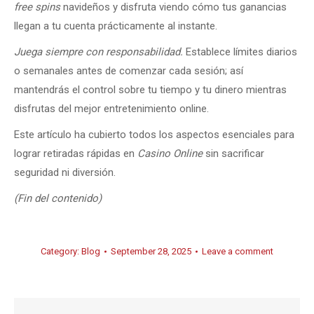
free spins
navideños y disfruta viendo cómo tus ganancias
llegan a tu cuenta prácticamente al instante.
Juega siempre con responsabilidad.
Establece límites diarios
o semanales antes de comenzar cada sesión; así
mantendrás el control sobre tu tiempo y tu dinero mientras
disfrutas del mejor entretenimiento online.
Este artículo ha cubierto todos los aspectos esenciales para
lograr retiradas rápidas en
Casino Online
sin sacrificar
seguridad ni diversión.
(Fin del contenido)
Category:
Blog
September 28, 2025
Leave a comment