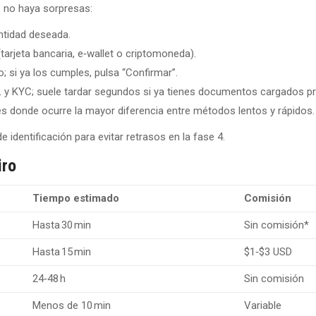
e no haya sorpresas:
antidad deseada.
arjeta bancaria, e‑wallet o criptomoneda).
; si ya los cumples, pulsa “Confirmar”.
L y KYC; suele tardar segundos si ya tienes documentos cargados p
 es donde ocurre la mayor diferencia entre métodos lentos y rápidos.
dentificación para evitar retrasos en la fase 4.
iro
Tiempo estimado
Comisión
Hasta 30 min
Sin comisión*
Hasta 15 min
$1‑$3 USD
24‑48 h
Sin comisión
Menos de 10 min
Variable