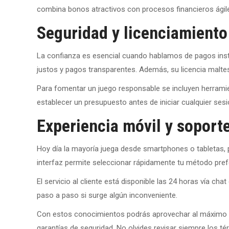
combina bonos atractivos con procesos financieros ágil
Seguridad y licenciamiento
La confianza es esencial cuando hablamos de pagos insta
justos y pagos transparentes. Además, su licencia malte
Para fomentar un juego responsable se incluyen herramie
establecer un presupuesto antes de iniciar cualquier sesi
Experiencia móvil y soporte
Hoy día la mayoría juega desde smartphones o tabletas, p
interfaz permite seleccionar rápidamente tu método prefe
El servicio al cliente está disponible las 24 horas vía ch
paso a paso si surge algún inconveniente.
Con estos conocimientos podrás aprovechar al máximo ca
garantías de seguridad. No olvides revisar siempre los t