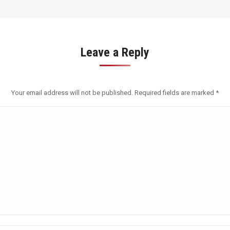
Leave a Reply
Your email address will not be published. Required fields are marked
*