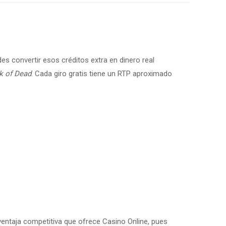
es convertir esos créditos extra en dinero real
k of Dead
. Cada giro gratis tiene un RTP aproximado
ventaja competitiva que ofrece Casino Online, pues