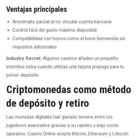
Ventajas principales
Anonimato parcial al no vincular cuenta bancaria
Control fácil del gasto máximo disponible
Compatibilidad con bonos como el bono bienvenida sin
requisitos adicionales
Industry Secret:
Algunos casinos añaden un pequeño
incentivo extra cuando utilizas una tarjeta prepaga para tu
primer depósito.
Criptomonedas como método
de depósito y retiro
Las monedas digitales han ganado terreno entre los
jugadores avanzados gracias a su rapidez y bajo coste
operativo. Casino Online acepta Bitcoin, Ethereum y Litecoin