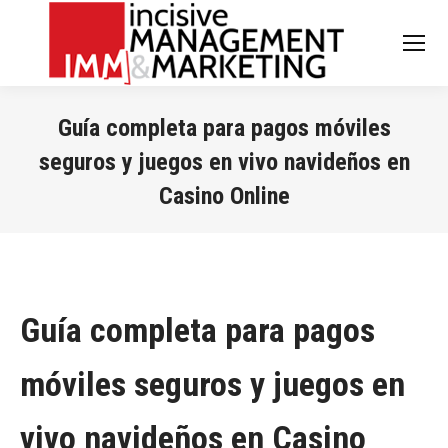
Guía completa para pagos móviles
seguros y juegos en vivo navideños en
Casino Online
You are here:
Guía completa para pagos
móviles seguros y juegos en
vivo navideños en Casino