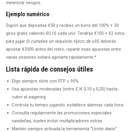
minimizar riesgos.
Ejemplo numérico
Supón que depositas €50 y recibes un bono del 100% + 20
giros gratis valiendo €0,10 cada uno. Tendrás €100 + €2 extra
para jugar.
Si cumples un requisito típico de x35
, deberás
apostar €3500 antes del retiro; repartir esas apuestas entre
varias sesiones evitará agotarte rápidamente.*
Lista rápida de consejos útiles
Elige siempre slots con RTP ≥ 95%.
Usa apuestas moderadas (entre £/€ 0,10 y 0,20) hasta
cubrir el wagering.
Controla tu tiempo jugando; establece alarmas cada hora.
Consulta regularmente las promociones especiales
navideñas; suelen incluir multiplicadores extras.
Mantén siempre activada la herramienta “Límite diario”