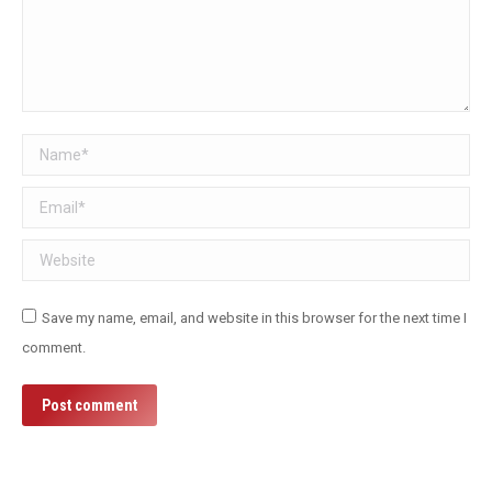
Name *
Email *
Website
Save my name, email, and website in this browser for the next time I
comment.
Post comment