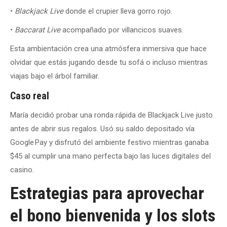
•
Blackjack Live
donde el crupier lleva gorro rojo.
•
Baccarat Live
acompañado por villancicos suaves.
Esta ambientación crea una atmósfera inmersiva que hace
olvidar que estás jugando desde tu sofá o incluso mientras
viajas bajo el árbol familiar.
Caso real
María decidió probar una ronda rápida de Blackjack Live justo
antes de abrir sus regalos. Usó su saldo depositado vía
Google Pay y disfrutó del ambiente festivo mientras ganaba
$45 al cumplir una mano perfecta bajo las luces digitales del
casino.
Estrategias para aprovechar
el bono bienvenida y los slots