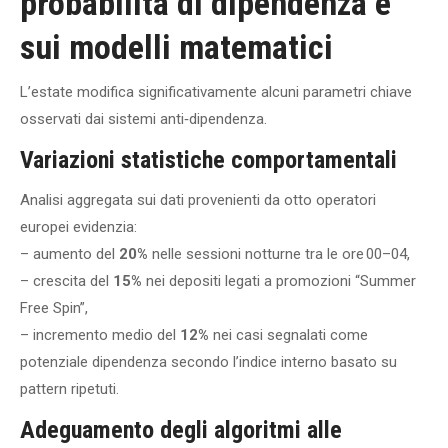
probabilità di dipendenza e
sui modelli matematici
L’estate modifica significativamente alcuni parametri chiave
osservati dai sistemi anti‑dipendenza.
Variazioni statistiche comportamentali
Analisi aggregata sui dati provenienti da otto operatori
europei evidenzia:
– aumento del
20%
nelle sessioni notturne tra le ore 00–04,
– crescita del
15%
nei depositi legati a promozioni “Summer
Free Spin”,
– incremento medio del
12%
nei casi segnalati come
potenziale dipendenza secondo l’indice interno basato su
pattern ripetuti.
Adeguamento degli algoritmi alle