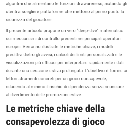
algoritmi che alimentano le funzioni di awareness, aiutando gli
utenti a scegliere piattaforme che mettono al primo posto la
sicurezza del giocatore.
Il presente articolo propone un vero “deep‑dive” matematico
sui meccanismi di controllo presenti nei principali operatori
europei. Verranno illustrate le metriche chiave, i modelli
predittivi dietro gli avvisi, i calcoli dei limiti personalizzati e le
visualizzazioni più efficaci per interpretare rapidamente i dati
durante una sessione estiva prolungata. L’obiettivo è fornire ai
lettori strumenti concreti per un gioco consapevole,
riducendo al minimo il rischio di dipendenza senza rinunciare
al divertimento delle promozioni estive.
Le metriche chiave della
consapevolezza di gioco