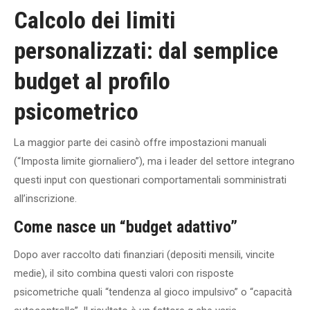
Calcolo dei limiti
personalizzati: dal semplice
budget al profilo
psicometrico
La maggior parte dei casinò offre impostazioni manuali
(“Imposta limite giornaliero”), ma i leader del settore integrano
questi input con questionari comportamentali somministrati
all’inscrizione.
Come nasce un “budget adattivo”
Dopo aver raccolto dati finanziari (depositi mensili, vincite
medie), il sito combina questi valori con risposte
psicometriche quali “tendenza al gioco impulsivo” o “capacità