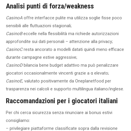
Analisi punti di forza/weakness
CasinoA
offre interfacce pulite ma utilizza soglie fisse poco
sensibili alle fluttuazioni stagionali;
CasinoB
eccelle nella flessibilità ma richiede autorizzazioni
approfondite sui dati personali – attenzione alla privacy;
CasinoC
resta ancorato a modelli datati quindi meno efficace
durante campagne estive aggressive;
CasinoD
bilancia bene budget adattivo ma può penalizzare
giocatori occasionalmente vincenti grazie a α elevato;
CasinoE
, valutato positivamente da Oneplanetfood per
trasparenza nei calcoli e supporto multilingua italiano/inglese.
Raccomandazioni per i giocatori italiani
Per chi cerca sicurezza senza rinunciare ai bonus estivi
consigliamo:
– privilegiare piattaforme classificate sopra dalla revisione