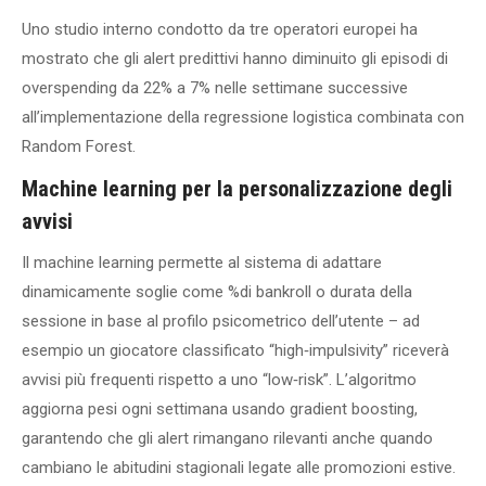
Uno studio interno condotto da tre operatori europei ha
mostrato che gli alert predittivi hanno diminuito gli episodi di
overspending da 22% a 7% nelle settimane successive
all’implementazione della regressione logistica combinata con
Random Forest.
Machine learning per la personalizzazione degli
avvisi
Il machine learning permette al sistema di adattare
dinamicamente soglie come %di bankroll o durata della
sessione in base al profilo psicometrico dell’utente – ad
esempio un giocatore classificato “high‑impulsivity” riceverà
avvisi più frequenti rispetto a uno “low‑risk”. L’algoritmo
aggiorna pesi ogni settimana usando gradient boosting,
garantendo che gli alert rimangano rilevanti anche quando
cambiano le abitudini stagionali legate alle promozioni estive.