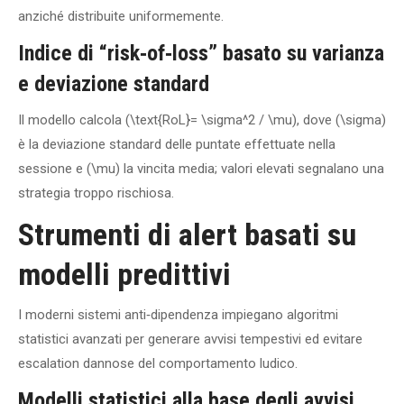
anziché distribuite uniformemente.
Indice di “risk‑of‑loss” basato su varianza
e deviazione standard
Il modello calcola (\text{RoL}= \sigma^2 / \mu), dove (\sigma)
è la deviazione standard delle puntate effettuate nella
sessione e (\mu) la vincita media; valori elevati segnalano una
strategia troppo rischiosa.
Strumenti di alert basati su
modelli predittivi
I moderni sistemi anti‑dipendenza impiegano algoritmi
statistici avanzati per generare avvisi tempestivi ed evitare
escalation dannose del comportamento ludico.
Modelli statistici alla base degli avvisi