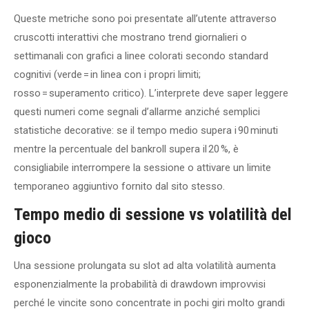
Queste metriche sono poi presentate all’utente attraverso
cruscotti interattivi che mostrano trend giornalieri o
settimanali con grafici a linee colorati secondo standard
cognitivi (verde = in linea con i propri limiti;
rosso = superamento critico). L’interprete deve saper leggere
questi numeri come segnali d’allarme anziché semplici
statistiche decorative: se il tempo medio supera i 90 minuti
mentre la percentuale del bankroll supera il 20 %, è
consigliabile interrompere la sessione o attivare un limite
temporaneo aggiuntivo fornito dal sito stesso.
Tempo medio di sessione vs volatilità del
gioco
Una sessione prolungata su slot ad alta volatilità aumenta
esponenzialmente la probabilità di drawdown improvvisi
perché le vincite sono concentrate in pochi giri molto grandi