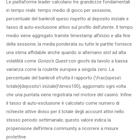
Le piattaforme leader calcolano tre grandezze fondamentali
in tempo reale: tempo medio di gioco per sessione,
percentuale del bankroll speso rispetto al deposito iniziale e
tasso di auto‑esclusione attivo sul profilo dell’utente. Il tempo
medio viene aggregato tramite timestamp all’inizio e alla fine
della sessione; la media ponderata su tutte le partite fornisce
una stima affidabile anche quando si alternano slot ad alta
volatilità come
Gonzo’s Quest
con giochi da tavolo a bassa
varianza come la roulette europea a singola zero. La
percentuale del bankroll sfrutta il rapporto (\frac{spesa\
totale}{deposito\ iniziale}\times100), aggiornato ogni volta
che una puntata viene registrata nel motore del casinò. Infine
il tasso di auto‑esclusione è calcolato come numero di
richieste attive diviso per il totale degli account attivi nello
stesso periodo settimanale; questo valore indica la
propensione dell’intera community a ricorrere a misure
protettive.