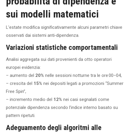
probabilità di dipendenza e
sui modelli matematici
L’estate modifica significativamente alcuni parametri chiave
osservati dai sistemi anti‑dipendenza.
Variazioni statistiche comportamentali
Analisi aggregata sui dati provenienti da otto operatori
europei evidenzia:
– aumento del
20%
nelle sessioni notturne tra le ore 00–04,
– crescita del
15%
nei depositi legati a promozioni “Summer
Free Spin”,
– incremento medio del
12%
nei casi segnalati come
potenziale dipendenza secondo l’indice interno basato su
pattern ripetuti.
Adeguamento degli algoritmi alle