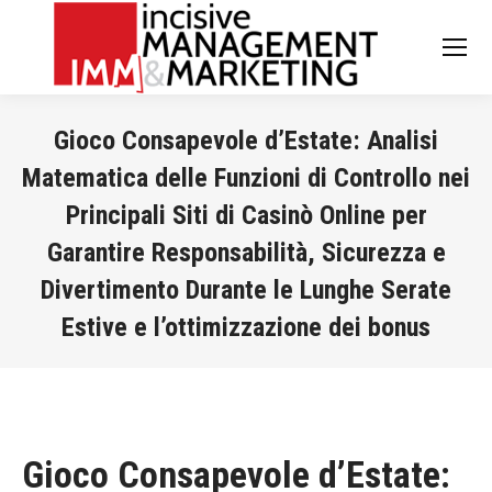
Gioco Consapevole d’Estate: Analisi
Matematica delle Funzioni di Controllo nei
Principali Siti di Casinò Online per
Garantire Responsabilità, Sicurezza e
Divertimento Durante le Lunghe Serate
Estive e l’ottimizzazione dei bonus
You are here:
Gioco Consapevole d’Estate: