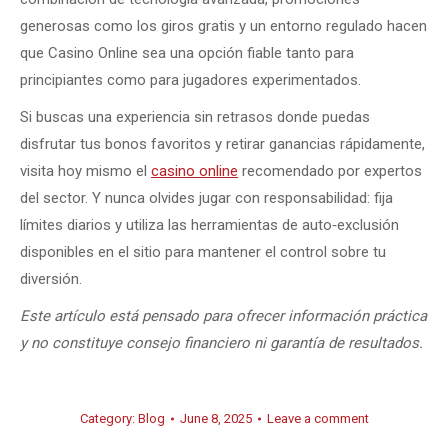
generosas como los giros gratis y un entorno regulado hacen
que Casino Online sea una opción fiable tanto para
principiantes como para jugadores experimentados.
Si buscas una experiencia sin retrasos donde puedas
disfrutar tus bonos favoritos y retirar ganancias rápidamente,
visita hoy mismo el
casino online
recomendado por expertos
del sector. Y nunca olvides jugar con responsabilidad: fija
límites diarios y utiliza las herramientas de auto‑exclusión
disponibles en el sitio para mantener el control sobre tu
diversión.
Este artículo está pensado para ofrecer información práctica
y no constituye consejo financiero ni garantía de resultados.
Category:
Blog
June 8, 2025
Leave a comment