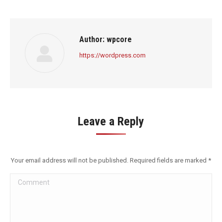
Author:
wpcore
https://wordpress.com
Leave a Reply
Your email address will not be published. Required fields are marked
*
Comment