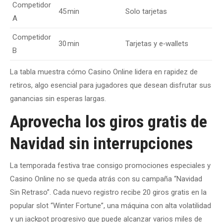
Competidor
45 min
Solo tarjetas
A
Competidor
30 min
Tarjetas y e‑wallets
B
La tabla muestra cómo Casino Online lidera en rapidez de
retiros, algo esencial para jugadores que desean disfrutar sus
ganancias sin esperas largas.
Aprovecha los giros gratis de
Navidad sin interrupciones
La temporada festiva trae consigo promociones especiales y
Casino Online no se queda atrás con su campaña “Navidad
Sin Retraso”. Cada nuevo registro recibe 20 giros gratis en la
popular slot “Winter Fortune”, una máquina con alta volatilidad
y un jackpot progresivo que puede alcanzar varios miles de