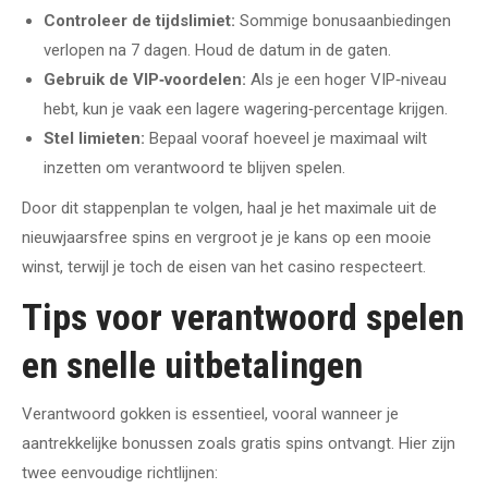
Controleer de tijdslimiet:
Sommige bonusaanbiedingen
verlopen na 7 dagen. Houd de datum in de gaten.
Gebruik de VIP‑voordelen:
Als je een hoger VIP‑niveau
hebt, kun je vaak een lagere wagering‑percentage krijgen.
Stel limieten:
Bepaal vooraf hoeveel je maximaal wilt
inzetten om verantwoord te blijven spelen.
Door dit stappenplan te volgen, haal je het maximale uit de
nieuwjaarsfree spins en vergroot je je kans op een mooie
winst, terwijl je toch de eisen van het casino respecteert.
Tips voor verantwoord spelen
en snelle uitbetalingen
Verantwoord gokken is essentieel, vooral wanneer je
aantrekkelijke bonussen zoals gratis spins ontvangt. Hier zijn
twee eenvoudige richtlijnen: