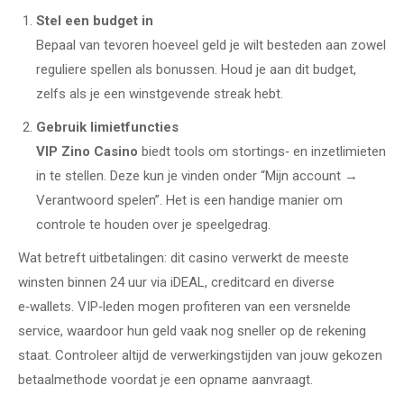
Stel een budget in
Bepaal van tevoren hoeveel geld je wilt besteden aan zowel
reguliere spellen als bonussen. Houd je aan dit budget,
zelfs als je een winstgevende streak hebt.
Gebruik limietfuncties
VIP Zino Casino
biedt tools om stortings‑ en inzetlimieten
in te stellen. Deze kun je vinden onder “Mijn account →
Verantwoord spelen”. Het is een handige manier om
controle te houden over je speelgedrag.
Wat betreft uitbetalingen: dit casino verwerkt de meeste
winsten binnen 24 uur via iDEAL, creditcard en diverse
e‑wallets. VIP‑leden mogen profiteren van een versnelde
service, waardoor hun geld vaak nog sneller op de rekening
staat. Controleer altijd de verwerkingstijden van jouw gekozen
betaalmethode voordat je een opname aanvraagt.