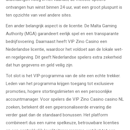
ontvangen hun winst binnen 24 uur, wat een groot pluspunt is
ten opzichte van veel andere sites.
Een ander belangrijk aspect is de licentie. De Malta Gaming
Authority (MGA) garandeert eerlijk spel en een transparante
bedrijfsvoering. Daarnaast heeft VIP Zino Casino een
Nederlandse licentie, waardoor het voldoet aan de lokale wet‑
en regelgeving. Dit geeft Nederlandse spelers extra zekerheid
dat hun gegevens en geld veilig zijn.
Tot slot is het VIP‑programma van de site een echte trekker.
Leden van het programma krijgen toegang tot exclusieve
promoties, hogere stortingslimieten en een persoonlijke
accountmanager. Voor spelers die VIP Zino Casino casino NL
zoeken, betekent dit een gepersonaliseerde ervaring die
verder gaat dan de standaard bonussen. Het platform
combineert dus een ruime spelkeuze, betrouwbare licenties