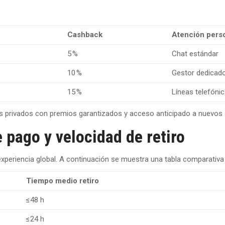
Cashback
Atención pers
5 %
Chat estándar
10 %
Gestor dedicad
15 %
Líneas telefóni
 privados con premios garantizados y acceso anticipado a nuevos s
pago y velocidad de retiro
 experiencia global. A continuación se muestra una tabla comparativ
Tiempo medio retiro
≤48 h
≤24 h