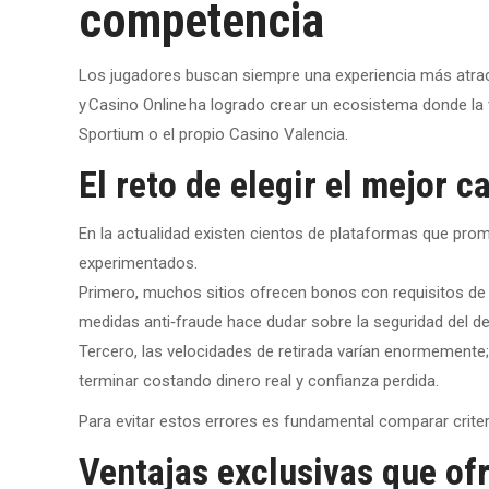
competencia
Los jugadores buscan siempre una experiencia más atract
y Casino Online ha logrado crear un ecosistema donde la
Sportium o el propio Casino Valencia.
El reto de elegir el mejor c
En la actualidad existen cientos de plataformas que pro
experimentados.
Primero, muchos sitios ofrecen bonos con requisitos de ap
medidas anti‑fraude hace dudar sobre la seguridad del dep
Tercero, las velocidades de retirada varían enormemente;
terminar costando dinero real y confianza perdida.
Para evitar estos errores es fundamental comparar criterio
Ventajas exclusivas que of