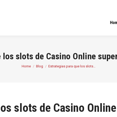
Ho
e los slots de Casino Online supe
You are here:
Home
Blog
Estrategias para que los slots…
los slots de Casino Online