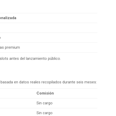
onalizada
o
cas premium
lots antes del lanzamiento público.
a basada en datos reales recopilados durante seis meses:
Comisión
Sin cargo
Sin cargo