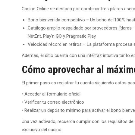
Casino Online se destaca por combinar tres pilares esenc
Bono bienvenida competitivo – Un bono del 100 % hasta
Catálogo amplio respaldado por proveedores líderes 
NetEnt, Play’n GO y Pragmatic Play.
Velocidad récord en retiros – La plataforma procesa so
Además, el sitio cuenta con una interfaz intuitiva tanto e
Cómo aprovechar al máximo
El primer paso es registrar tu cuenta siguiendo estos pas
• Acceder al formulario oficial
• Verificar tu correo electrónico
• Realizar un depósito mínimo para activar el bono bienv
Una vez activado, recuerda cumplir con los requisitos de 
exclusivo del casino.