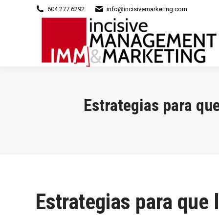
604 277 6292
info@incisivemarketing.com
Estrategias para qu
Estrategias para que 