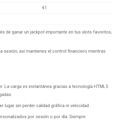
€1
és de ganar un jackpot importante en tus slots favoritos,
na sesión; así mantienes el control financiero mientras
r​. La carga es instantánea gracias a tecnología HTML5
gadas.
lugar sin perder calidad gráfica ni velocidad.
ersonalizados por sesión o por día.​ Siempre