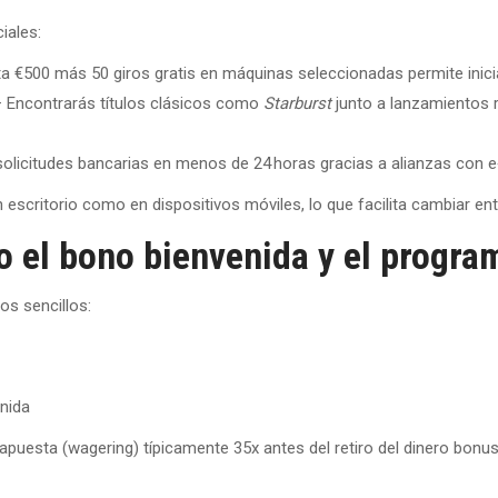
iales:
 €500 más 50 giros gratis en máquinas seleccionadas permite iniciar
– Encontrarás títulos clásicos como
Starburst
junto a lanzamientos r
licitudes bancarias en menos de 24 horas​ gracias a alianzas con e‑w
n escritorio como en dispositivos móviles, lo que facilita cambiar en
 el bono bienvenida y el progra
os sencillos:
enida
apuesta (wagering) típicamente 35x​ antes del retiro del dinero bonus