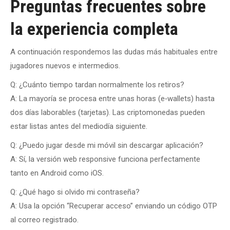
Preguntas frecuentes sobre
la experiencia completa
A continuación respondemos las dudas más habituales entre
jugadores nuevos e intermedios.
Q: ¿Cuánto tiempo tardan normalmente los retiros?
A: La mayoría se procesa entre unas horas (e‑wallets) hasta
dos días laborables (tarjetas). Las criptomonedas pueden
estar listas antes del mediodía siguiente.
Q: ¿Puedo jugar desde mi móvil sin descargar aplicación?
A: Sí, la versión web responsive funciona perfectamente
tanto en Android como iOS.
Q: ¿Qué hago si olvido mi contraseña?
A: Usa la opción “Recuperar acceso” enviando un código OTP
al correo registrado.