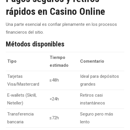
rápidos en Casino Online
Una parte esencial es confiar plenamente en los procesos
financieros del sitio.
Métodos disponibles
Tiempo
Tipo
Comentario
estimado
Tarjetas
Ideal para depósitos
≤48h
Visa/Mastercard
grandes
E‑wallets (Skrill,
Retiros casi
<24h
Neteller)
instantáneos
Transferencia
Seguro pero más
≤72h
bancaria
lento