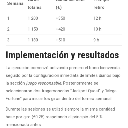
Semana
totales
(€)
retiro
1
1 200
+350
12 h
2
1 150
+420
10 h
3
1 180
+510
9 h
Implementación y resultados
La ejecución comenzó activando primero el bono bienvenida,
seguido por la configuración inmediata de límites diarios bajo
la sección
juego responsable
. Posteriormente se
seleccionaron dos tragamonedas “Jackpot Quest” y “Mega
Fortune” para iniciar los giros dentro del torneo semanal.​
Durante las sesiones se utilizó siempre la misma cantidad
base por giro (€0,25) respetando el principio del 5 %
mencionado antes.