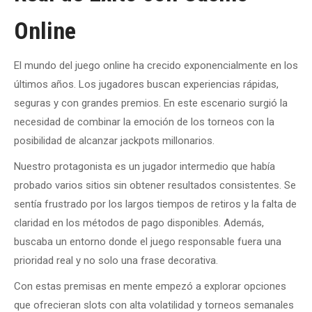
Online
El mundo del juego online ha crecido exponencialmente en los
últimos años. Los jugadores buscan experiencias rápidas,
seguras y con grandes premios. En este escenario surgió la
necesidad de combinar la emoción de los torneos con la
posibilidad de alcanzar jackpots millonarios.
Nuestro protagonista es un jugador intermedio que había
probado varios sitios sin obtener resultados consistentes. Se
sentía frustrado por los largos tiempos de retiros y la falta de
claridad en los métodos de pago disponibles. Además,
buscaba un entorno donde el juego responsable fuera una
prioridad real y no solo una frase decorativa.
Con estas premisas en mente empezó a explorar opciones
que ofrecieran slots con alta volatilidad y torneos semanales