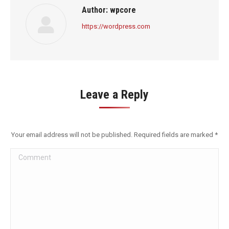
Author:
wpcore
https://wordpress.com
Leave a Reply
Your email address will not be published. Required fields are marked
*
Comment