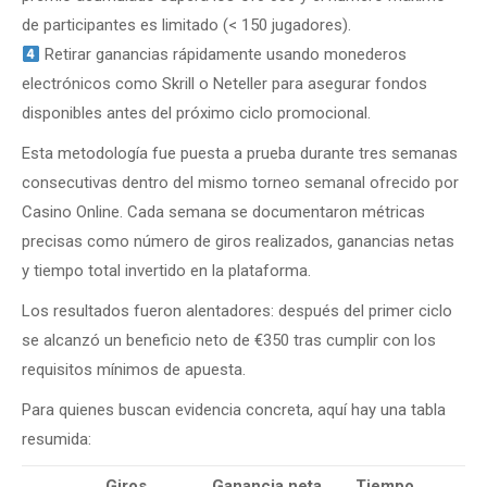
de participantes es limitado (< 150 jugadores).
Retirar ganancias rápidamente usando monederos
electrónicos como Skrill o Neteller para asegurar fondos
disponibles antes del próximo ciclo promocional.
Esta metodología fue puesta a prueba durante tres semanas
consecutivas dentro del mismo torneo semanal ofrecido por
Casino Online. Cada semana se documentaron métricas
precisas como número de giros realizados, ganancias netas
y tiempo total invertido en la plataforma.
Los resultados fueron alentadores: después del primer ciclo
se alcanzó un beneficio neto de €350 tras cumplir con los
requisitos mínimos de apuesta.
Para quienes buscan evidencia concreta, aquí hay una tabla
resumida:
Giros
Ganancia neta
Tiempo