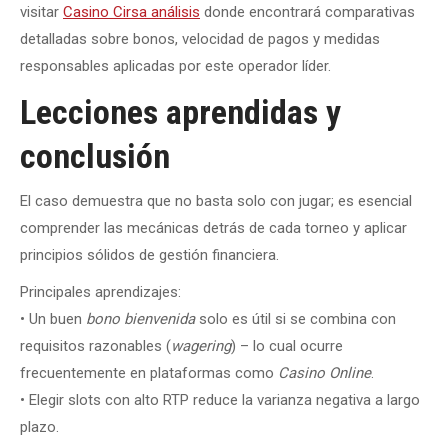
visitar
Casino Cirsa análisis
donde encontrará comparativas
detalladas sobre bonos, velocidad de pagos y medidas
responsables aplicadas por este operador líder.
Lecciones aprendidas y
conclusión
El caso demuestra que no basta solo con jugar; es esencial
comprender las mecánicas detrás de cada torneo y aplicar
principios sólidos de gestión financiera.
Principales aprendizajes:
• Un buen
bono bienvenida
solo es útil si se combina con
requisitos razonables (
wagering
) – lo cual ocurre
frecuentemente en plataformas como
Casino Online
.
• Elegir slots con alto RTP reduce la varianza negativa a largo
plazo.