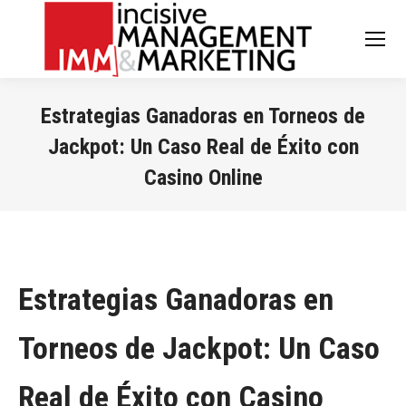
Estrategias Ganadoras en Torneos de
Jackpot: Un Caso Real de Éxito con
Casino Online
You are here:
Estrategias Ganadoras en
Torneos de Jackpot: Un Caso
Real de Éxito con Casino