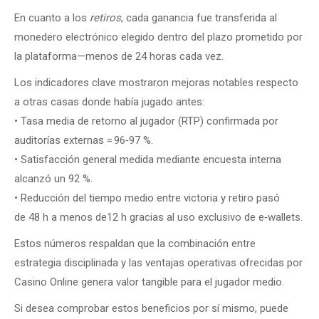
En cuanto a los
retiros
, cada ganancia fue transferida al
monedero electrónico elegido dentro del plazo prometido por
la plataforma—menos de 24 horas cada vez.
Los indicadores clave mostraron mejoras notables respecto
a otras casas donde había jugado antes:
• Tasa media de retorno al jugador (RTP) confirmada por
auditorías externas = 96‑97 %.
• Satisfacción general medida mediante encuesta interna
alcanzó un 92 %.
• Reducción del tiempo medio entre victoria y retiro pasó
de 48 h a menos ​de​12 h gracias al uso exclusivo de e‑wallets.
Estos números respaldan que la combinación entre
estrategia disciplinada y las ventajas operativas ofrecidas por
Casino Online genera valor tangible para el jugador medio.
Si desea comprobar estos beneficios por sí mismo, puede