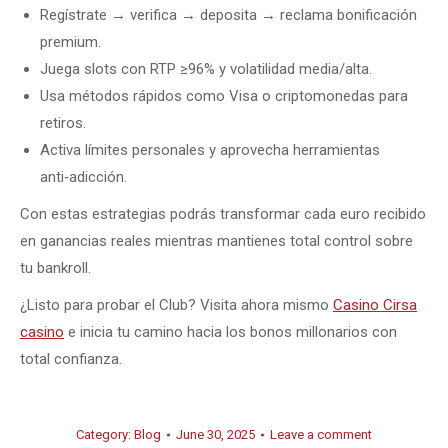
Regístrate → verifica → deposita → reclama bonificación
premium.
Juega slots con RTP ≥96% y volatilidad media/alta.
Usa métodos rápidos como Visa o criptomonedas para
retiros.
Activa límites personales y aprovecha herramientas
anti‑adicción.
Con estas estrategias podrás transformar cada euro recibido
en ganancias reales mientras mantienes total control sobre
tu bankroll.
¿Listo para probar el Club? Visita ahora mismo
Casino Cirsa
casino
e inicia tu camino hacia los bonos millonarios con
total confianza.
Category:
Blog
June 30, 2025
Leave a comment