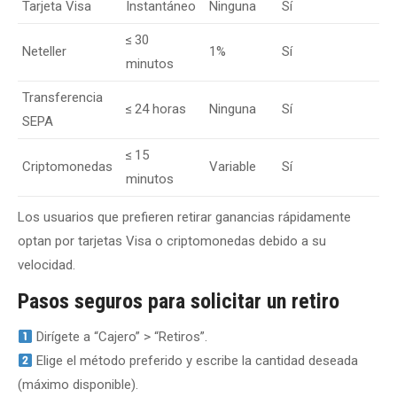
Tarjeta Visa
Instantáneo
Ninguna
Sí
≤ 30
Neteller
1%
Sí
minutos
Transferencia
≤ 24 horas
Ninguna
Sí
SEPA
≤ 15
Criptomonedas
Variable
Sí
minutos
Los usuarios que prefieren retirar ganancias rápidamente
optan por tarjetas Visa o criptomonedas debido a su
velocidad.
Pasos seguros para solicitar un retiro
Dirígete a “Cajero” > “Retiros”.
Elige el método preferido y escribe la cantidad deseada
(máximo disponible).