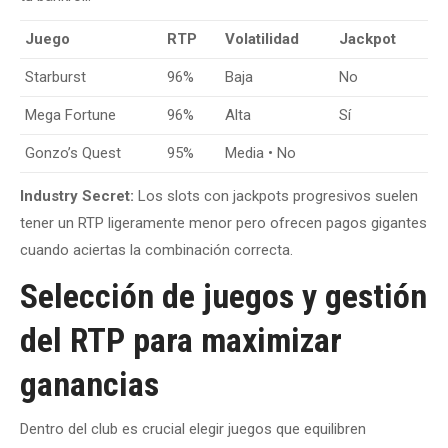
Juego
RTP
Volatilidad
Jackpot
Starburst
96%
Baja
No
Mega Fortune
96%
Alta
Sí
Gonzo’s Quest
95%
Media • No
Industry Secret:
Los slots con jackpots progresivos suelen
tener un RTP ligeramente menor pero ofrecen pagos gigantes
cuando aciertas la combinación correcta.
Selección de juegos y gestión
del RTP para maximizar
ganancias
Dentro del club es crucial elegir juegos que equilibren