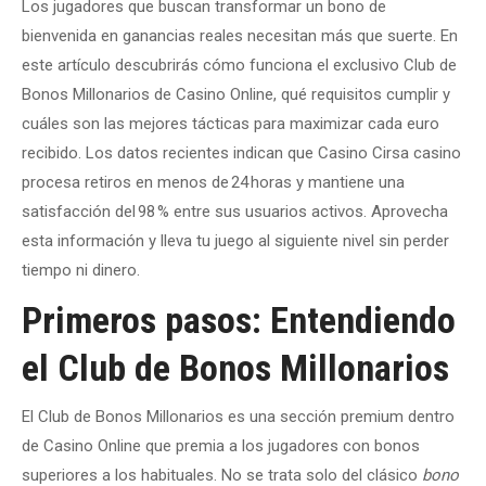
Los jugadores que buscan transformar un bono de
bienvenida en ganancias reales necesitan más que suerte. En
este artículo descubrirás cómo funciona el exclusivo Club de
Bonos Millonarios de Casino Online, qué requisitos cumplir y
cuáles son las mejores tácticas para maximizar cada euro
recibido. Los datos recientes indican que Casino Cirsa casino
procesa retiros en menos de 24 horas y mantiene una
satisfacción del 98 % entre sus usuarios activos. Aprovecha
esta información y lleva tu juego al siguiente nivel sin perder
tiempo ni dinero.
Primeros pasos: Entendiendo
el Club de Bonos Millonarios
El Club de Bonos Millonarios es una sección premium dentro
de Casino Online que premia a los jugadores con bonos
superiores a los habituales. No se trata solo del clásico
bono