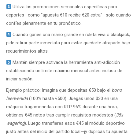
Utiliza las promociones semanales específicas para
deportes—como “apuesta €10 recibe €20 extra”—solo cuando
confíes plenamente en tu pronóstico.
Cuando ganes una mano grande en ruleta viva o blackjack,
pide retirar parte inmediata para evitar quedarte atrapado bajo
requerimientos altos.
Mantén siempre activada la herramienta anti‑adicción
estableciendo un límite máximo mensual antes incluso de
iniciar sesión.
Ejemplo práctico: Imagina que depositas €50 bajo el
bono
bienvenida
(100% hasta €500). Juegas unos $30 en una
máquina tragamonedas con RTP 96% durante una hora;
obtienes €45 netos tras cumplir requisitos modestos (
35x
wagering
)​​. Luego transfieres esos €45 al módulo deportivo
justo antes del inicio del partido local—¡y duplicas tu apuesta