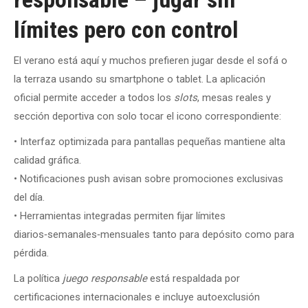
límites pero con control
El verano está aquí y muchos prefieren jugar desde el sofá o
la terraza usando su smartphone o tablet. La aplicación
oficial permite acceder a todos los
slots
, mesas reales y
sección deportiva con solo tocar el icono correspondiente:
• Interfaz optimizada para pantallas pequeñas mantiene alta
calidad gráfica.​
• Notificaciones push avisan sobre promociones exclusivas
del día.​
• Herramientas integradas permiten fijar límites
diarios‑semanales‑mensuales tanto para depósito como para
pérdida.​
La política
juego responsable
está respaldada por
certificaciones internacionales e incluye autoexclusión