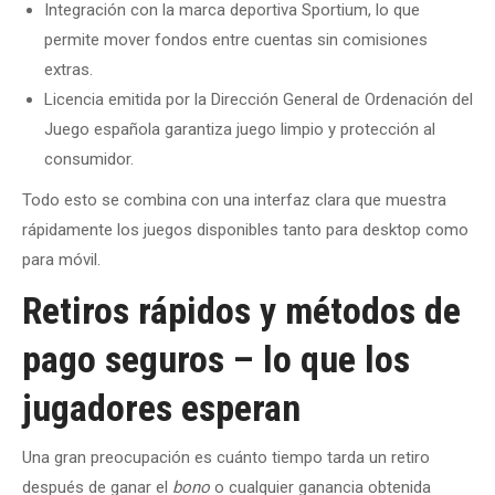
Integración con la marca deportiva Sportium, lo que
permite mover fondos entre cuentas sin comisiones
extras.
Licencia emitida por la Dirección General de Ordenación del
Juego española garantiza juego limpio y protección al
consumidor.
Todo esto se combina con una interfaz clara que muestra
rápidamente los juegos disponibles tanto para desktop como
para móvil.
Retiros rápidos y métodos de
pago seguros – lo que los
jugadores esperan
Una gran preocupación es cuánto tiempo tarda un retiro
después de ganar el
bono
o cualquier ganancia obtenida