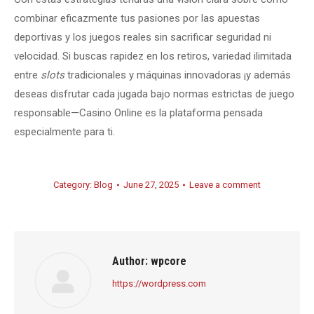
combinar eficazmente tus pasiones por las apuestas
deportivas y los juegos reales sin sacrificar seguridad ni
velocidad. Si buscas rapidez en los retiros, variedad ilimitada
entre
slots
tradicionales y máquinas innovadoras ¡y además
deseas disfrutar cada jugada bajo normas estrictas de juego
responsable—Casino Online es la plataforma pensada
especialmente para ti.
Category:
Blog
June 27, 2025
Leave a comment
Author:
wpcore
https://wordpress.com