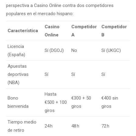
perspectiva a Casino Online contra dos competidores
populares en el mercado hispano:
Casino
Competidor
Competidor
Característica
Online
A
B
Licencia
Sí (DGOJ)
No
Sí (UKGC)
(España)
Apuestas
deportivas
Sí
Sí
Sí
(NBA)
Hasta
Bono
€300 + 50
€400 sin
€500 + 100
bienvenida
giros
giros
giros
Tiempo medio
24 h
48 h
72 h
de retiro