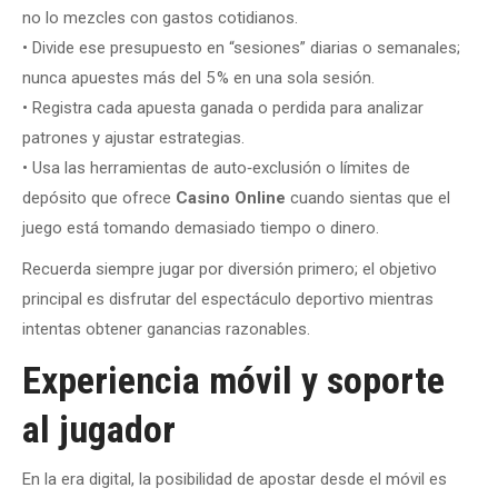
no lo mezcles con gastos cotidianos.
• Divide ese presupuesto en “sesiones” diarias o semanales;
nunca apuestes más del 5 % en una sola sesión.
• Registra cada apuesta ganada o perdida para analizar
patrones y ajustar estrategias.
• Usa las herramientas de auto‑exclusión o límites de
depósito que ofrece
Casino Online
cuando sientas que el
juego está tomando demasiado tiempo o dinero.
Recuerda siempre jugar por diversión primero; el objetivo
principal es disfrutar del espectáculo deportivo mientras
intentas obtener ganancias razonables.
Experiencia móvil y soporte
al jugador
En la era digital, la posibilidad de apostar desde el móvil es