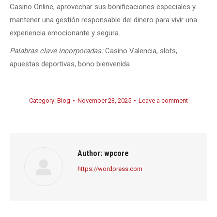
Casino Online, aprovechar sus bonificaciones especiales y
mantener una gestión responsable del dinero para vivir una
experiencia emocionante y segura.
Palabras clave incorporadas:
Casino Valencia, slots,
apuestas deportivas, bono bienvenida
Category:
Blog
November 23, 2025
Leave a comment
Author:
wpcore
https://wordpress.com