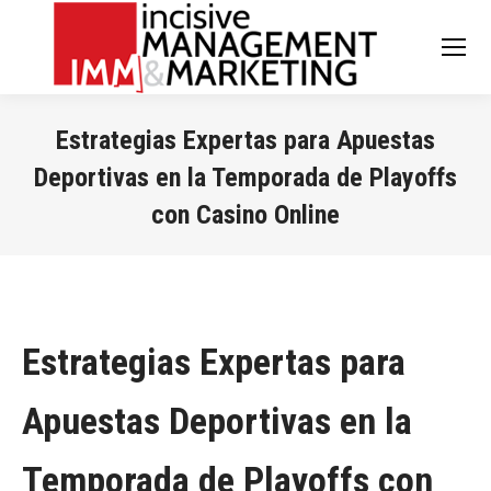
Estrategias Expertas para Apuestas
Deportivas en la Temporada de Playoffs
con Casino Online
You are here:
Estrategias Expertas para
Apuestas Deportivas en la
Temporada de Playoffs con