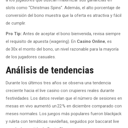
a los jugadores que buscan maximizar sus ganancias en
slots como “Christmas Spins”. Además, el alto porcentaje de
conversión del bono muestra que la oferta es atractiva y fácil
de cumplir.
Pro Tip:
Antes de aceptar el bono bienvenida, revisa siempre
el requisito de apuesta (wagering). En
Casino Online
, es
de 30x​ el monto del bono, un nivel razonable para la mayoría
de los jugadores casuales.
Análisis de tendencias
Durante los últimos tres años se observa una tendencia
creciente hacia el live casino con crupieres reales durante
festividades. Los datos revelan que el número de sesiones en
mesas en vivo aumentó un 22 % en diciembre comparado con
meses normales. Los juegos más populares fueron blackjack
y ruleta con temáticas navideñas, seguidos por baccarat live