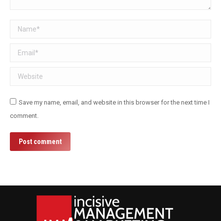
Name *
Email *
Website
Save my name, email, and website in this browser for the next time I
comment.
Post comment