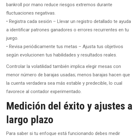
bankroll por mano reduce riesgos extremos durante
fluctuaciones negativas.
• Registra cada sesión – Llevar un registro detallado te ayuda
a identificar patrones ganadores o errores recurrentes en tu
juego.
• Revisa periódicamente tus metas – Ajusta tus objetivos
según evolucionen tus habilidades y resultados reales.
Controlar la volatilidad también implica elegir mesas con
menor número de barajas usadas; menos barajas hacen que
la cuenta verdadera sea más estable y predecible, lo cual
favorece al contador experimentado.
Medición del éxito y ajustes a
largo plazo
Para saber si tu enfoque está funcionando debes medir