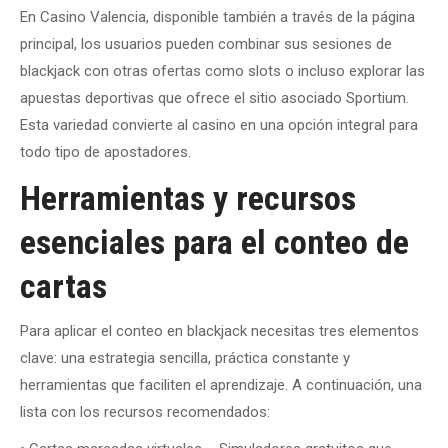
En Casino Valencia, disponible también a través de la página
principal, los usuarios pueden combinar sus sesiones de
blackjack con otras ofertas como slots o incluso explorar las
apuestas deportivas que ofrece el sitio asociado Sportium.
Esta variedad convierte al casino en una opción integral para
todo tipo de apostadores.
Herramientas y recursos
esenciales para el conteo de
cartas
Para aplicar el conteo en blackjack necesitas tres elementos
clave: una estrategia sencilla, práctica constante y
herramientas que faciliten el aprendizaje. A continuación, una
lista con los recursos recomendados: