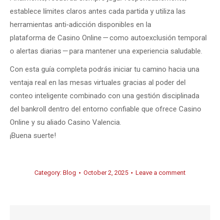
establece límites claros antes cada partida y utiliza las
herramientas anti‑adicción disponibles en la
plataforma de Casino Online — como autoexclusión temporal
o alertas diarias — para mantener una experiencia saludable.
Con esta guía completa podrás iniciar tu camino hacia una
ventaja real en las mesas virtuales gracias al poder del
conteo inteligente combinado con una gestión disciplinada
del bankroll dentro del entorno confiable que ofrece Casino
Online y su aliado Casino Valencia.
¡Buena suerte!
Category:
Blog
October 2, 2025
Leave a comment