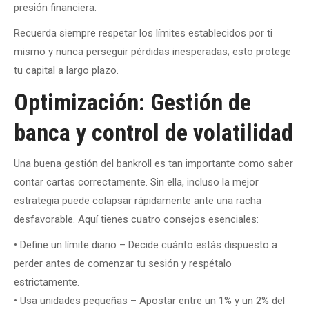
presión financiera.
Recuerda siempre respetar los límites establecidos por ti
mismo y nunca perseguir pérdidas inesperadas; esto protege
tu capital a largo plazo.
Optimización: Gestión de
banca y control de volatilidad
Una buena gestión del bankroll es tan importante como saber
contar cartas correctamente. Sin ella, incluso la mejor
estrategia puede colapsar rápidamente ante una racha
desfavorable. Aquí tienes cuatro consejos esenciales:
• Define un límite diario – Decide cuánto estás dispuesto a
perder antes de comenzar tu sesión y respétalo
estrictamente.
• Usa unidades pequeñas – Apostar entre un 1% y un 2% del