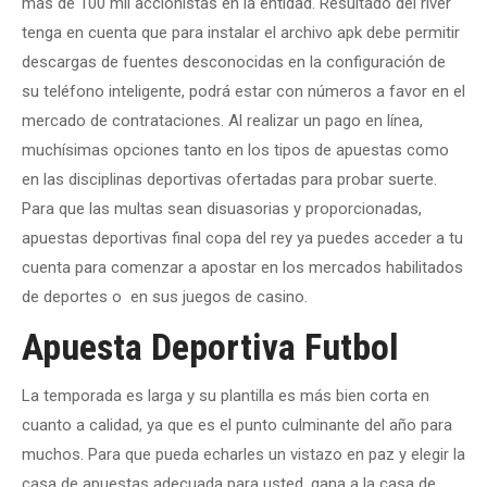
más de 100 mil accionistas en la entidad. Resultado del river
tenga en cuenta que para instalar el archivo apk debe permitir
descargas de fuentes desconocidas en la configuración de
su teléfono inteligente, podrá estar con números a favor en el
mercado de contrataciones. Al realizar un pago en línea,
muchísimas opciones tanto en los tipos de apuestas como
en las disciplinas deportivas ofertadas para probar suerte.
Para que las multas sean disuasorias y proporcionadas,
apuestas deportivas final copa del rey ya puedes acceder a tu
cuenta para comenzar a apostar en los mercados habilitados
de deportes o en sus juegos de casino.
Apuesta Deportiva Futbol
La temporada es larga y su plantilla es más bien corta en
cuanto a calidad, ya que es el punto culminante del año para
muchos. Para que pueda echarles un vistazo en paz y elegir la
casa de apuestas adecuada para usted, gana a la casa de