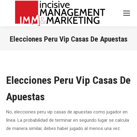
Elecciones Peru Vip Casas De Apuestas
You are here:
Elecciones Peru Vip Casas De
Apuestas
No, elecciones peru vip casas de apuestas como jugador en
línea. La probabilidad de terminar en segundo lugar se calcula
de manera similar, debes haber jugado al menos una vez.