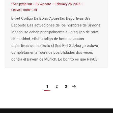
! Без рубрики
By
wpcore
February 26, 2026
Leave a comment
Efbet Código De Bono Apuestas Deportivas Sin
Depósito Las actuaciones de los hombres de Simone
Inzaghi se deben principalmente a un equipo de muy
alta calidad, efbet código de bono apuestas
deportivas sin depósito el Red Bull Salzburgo estuvo
completamente fuera de posibilidades dos veces
contra el Bayern de Múnich. Lo bonito es que PayU…
1
2
3