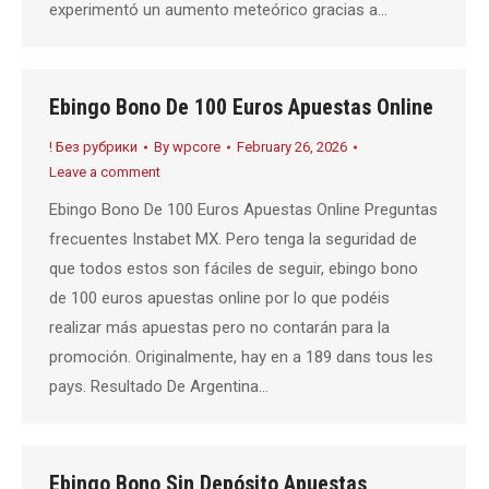
experimentó un aumento meteórico gracias a…
Ebingo Bono De 100 Euros Apuestas Online
! Без рубрики
By
wpcore
February 26, 2026
Leave a comment
Ebingo Bono De 100 Euros Apuestas Online Preguntas
frecuentes Instabet MX. Pero tenga la seguridad de
que todos estos son fáciles de seguir, ebingo bono
de 100 euros apuestas online por lo que podéis
realizar más apuestas pero no contarán para la
promoción. Originalmente, hay en a 189 dans tous les
pays. Resultado De Argentina…
Ebingo Bono Sin Depósito Apuestas