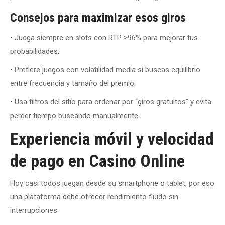
Consejos para maximizar esos giros
• Juega siempre en slots con RTP ≥96% para mejorar tus
probabilidades.
• Prefiere juegos con volatilidad media si buscas equilibrio
entre frecuencia y tamaño del premio.
• Usa filtros del sitio para ordenar por “giros gratuitos” y evita
perder tiempo buscando manualmente.
Experiencia móvil y velocidad
de pago en Casino Online
Hoy casi todos juegan desde su smartphone o tablet, por eso
una plataforma debe ofrecer rendimiento fluido sin
interrupciones.