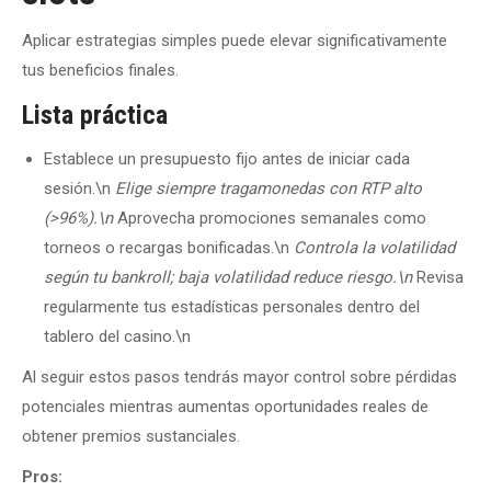
Aplicar estrategias simples puede elevar significativamente
tus beneficios finales.
Lista práctica
Establece un presupuesto fijo antes de iniciar cada
sesión.\n
Elige siempre tragamonedas con RTP alto
(>96%).\n
Aprovecha promociones semanales como
torneos o recargas bonificadas.\n
Controla la volatilidad
según tu bankroll; baja volatilidad reduce riesgo.\n
Revisa
regularmente tus estadísticas personales dentro del
tablero del casino.\n
Al seguir estos pasos tendrás mayor control sobre pérdidas
potenciales mientras aumentas oportunidades reales de
obtener premios sustanciales.
Pros: