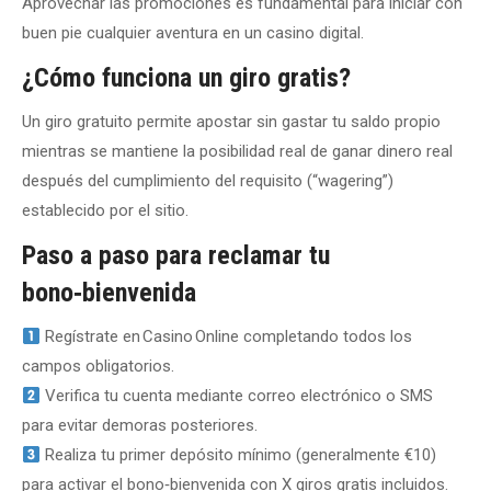
Aprovechar las promociones es fundamental para iniciar con
buen pie cualquier aventura en un casino digital.
¿Cómo funciona un giro gratis?
Un giro gratuito permite apostar sin gastar tu saldo propio
mientras se mantiene la posibilidad real de ganar dinero real
después del cumplimiento del requisito (“wagering”)
establecido por el sitio.
Paso a paso para reclamar tu
bono‑bienvenida
Regístrate en Casino Online completando todos los
campos obligatorios.
Verifica tu cuenta mediante correo electrónico o SMS
para evitar demoras posteriores.
Realiza tu primer depósito mínimo (generalmente €10)
para activar el bono‑bienvenida con X giros gratis incluidos.