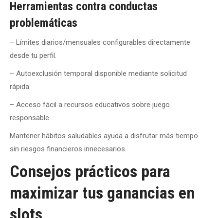
Herramientas contra conductas
problemáticas
– Límites diarios/mensuales configurables directamente
desde tu perfil.
– Autoexclusión temporal disponible mediante solicitud
rápida.
– Acceso fácil a recursos educativos sobre juego
responsable.
Mantener hábitos saludables ayuda a disfrutar más tiempo
sin riesgos financieros innecesarios.
Consejos prácticos para
maximizar tus ganancias en
slots