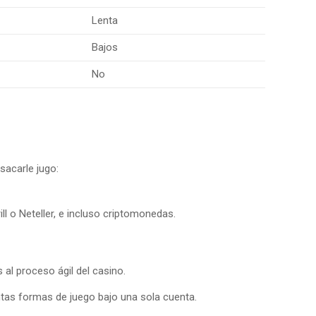
Lenta
Bajos
No
sacarle jugo:
ll o Neteller, e incluso criptomonedas.
 al proceso ágil del casino.
intas formas de juego bajo una sola cuenta.