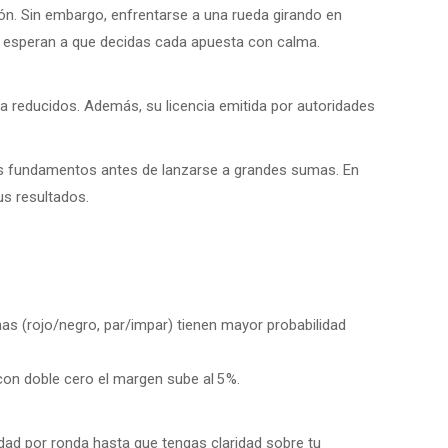
lón. Sin embargo, enfrentarse a una rueda girando en
 no esperan a que decidas cada apuesta con calma.
a reducidos. Además, su licencia emitida por autoridades
los fundamentos antes de lanzarse a grandes sumas. En
s resultados.
rnas (rojo/negro, par/impar) tienen mayor probabilidad
con doble cero el margen sube al 5 %.
idad por ronda hasta que tengas claridad sobre tu