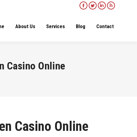
Facebook
Twitter
Linkedin
Rss
page
page
page
page
opens
opens
opens
opens
me
About Us
Services
Blog
Contact
in
in
in
in
new
new
new
new
window
window
window
window
en Casino Online
 en Casino Online