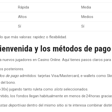
Rápida
Media
Altos
Medios
Sí
Sí
o que más valoras: rapidez o flexibilidad.
ienvenida y los métodos de pago
 nuevos jugadores en Casino Online. Aquí tienes pasos claros para 
os posteriores.
os de pago
admitidos: tarjetas Visa/Mastercard, e‑wallets como Skri
 del bono.
lo 30x) jugando tanto ruleta como
slots
seleccionados.
rmitido; los fondos llegan habitualmente en menos de 24 horas gracias
stas deportivas
dentro del mismo sitio si te interesa combinar dist