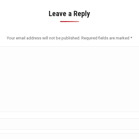
Leave a Reply
Your email address will not be published. Required fields are marked
*