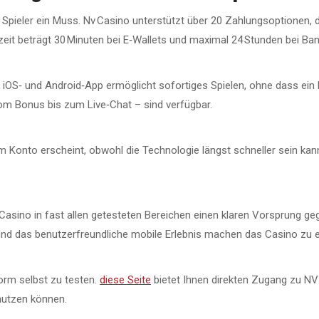
e Spieler ein Muss. Nv Casino unterstützt über 20 Zahlungsoptionen, 
szeit beträgt 30 Minuten bei E‑Wallets und maximal 24 Stunden bei Ba
e iOS‑ und Android‑App ermöglicht sofortiges Spielen, ohne dass ei
 vom Bonus bis zum Live‑Chat – sind verfügbar.
em Konto erscheint, obwohl die Technologie längst schneller sein kan
 Casino in fast allen getesteten Bereichen einen klaren Vorsprung g
und das benutzerfreundliche mobile Erlebnis machen das Casino zu ein
tform selbst zu testen.
diese Seite
bietet Ihnen direkten Zugang zu NV 
nutzen können.