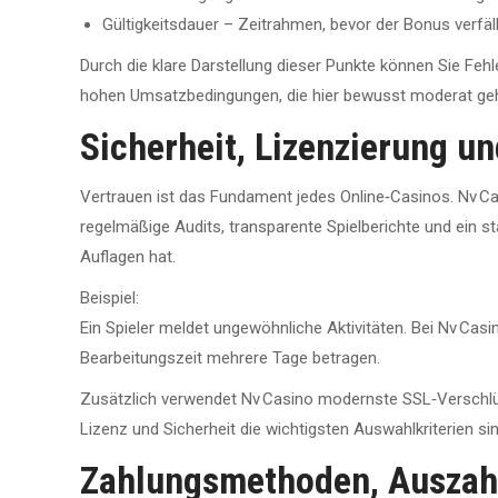
Gültigkeitsdauer – Zeitrahmen, bevor der Bonus verfäll
Durch die klare Darstellung dieser Punkte können Sie Fe
hohen Umsatzbedingungen, die hier bewusst moderat geh
Sicherheit, Lizenzierung u
Vertrauen ist das Fundament jedes Online‑Casinos. Nv Ca
regelmäßige Audits, transparente Spielberichte und ein
Auflagen hat.
Beispiel:
Ein Spieler meldet ungewöhnliche Aktivitäten. Bei Nv Casin
Bearbeitungszeit mehrere Tage betragen.
Zusätzlich verwendet Nv Casino modernste SSL‑Verschlüs
Lizenz und Sicherheit die wichtigsten Auswahlkriterien sin
Zahlungsmethoden, Auszahl