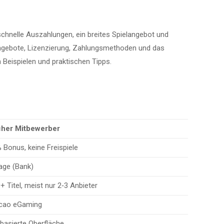
 schnelle Auszahlungen, ein breites Spielangebot und
sangebote, Lizenzierung, Zahlungsmethoden und das
n Beispielen und praktischen Tipps.
cher Mitbewerber
 Bonus, keine Freispiele
age (Bank)
+ Titel, meist nur 2‑3 Anbieter
cao eGaming
basierte Oberfläche