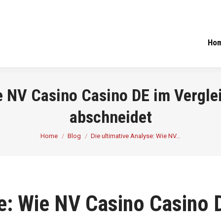
Ho
ie NV Casino Casino DE im Vergle
abschneidet
You are here:
Home
Blog
Die ultimative Analyse: Wie NV…
se: Wie NV Casino Casino 