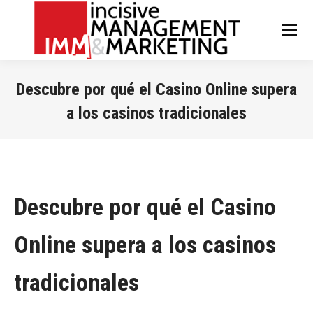
Descubre por qué el Casino Online supera
a los casinos tradicionales
You are here:
Descubre por qué el Casino
Online supera a los casinos
tradicionales