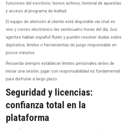
funciones del escritorio: bonos activos, historial de apuestas
y acceso al programa de lealtad.
El equipo de atención al cliente está disponible vía chat en
vivo y correo electrónico las veinticuatro horas del día. Sus
agentes hablan español fluido y pueden resolver dudas sobre
depósitos, límites o herramientas de juego responsable en
pocos minutos.
Recuerda siempre establecer límites personales antes de
iniciar una sesión; jugar con responsabilidad es fundamental
para disfrutar a largo plazo.
Seguridad y licencias:
confianza total en la
plataforma