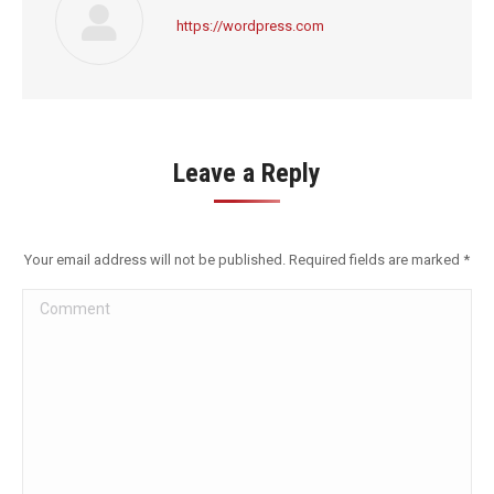
https://wordpress.com
Leave a Reply
Your email address will not be published. Required fields are marked
*
Comment