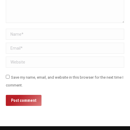
Name *
Email *
Website
Save my name, email, and website in this browser for the next time I
comment.
Post comment