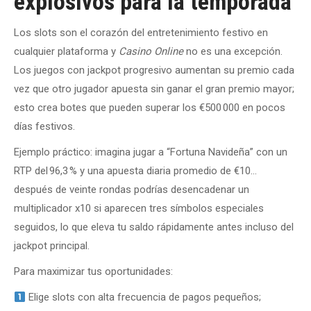
explosivos para la temporada
Los slots son el corazón del entretenimiento festivo en
cualquier plataforma y
Casino Online
no es una excepción.
Los juegos con jackpot progresivo aumentan su premio cada
vez que otro jugador apuesta sin ganar el gran premio mayor;
esto crea botes que pueden superar los €500 000 en pocos
días festivos.
Ejemplo práctico: imagina jugar a “Fortuna Navideña” con un
RTP del 96,3 % y una apuesta diaria promedio de €10…
después de veinte rondas podrías desencadenar un
multiplicador x10 si aparecen tres símbolos especiales
seguidos, lo que eleva tu saldo rápidamente antes incluso del
jackpot principal.
Para maximizar tus oportunidades:
Elige slots con alta frecuencia de pagos pequeños;