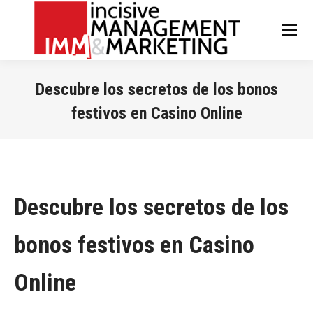
Descubre los secretos de los bonos
festivos en Casino Online
You are here:
Descubre los secretos de los
bonos festivos en Casino
Online