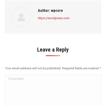
Author:
wpcore
https://wordpress.com
Leave a Reply
Your email address will not be published. Required fields are marked
*
Comment