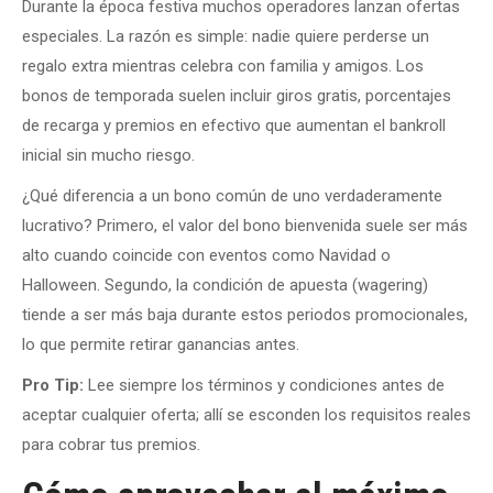
Durante la época festiva muchos operadores lanzan ofertas
especiales. La razón es simple: nadie quiere perderse un
regalo extra mientras celebra con familia y amigos. Los
bonos de temporada suelen incluir giros gratis, porcentajes
de recarga y premios en efectivo que aumentan el bankroll
inicial sin mucho riesgo.
¿Qué diferencia a un bono común de uno verdaderamente
lucrativo? Primero, el valor del bono bienvenida suele ser más
alto cuando coincide con eventos como Navidad o
Halloween. Segundo, la condición de apuesta (wagering)
tiende a ser más baja durante estos periodos promocionales,
lo que permite retirar ganancias antes.
Pro Tip:
Lee siempre los términos y condiciones antes de
aceptar cualquier oferta; allí se esconden los requisitos reales
para cobrar tus premios.