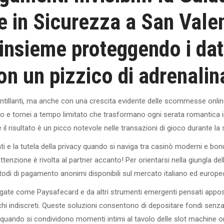
 in Sicurezza a San Valen
insieme proteggendo i dat
n un pizzico di adrenalin
cintillanti, ma anche con una crescita evidente delle scommesse online
o e tornei a tempo limitato che trasformano ogni serata romantica in 
il risultato è un picco notevole nelle transazioni di gioco durante l
i e la tutela della privacy quando si naviga tra casinò moderni e bon
ttenzione è rivolta al partner accanto! Per orientarsi nella giungla del
todi di pagamento anonimi disponibili sul mercato italiano ed europe
pagate come Paysafecard e da altri strumenti emergenti pensati appo
 indiscreti. Queste soluzioni consentono di depositare fondi senza 
o quando si condividono momenti intimi al tavolo delle slot machine o