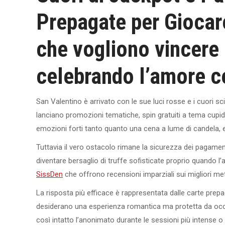
Prepagate per Giocare
che vogliono vincere 
celebrando l’amore co
San Valentino è arrivato con le sue luci rosse e i cuori s
lanciano promozioni tematiche, spin gratuiti a tema cupid
emozioni forti tanto quanto una cena a lume di candela, e 
Tuttavia il vero ostacolo rimane la sicurezza dei pagament
diventare bersaglio di truffe sofisticate proprio quando l’a
SissDen
che offrono recensioni imparziali sui migliori me
La risposta più efficace è rappresentata dalle carte pre
desiderano una esperienza romantica ma protetta da occhi
così intatto l’anonimato durante le sessioni più intense 