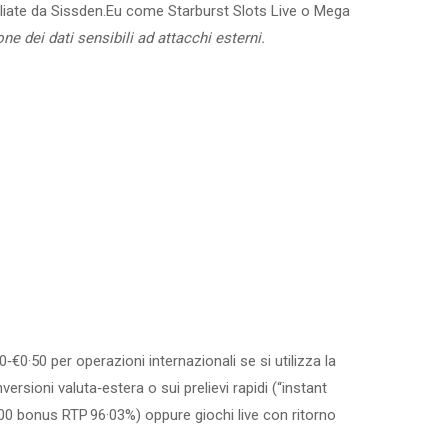
igliate da Sissden.Eu come Starburst Slots Live o Mega
e dei dati sensibili ad attacchi esterni.
€0·50 per operazioni internazionali se si utilizza la
ersioni valuta‑estera o sui prelievi rapidi (“instant
00 bonus RTP 96·03%) oppure giochi live con ritorno