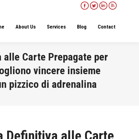
Facebook
Twitter
Linkedin
Rss
page
page
page
page
opens
opens
opens
opens
me
About Us
Services
Blog
Contact
in
in
in
in
new
new
new
new
window
window
window
window
a alle Carte Prepagate per
vogliono vincere insieme
n pizzico di adrenalina
 Definitiva alle Carte