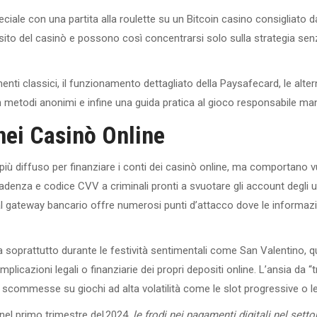
iale con una partita alla roulette su un Bitcoin casino consigliato
 sito del casinò e possono così concentrarsi solo sulla strategia sen
menti classici, il funzionamento dettagliato della Paysafecard, le al
n metodi anonimi e infine una guida pratica al gioco responsabile ma
nei Casinò Online
più diffuso per finanziare i conti dei casinò online, ma comportano vul
denza e codice CVV a criminali pronti a svuotare gli account degli u
al gateway bancario offre numerosi punti d’attacco dove le informazi
ia soprattutto durante le festività sentimentali come San Valentino, 
plicazioni legali o finanziarie dei propri depositi online. L’ansia da 
commesse su giochi ad alta volatilità come le slot progressive o le ro
el primo trimestre del 2024
, le frodi nei pagamenti digitali nel se