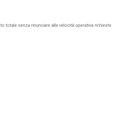
otale senza rinunciare alla velocità operativa richieste