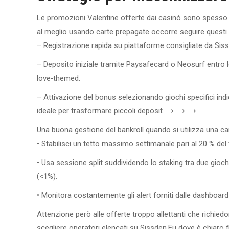
Le promozioni Valentine offerte dai casinò sono spesso c
al meglio usando carte prepagate occorre seguire questi 
– Registrazione rapida su piattaforme consigliate da Siss
– Deposito iniziale tramite Paysafecard o Neosurf entro le
love‑themed.
– Attivazione del bonus selezionando giochi specifici indi
Una buona gestione del bankroll quando si utilizza una ca
• Stabilisci un tetto massimo settimanale pari al 20 % del 
• Usa sessione split suddividendo lo staking tra due gio
(<​1​%).
• Monitora costantemente gli alert forniti dalle dashboard
Attenzione però alle offerte troppo allettanti che richied
scegliere operatori elencati su Sissden.Eu dove è chiaro f