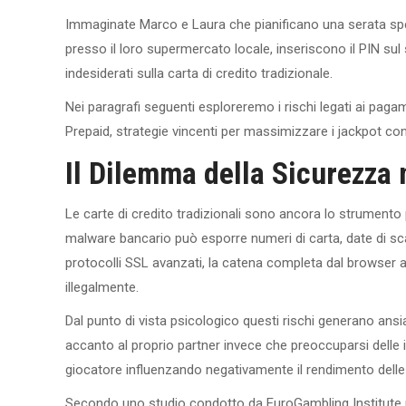
Immaginate Marco e Laura che pianificano una serata spec
presso il loro supermercato locale, inseriscono il PIN sul
indesiderati sulla carta di credito tradizionale.
Nei paragrafi seguenti esploreremo i rischi legati ai paga
Prepaid, strategie vincenti per massimizzare i jackpot co
Il Dilemma della Sicurezza 
Le carte di credito tradizionali sono ancora lo strumento 
malware bancario può esporre numeri di carta, date di sca
protocolli SSL avanzati, la catena completa dal browser 
illegalmente.
Dal punto di vista psicologico questi rischi generano ans
accanto al proprio partner invece che preoccuparsi delle im
giocatore influenzando negativamente il rendimento delle s
Secondo uno studio condotto da EuroGambling Institute n