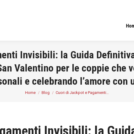
Ho
nti Invisibili: la Guida Definitiv
San Valentino per le coppie che 
sonali e celebrando l’amore con u
You are here:
Home
Blog
Cuori di Jackpot e Pagamenti…
amenti Invisibili: la Guida