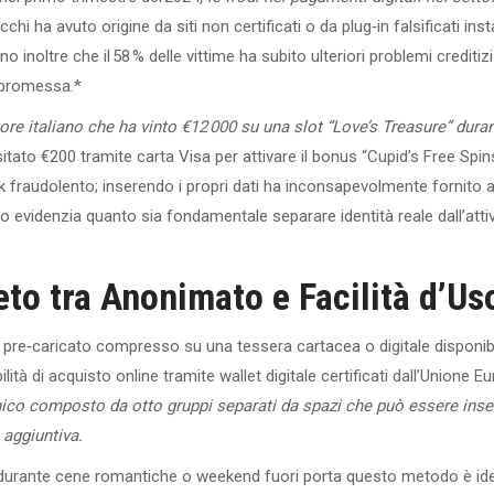
cchi ha avuto origine da siti non certificati o da plug‑in falsificati ins
o inoltre che il 58 % delle vittime ha subito ulteriori problemi creditiz
mpromessa.*
ore italiano che ha vinto €12 000 su una slot “Love’s Treasure” dur
itato €200 tramite carta Visa per attivare il bonus “Cupid’s Free Sp
ink fraudolento; inserendo i propri dati ha inconsapevolmente fornit
 evidenzia quanto sia fondamentale separare identità reale dall’attiv
to tra Anonimato e Facilità d’Us
e‑caricato compresso su una tessera cartacea o digitale disponibile 
ità di acquisto online tramite wallet digitale certificati dall’Unione E
nico composto da otto gruppi separati da spazi che può essere inse
 aggiuntiva.
a durante cene romantiche o weekend fuori porta questo metodo è idea