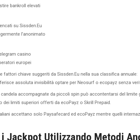
stire bankroll elevati
lencati su Sissden.Eu
eggermente l’anonimato
 Telegram casino
operatori europei
e fattori chiave suggeriti da Sissden.Eu nella sua classifica annuale:
ferisce assoluta invisibilità optare per Neosurf o ecopayz senza verif
 candela accompagnate da piccoli spin può accontentarsi del limite gi
dei limiti superiori offerti da ecoPayz o Skrill Prepaid.
italiani accettano solo Paysafecard ed ecoPayz mentre quelli internazi
 i Jackpot Utilizzando Metodi An