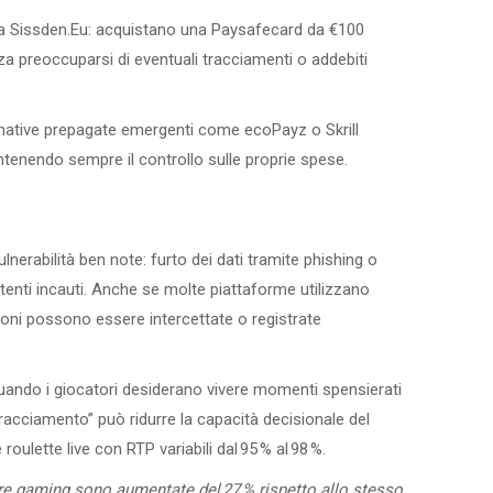
 da Sissden.Eu: acquistano una Paysafecard da €100
za preoccuparsi di eventuali tracciamenti o addebiti
ternative prepagate emergenti come ecoPayz o Skrill
ntenendo sempre il controllo sulle proprie spese.
nerabilità ben note: furto dei dati tramite phishing o
tenti incauti. Anche se molte piattaforme utilizzano
oni possono essere intercettate o registrate
quando i giocatori desiderano vivere momenti spensierati
“tracciamento” può ridurre la capacità decisionale del
ulette live con RTP variabili dal 95 % al 98 %.
ttore gaming sono aumentate del 27 % rispetto allo stesso