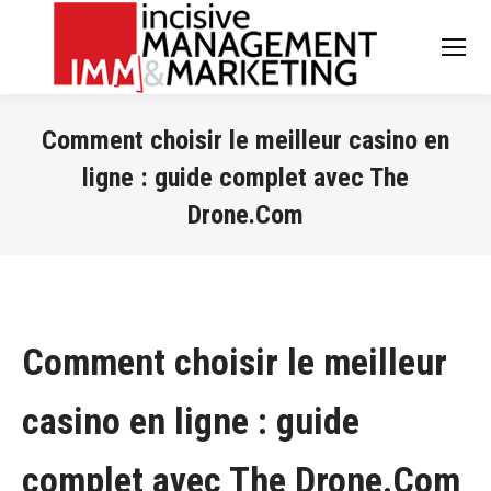
Comment choisir le meilleur casino en
ligne : guide complet avec The
Drone.Com
You are here:
Comment choisir le meilleur
casino en ligne : guide
complet avec The Drone.Com