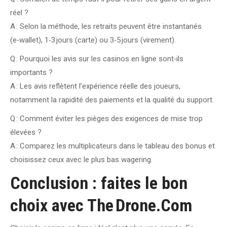
réel ?
A : Selon la méthode, les retraits peuvent être instantanés
(e‑wallet), 1‑3 jours (carte) ou 3‑5 jours (virement).
Q : Pourquoi les avis sur les casinos en ligne sont‑ils
importants ?
A : Les avis reflètent l’expérience réelle des joueurs,
notamment la rapidité des paiements et la qualité du support.
Q : Comment éviter les pièges des exigences de mise trop
élevées ?
A : Comparez les multiplicateurs dans le tableau des bonus et
choisissez ceux avec le plus bas wagering.
Conclusion : faites le bon
choix avec The Drone.Com