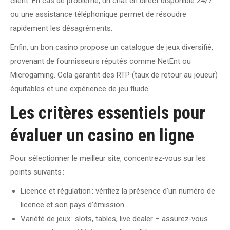
client. En cas de problème, un chat en direct disponible 24/7
ou une assistance téléphonique permet de résoudre
rapidement les désagréments.
Enfin, un bon casino propose un catalogue de jeux diversifié,
provenant de fournisseurs réputés comme NetEnt ou
Microgaming. Cela garantit des RTP (taux de retour au joueur)
équitables et une expérience de jeu fluide.
Les critères essentiels pour
évaluer un casino en ligne
Pour sélectionner le meilleur site, concentrez‑vous sur les
points suivants :
Licence et régulation : vérifiez la présence d’un numéro de
licence et son pays d’émission.
Variété de jeux : slots, tables, live dealer – assurez‑vous