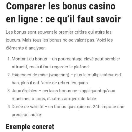
Comparer les bonus casino
en ligne : ce qu’il faut savoir
Les bonus sont souvent le premier critère qui attire les
joueurs. Mais tous les bonus ne se valent pas. Voici les
éléments à analyser :
Montant du bonus – un pourcentage élevé peut sembler
attractif, mais il faut regarder le plafond.
Exigences de mise (wagering) – plus le multiplicateur est
bas, plus il est facile de retirer les gains.
Jeux éligibles – certains bonus ne s’appliquent qu’aux
machines à sous, d’autres aux jeux de table.
Durée de validité – un bonus qui expire en 24 h impose une
pression inutile.
Exemple concret