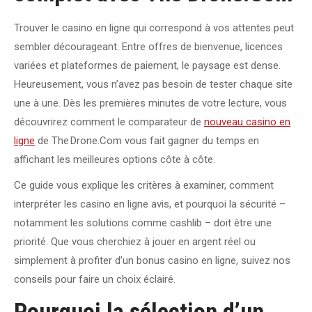
Trouver le casino en ligne qui correspond à vos attentes peut
sembler décourageant. Entre offres de bienvenue, licences
variées et plateformes de paiement, le paysage est dense.
Heureusement, vous n’avez pas besoin de tester chaque site
une à une. Dès les premières minutes de votre lecture, vous
découvrirez comment le comparateur de
nouveau casino en
ligne
de The Drone.Com vous fait gagner du temps en
affichant les meilleures options côte à côte.
Ce guide vous explique les critères à examiner, comment
interpréter les casino en ligne avis, et pourquoi la sécurité –
notamment les solutions comme cashlib – doit être une
priorité. Que vous cherchiez à jouer en argent réel ou
simplement à profiter d’un bonus casino en ligne, suivez nos
conseils pour faire un choix éclairé.
Pourquoi la sélection d’un