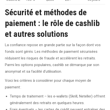
Sécurité et méthodes de
paiement : le rôle de cashlib
et autres solutions
La confiance repose en grande partie sur la façon dont vos
fonds sont gérés. Les méthodes de paiement sécurisées
réduisent les risques de fraude et accélèrent les retraits.
Parmi les options populaires, cashlib se démarque par son
anonymat et sa facilité d’utilisation.
Voici les critères à considérer pour chaque moyen de
paiement :
Temps de traitement – les e‑wallets (Skrill, Neteller) offrent
généralement des retraits en quelques heures.
Frais éventuels – les cartes de crédit peuvent entraîner des