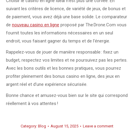
Choisir le casino en ligne idéal n’est plus une corvée. En
suivant les critères de licence, de variété de jeux, de bonus et
de paiement, vous avez déjà une base solide. Le comparateur
de
nouveau casino en ligne
proposé par The Drone.Com vous
fournit toutes les informations nécessaires en un seul
endroit, vous faisant gagner du temps et de l’énergie.
Rappelez‑vous de jouer de manière responsable : fixez un
budget, respectez vos limites et ne poursuivez pas les pertes.
Avec les bons outils et les bonnes pratiques, vous pourrez
profiter pleinement des bonus casino en ligne, des jeux en
argent réel et d’une expérience sécurisée.
Bonne chance et amusez‑vous bien sur le site qui correspond
réellement à vos attentes !
Category:
Blog
August 15, 2025
Leave a comment