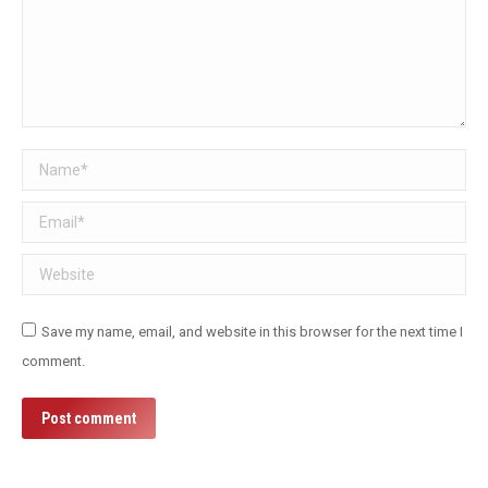
Name *
Email *
Website
Save my name, email, and website in this browser for the next time I
comment.
Post comment