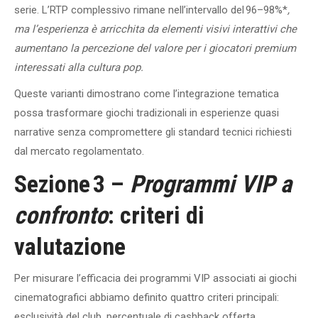
serie. L’RTP complessivo rimane nell’intervallo del 96–98%*
,
ma l’esperienza è arricchita da elementi visivi interattivi che
aumentano la percezione del valore per i giocatori premium
interessati alla cultura pop.
Queste varianti dimostrano come l’integrazione tematica
possa trasformare giochi tradizionali in esperienze quasi
narrative senza compromettere gli standard tecnici richiesti
dal mercato regolamentato.
Sezione 3 –
Programmi VIP a
confronto
: criteri di
valutazione
Per misurare l’efficacia dei programmi VIP associati ai giochi
cinematografici abbiamo definito quattro criteri principali:
esclusività del club, percentuale di cashback offerta