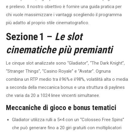
e prelievo. Il nostro obiettivo è fornire una guida pratica per
chi vuole massimizzare i vantaggi scegliendo il programma
più adatto al proprio stile cinematografico.
Sezione 1 –
Le slot
cinematiche più premianti
Le cinque slot analizzate sono “Gladiator”, “The Dark Knight”,
“Stranger Things”, “Casino Royale” e “Avatar”. Ognuna
combina un RTP medio tra il 96% e il 98%, volatilità alta o media
a seconda della meccanica bonus e una struttura di paylines
che varia da 20 a 1024 linee vincenti simultanee.
Meccaniche di gioco e bonus tematici
Gladiator utilizza rulli a 5×4 con un “Colosseo Free Spins”
che può generare fino a 20 giri gratuiti con moltiplicatori