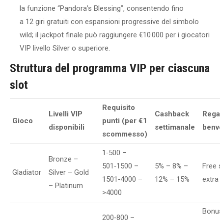
la funzione “Pandora’s Blessing”, consentendo fino
a 12 giri gratuiti con espansioni progressive del simbolo
wild; il jackpot finale può raggiungere €10 000 per i giocatori
VIP livello Silver o superiore.
Struttura del programma VIP per ciascuna
slot
Requisito
Livelli VIP
Cashback
Rega
Gioco
punti (per €1
disponibili
settimanale
benv
scommesso)
1‑500 –
Bronze –
501‑1500 –
5% – 8% –
Free 
Gladiator
Silver – Gold
1501‑4000 –
12% – 15%
extra
– Platinum
>4000
Bonu
200‑800 –