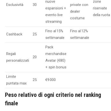
nuove
zone
Esclusività
30
private con
espansioni +
riservate
dealer
evento live
della ruota
costume
streaming
Fino al 15%
Fino al 12%
Cashback
25
settimanale
settimanale
Pack
Regali
merchandise
20
personalizzati
Avatar (€80)
+ spin bonus
Limite
25
€9 000
puntata max
Peso relativo di ogni criterio nel ranking
finale