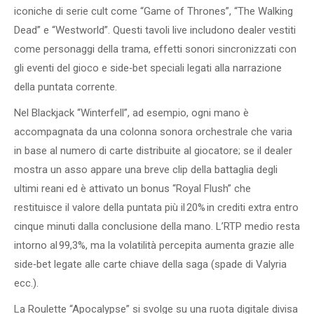
iconiche di serie cult come “Game of Thrones”, “The Walking
Dead” e “Westworld”. Questi tavoli live includono dealer vestiti
come personaggi della trama, effetti sonori sincronizzati con
gli eventi del gioco e side‑bet speciali legati alla narrazione
della puntata corrente.
Nel Blackjack “Winterfell”, ad esempio, ogni mano è
accompagnata da una colonna sonora orchestrale che varia
in base al numero di carte distribuite al giocatore; se il dealer
mostra un asso appare una breve clip della battaglia degli
ultimi reani ed è attivato un bonus “Royal Flush” che
restituisce il valore della puntata più il 20% in crediti extra entro
cinque minuti dalla conclusione della mano. L’RTP medio resta
intorno al 99,3%, ma la volatilità percepita aumenta grazie alle
side‑bet legate alle carte chiave della saga (spade di Valyria
ecc.).
La Roulette “Apocalypse” si svolge su una ruota digitale divisa