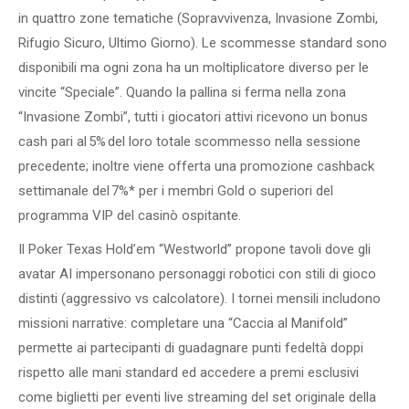
in quattro zone tematiche (Sopravvivenza, Invasione Zombi,
Rifugio Sicuro, Ultimo Giorno). Le scommesse standard sono
disponibili ma ogni zona ha un moltiplicatore diverso per le
vincite “Speciale”. Quando la pallina si ferma nella zona
“Invasione Zombi”, tutti i giocatori attivi ricevono un bonus
cash pari al 5% del loro totale scommesso nella sessione
precedente; inoltre viene offerta una promozione cashback
settimanale del 7%* per i membri Gold o superiori del
programma VIP del casinò ospitante.
Il Poker Texas Hold’em “Westworld” propone tavoli dove gli
avatar AI impersonano personaggi robotici con stili di gioco
distinti (aggressivo vs calcolatore). I tornei mensili includono
missioni narrative: completare una “Caccia al Manifold”
permette ai partecipanti di guadagnare punti fedeltà doppi
rispetto alle mani standard ed accedere a premi esclusivi
come biglietti per eventi live streaming del set originale della