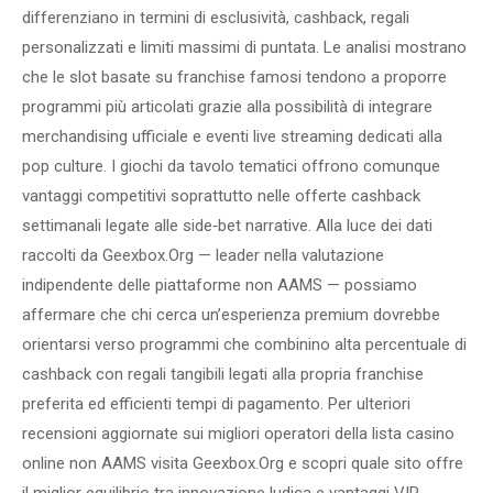
differenziano in termini di esclusività, cashback, regali
personalizzati e limiti massimi di puntata. Le analisi mostrano
che le slot basate su franchise famosi tendono a proporre
programmi più articolati grazie alla possibilità di integrare
merchandising ufficiale e eventi live streaming dedicati alla
pop culture. I giochi da tavolo tematici offrono comunque
vantaggi competitivi soprattutto nelle offerte cashback
settimanali legate alle side‑bet narrative. Alla luce dei dati
raccolti da Geexbox.Org — leader nella valutazione
indipendente delle piattaforme non AAMS — possiamo
affermare che chi cerca un’esperienza premium dovrebbe
orientarsi verso programmi che combinino alta percentuale di
cashback con regali tangibili legati alla propria franchise
preferita ed efficienti tempi di pagamento. Per ulteriori
recensioni aggiornate sui migliori operatori della lista casino
online non AAMS visita Geexbox.Org e scopri quale sito offre