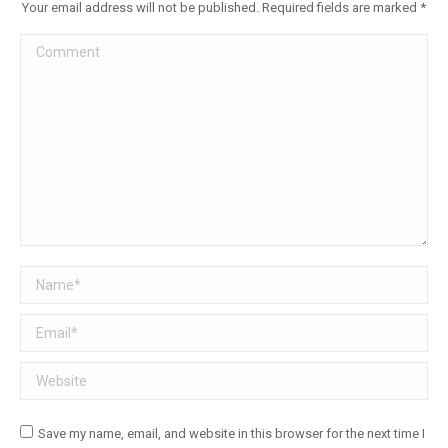
Your email address will not be published. Required fields are marked
*
Comment
Name *
Email *
Website
Save my name, email, and website in this browser for the next time I