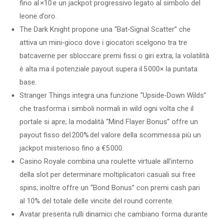
fino al ×10 e un jackpot progressivo legato al simbolo del
leone d’oro.
The Dark Knight propone una “Bat‑Signal Scatter” che
attiva un mini‑gioco dove i giocatori scelgono tra tre
batcaverne per sbloccare premi fissi o giri extra; la volatilità
è alta ma il potenziale payout supera il 5 000× la puntata
base.
Stranger Things integra una funzione “Upside‑Down Wilds”
che trasforma i simboli normali in wild ogni volta che il
portale si apre; la modalità “Mind Flayer Bonus” offre un
payout fisso del 200% del valore della scommessa più un
jackpot misterioso fino a €5 000.
Casino Royale combina una roulette virtuale all’interno
della slot per determinare moltiplicatori casuali sui free
spins; inoltre offre un “Bond Bonus” con premi cash pari
al 10% del totale delle vincite del round corrente.
Avatar presenta rulli dinamici che cambiano forma durante