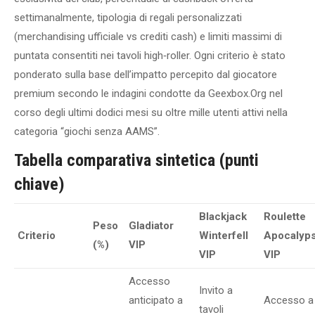
settimanalmente, tipologia di regali personalizzati
(merchandising ufficiale vs crediti cash) e limiti massimi di
puntata consentiti nei tavoli high‑roller. Ogni criterio è stato
ponderato sulla base dell’impatto percepito dal giocatore
premium secondo le indagini condotte da Geexbox.Org nel
corso degli ultimi dodici mesi su oltre mille utenti attivi nella
categoria “giochi senza AAMS”.
Tabella comparativa sintetica (punti
chiave)
Blackjack
Roulette
Peso
Gladiator
Criterio
Winterfell
Apocalyp
(%)
VIP
VIP
VIP
Accesso
Invito a
anticipato a
Accesso a
tavoli