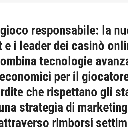
gioco responsabile: la nuo
 e i leader dei casinò onl
combina tecnologie avanza
 economici per il giocato
rdite che rispettano gli st
 una strategia di marketin
 attraverso rimborsi settim