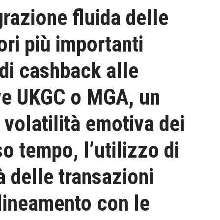
egrazione fluida delle
ori più importanti
 di cashback alle
tive UKGC o MGA, un
volatilità emotiva dei
o tempo, l’utilizzo di
à delle transazioni
allineamento con le