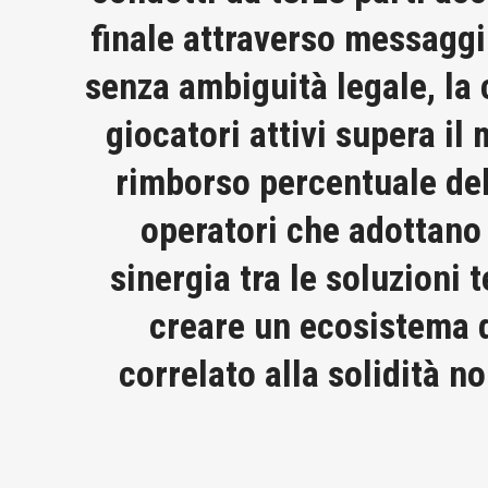
finale attraverso messagg
senza ambiguità legale, la 
giocatori attivi supera i
rimborso percentuale dell
operatori che adottano
sinergia tra le soluzioni 
creare un ecosistema d
correlato alla solidità n