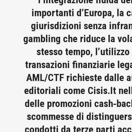
importanti d’Europa, la c
giurisdizioni senza infra
gambling che riduce la vola
stesso tempo, l’utilizzo
transazioni finanziarie leg
AML/CTF richieste dalle au
editoriali come Cisis.It ne
delle promozioni cash‑back 
scommesse di distinguersi
condotti da terze parti ac