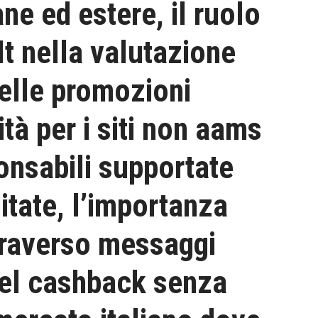
ne ed estere, il ruolo
It nella valutazione
delle promozioni
tà per i siti non aams
onsabili supportate
ditate, l’importanza
ttraverso messaggi
del cashback senza