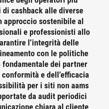
i di cashback alle diverse
n approccio sostenibile al
ionali e professionisti allo
rantire l’integrità delle
llineamento con le politiche
lo fondamentale dei partner
 conformità e dell’efficacia
sibilità per i siti non aams
portate da audit periodici
nicazione chiara al cliente