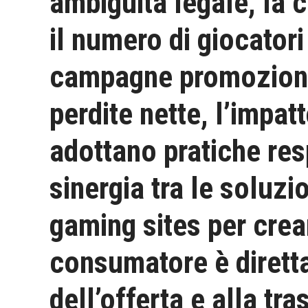
ambiguità legale, la 
il numero di giocatori
campagne promozional
perdite nette, l’impat
adottano pratiche res
sinergia tra le soluzi
gaming sites per crea
consumatore è diretta
dell’offerta e alla tr