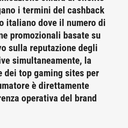
ano i termini del cashback
o italiano dove il numero di
gne promozionali basate su
vo sulla reputazione degli
ive simultaneamente, la
ne dei top gaming sites per
sumatore è direttamente
arenza operativa del brand