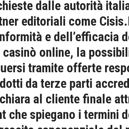
ieste dalle autorità italia
ner editoriali come Cisis.
nformità e dell’efficacia 
casinò online, la possibili
ersi tramite offerte resp
dotti da terze parti accre
hiara al cliente finale a
 che spiegano i termini 