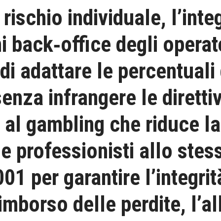
i rischio individuale, l’int
i back‑office degli operat
di adattare le percentuali
 senza infrangere le diret
 al gambling che riduce la 
e professionisti allo stess
01 per garantire l’integrit
rimborso delle perdite, l’