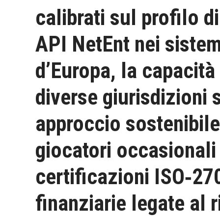
calibrati sul profilo d
API NetEnt nei sistem
d’Europa, la capacità 
diverse giurisdizioni
approccio sostenibile
giocatori occasionali 
certificazioni ISO‑270
finanziarie legate al 