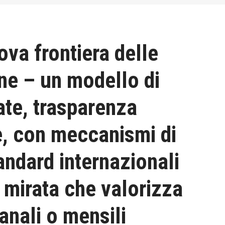
va frontiera delle
ine – un modello di
te, trasparenza
re, con meccanismi di
andard internazionali
g mirata che valorizza
anali o mensili