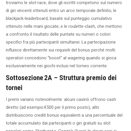
troviamo le slot‑race, dove gli iscritti competono sul numero
di giri vincenti ottenuti entro un arco temporale definito; le
blackjack‑leaderboard, basate sul punteggio cumulativo
ottenuto nelle mani giocate; e le roulette‑clash, che mettono
a confronto il risultato delle puntate su numeri o colori
specifici fra più partecipanti simultanei. La partecipazione
influisce direttamente sui requisiti del bonus perché molti
operatori concedono “boost” al wagering quando si gioca
esclusivamente nei giochi inclusi nel torneo corrente.
Sottosezione 2A – Struttura premio dei
tornei
I premi variano notevolmente: alcuni casinò offrono cash
diretto (ad esempio €500 per il primo posto), altri
distribuiscono crediti bonus equivalenti a una percentuale del
totale accumulato dai partecipanti o giri gratuiti su slot