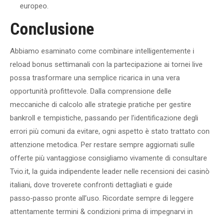
europeo.
Conclusione
Abbiamo esaminato come combinare intelligentemente i
reload bonus settimanali con la partecipazione ai tornei live
possa trasformare una semplice ricarica in una vera
opportunità profittevole. Dalla comprensione delle
meccaniche di calcolo alle strategie pratiche per gestire
bankroll e tempistiche, passando per l’identificazione degli
errori più comuni da evitare, ogni aspetto è stato trattato con
attenzione metodica. Per restare sempre aggiornati sulle
offerte più vantaggiose consigliamo vivamente di consultare
Tvio.it, la guida indipendente leader nelle recensioni dei casinò
italiani, dove troverete confronti dettagliati e guide
passo‑passo pronte all’uso. Ricordate sempre di leggere
attentamente termini & condizioni prima di impegnarvi in