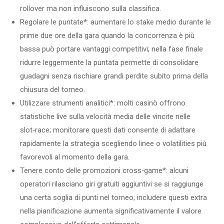
rollover ma non influiscono sulla classifica.
Regolare le puntate*: aumentare lo stake medio durante le
prime due ore della gara quando la concorrenza è più
bassa può portare vantaggi competitivi; nella fase finale
ridurre leggermente la puntata permette di consolidare
guadagni senza rischiare grandi perdite subito prima della
chiusura del torneo.
Utilizzare strumenti analitici*: molti casinò offrono
statistiche live sulla velocità media delle vincite nelle
slot‑race; monitorare questi dati consente di adattare
rapidamente la strategia scegliendo linee o volatilities più
favorevoli al momento della gara.
Tenere conto delle promozioni cross‑game*: alcuni
operatori rilasciano giri gratuiti aggiuntivi se si raggiunge
una certa soglia di punti nel torneo; includere questi extra
nella pianificazione aumenta significativamente il valore