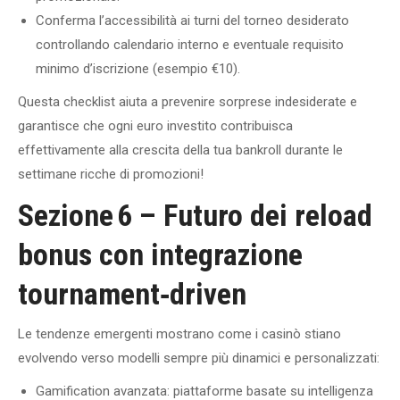
Conferma l’accessibilità ai turni del torneo desiderato
controllando calendario interno e eventuale requisito
minimo d’iscrizione (esempio €10).
Questa checklist aiuta a prevenire sorprese indesiderate e
garantisce che ogni euro investito contribuisca
effettivamente alla crescita della tua bankroll durante le
settimane ricche di promozioni!
Sezione 6 – Futuro dei reload
bonus con integrazione
tournament‑driven
Le tendenze emergenti mostrano come i casinò stiano
evolvendo verso modelli sempre più dinamici e personalizzati:
Gamification avanzata: piattaforme basate su intelligenza