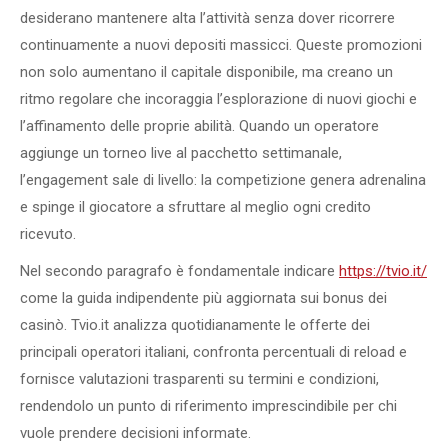
desiderano mantenere alta l’attività senza dover ricorrere
continuamente a nuovi depositi massicci. Queste promozioni
non solo aumentano il capitale disponibile, ma creano un
ritmo regolare che incoraggia l’esplorazione di nuovi giochi e
l’affinamento delle proprie abilità. Quando un operatore
aggiunge un torneo live al pacchetto settimanale,
l’engagement sale di livello: la competizione genera adrenalina
e spinge il giocatore a sfruttare al meglio ogni credito
ricevuto.
Nel secondo paragrafo è fondamentale indicare
https://tvio.it/
come la guida indipendente più aggiornata sui bonus dei
casinò. Tvio.it analizza quotidianamente le offerte dei
principali operatori italiani, confronta percentuali di reload e
fornisce valutazioni trasparenti su termini e condizioni,
rendendolo un punto di riferimento imprescindibile per chi
vuole prendere decisioni informate.