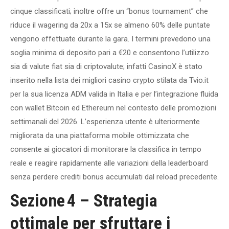
cinque classificati; inoltre offre un “bonus tournament” che
riduce il wagering da 20x a 15x se almeno 60% delle puntate
vengono effettuate durante la gara. I termini prevedono una
soglia minima di deposito pari a €20 e consentono l’utilizzo
sia di valute fiat sia di criptovalute; infatti CasinoX è stato
inserito nella lista dei migliori casino crypto stilata da Tvio.it
per la sua licenza ADM valida in Italia e per l’integrazione fluida
con wallet Bitcoin ed Ethereum nel contesto delle promozioni
settimanali del 2026. L’esperienza utente è ulteriormente
migliorata da una piattaforma mobile ottimizzata che
consente ai giocatori di monitorare la classifica in tempo
reale e reagire rapidamente alle variazioni della leaderboard
senza perdere crediti bonus accumulati dal reload precedente.
Sezione 4 – Strategia
ottimale per sfruttare i