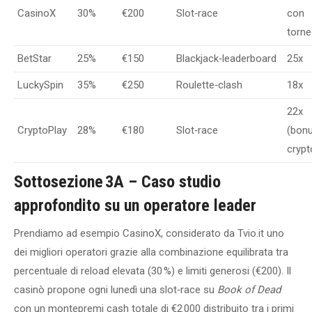
CasinoX
30%
€200
Slot‑race
con
torne
BetStar
25%
€150
Blackjack‑leaderboard
25x
LuckySpin
35%
€250
Roulette‑clash
18x
22x
CryptoPlay
28%
€180
Slot‑race
(bon
crypt
Sottosezione 3A – Caso studio
approfondito su un operatore leader
Prendiamo ad esempio CasinoX, considerato da Tvio.it uno
dei migliori operatori grazie alla combinazione equilibrata tra
percentuale di reload elevata (30 %) e limiti generosi (€200). Il
casinò propone ogni lunedì una slot‑race su
Book of Dead
con un montepremi cash totale di €2 000 distribuito tra i primi