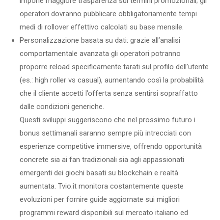
impone maggiore trasparenza sui termini promozionali; gli
operatori dovranno pubblicare obbligatoriamente tempi
medi di rollover effettivo calcolati su base mensile.
Personalizzazione basata su dati: grazie all’analisi
comportamentale avanzata gli operatori potranno
proporre reload specificamente tarati sul profilo dell’utente
(es.: high roller vs casual), aumentando così la probabilità
che il cliente accetti l’offerta senza sentirsi sopraffatto
dalle condizioni generiche.
Questi sviluppi suggeriscono che nel prossimo futuro i
bonus settimanali saranno sempre più intrecciati con
esperienze competitive immersive, offrendo opportunità
concrete sia ai fan tradizionali sia agli appassionati
emergenti dei giochi basati su blockchain e realtà
aumentata. Tvio.it monitora costantemente queste
evoluzioni per fornire guide aggiornate sui migliori
programmi reward disponibili sul mercato italiano ed