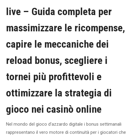
live – Guida completa per
massimizzare le ricompense,
capire le meccaniche dei
reload bonus, scegliere i
tornei più profittevoli e
ottimizzare la strategia di
gioco nei casinò online
Nel mondo del gioco d’azzardo digitale i bonus settimanali
rappresentano il vero motore di continuità per i giocatori che